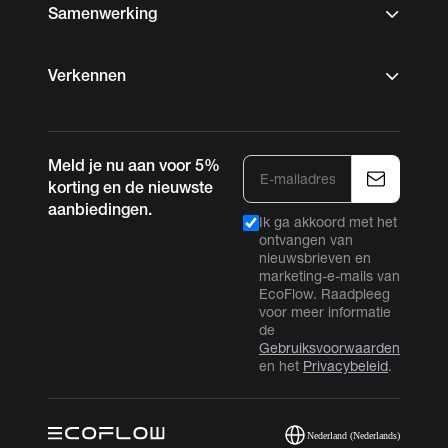
Samenwerking
Verkennen
Meld je nu aan voor 5%
korting en de nieuwste
aanbiedingen.
Ik ga akkoord met het
ontvangen van
nieuwsbrieven en
marketing-e-mails van
EcoFlow. Raadpleeg
voor meer informatie
de
Gebruiksvoorwaarden
en het
Privacybeleid
.
Nederland (Nederlands)