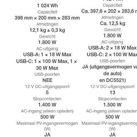
1 024 Wh
Capaciteit
Ca. 397,6 × 202 × 283,6
Capaciteit
398 mm × 200 mm × 283 mm
Afmetingen
Ca. 12,5 kg
Afmetingen
12,1 kg ± 0,3 kg
Gewicht
1.800 W
Gewicht
1.800 W
AC-uitgang
USB-A: 2 × 18 W Max

AC-uitgang
USB-A: 1 × 18 W Max

USB-C: 2 × 100 W Ma
USB-C: 1 × 100 W Max, 1 × 
USB-poorten
JA (uitgangsvermogen va
30 W Max
de auto)

USB-poorten
NEE
en DC5521)
12 V DC-uitgangspoort
12 V DC-uitgangspoort
5
13
Stopcontacten
Stopcontacten
1.400 W
1.500 W
AC-ingang (alleen opladen)
AC-ingang (alleen opladen
500 W
500 W
Maximaal PV-ingangsvermogen
Maximaal PV-ingangsvermo
(W)
(W)
JA
JA