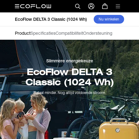
EcoFlow DELTA 3 Classic (1024 Wh)
Nu winkelen
Product
Specificaties
Compatibiliteit
Ondersteuning
Slimmere energiekeuze
EcoFlow DELTA 3
Classic (1024 Wh)
Betaal minder. Nog altijd voldoende stroom.