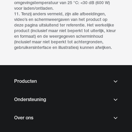
omgevingstemperatuur van 25 °C: <30 dB (600 W)
voor laden/ontladen.
11. Tenzij anders vermeld, zijn alle afbeeldingen,
video’s en schermweergaven van het product op
deze pagina uitsluitend ter referentie. Het werkelijke
product (inclusief maar niet beperkt tot uiterlijk, kleur
en formaat) en de weergegeven scherminhoud
(inclusief maar niet beperkt tot achtergronden,
gebruikersinterface en illustraties) kunnen afwijken.
Producten
Ondersteuning
Over ons