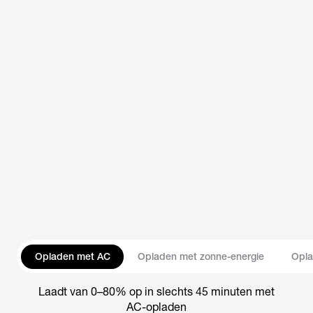
Opladen met AC
Opladen met zonne-energie
Opla
Laadt van 0–80% op in slechts 45 minuten met
AC-opladen