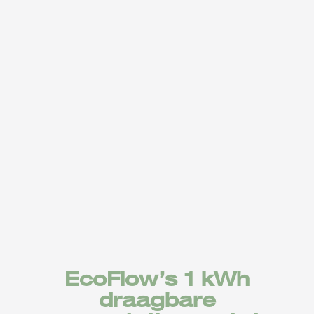
[1]
EcoFlow’s 1 kWh
EcoFlow’s 1 kWh
draagbare
draagbare