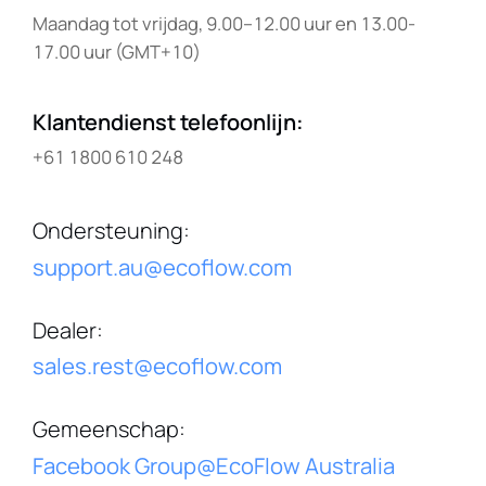
Maandag tot vrijdag, 9.00–12.00 uur en 13.00-
17.00 uur (GMT+10)
Klantendienst telefoonlijn
:
+61 1800 610 248
Ondersteuning
:
support.au@ecoflow.com
Dealer
:
sales.rest@ecoflow.com
Gemeenschap
:
Facebook Group@EcoFlow Australia