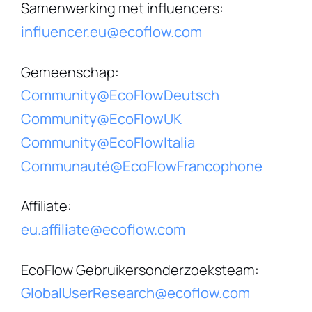
Samenwerking met influencers
:
influencer.eu@ecoflow.com
Gemeenschap
:
Community@EcoFlowDeutsch
Community@EcoFlowUK
Community@EcoFlowItalia
Communauté@EcoFlowFrancophone
Affiliate
:
eu.affiliate@ecoflow.com
EcoFlow Gebruikersonderzoeksteam
:
GlobalUserResearch@ecoflow.com