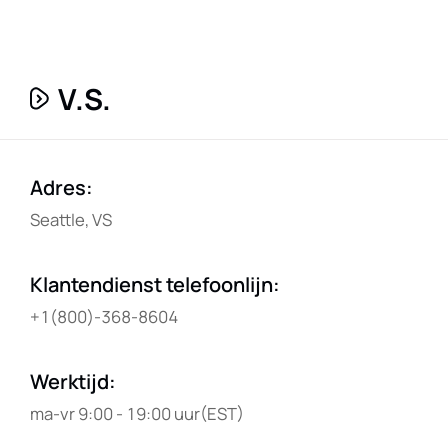
V.S.
Adres
:
Seattle, VS
Klantendienst telefoonlijn
:
+1(800)-368-8604
Werktijd
:
ma-vr 9:00 - 19:00 uur(EST)