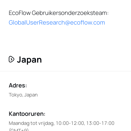
EcoFlow Gebruikersonderzoeksteam
:
GlobalUserResearch@ecoflow.com
Japan
Adres
:
Tokyo, Japan
Kantooruren
:
Maandag tot vrijdag, 10:00-12:00, 13:00-17:00
(GMT+9)