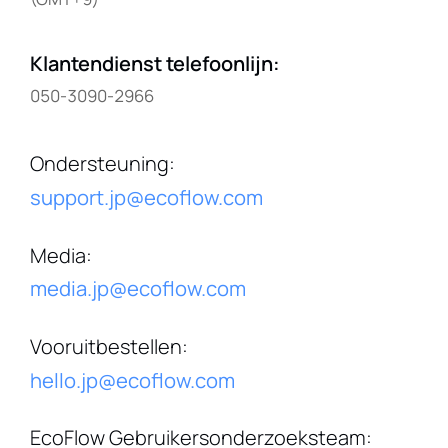
Klantendienst telefoonlijn
:
050-3090-2966
Ondersteuning
:
support.jp@ecoflow.com
Media
:
media.jp@ecoflow.com
Vooruitbestellen
:
hello.jp@ecoflow.com
EcoFlow Gebruikersonderzoeksteam
: