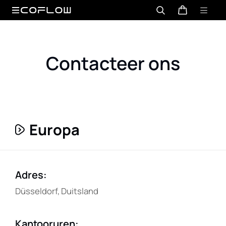
Contacteer ons
Europa
Adres
:
Düsseldorf, Duitsland
Kantooruren
: