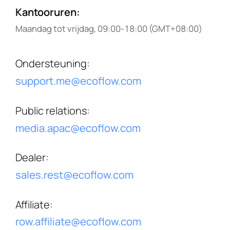
Kantooruren
:
Maandag tot vrijdag, 09:00-18:00 (GMT+08:00)
Ondersteuning
:
support.me@ecoflow.com
Public relations
:
media.apac@ecoflow.com
Dealer
:
sales.rest@ecoflow.com
Affiliate
:
row.affiliate@ecoflow.com