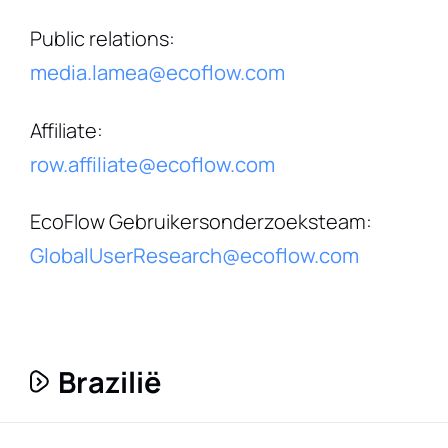
Public relations
:
media.lamea@ecoflow.com
Affiliate
:
row.affiliate@ecoflow.com
EcoFlow Gebruikersonderzoeksteam
:
GlobalUserResearch@ecoflow.com
Brazilië