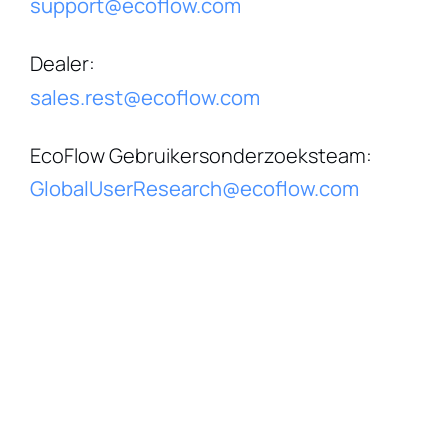
support@ecoflow.com
Dealer
:
sales.rest@ecoflow.com
EcoFlow Gebruikersonderzoeksteam
:
GlobalUserResearch@ecoflow.com