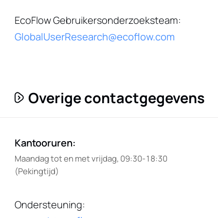
EcoFlow Gebruikersonderzoeksteam
:
GlobalUserResearch@ecoflow.com
Overige contactgegevens
Kantooruren
:
Maandag tot en met vrijdag, 09:30-18:30
(Pekingtijd)
Ondersteuning
: