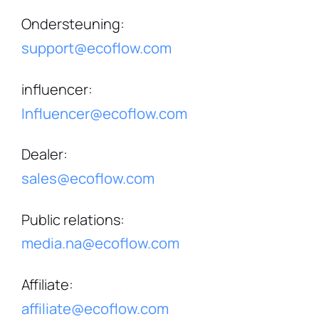
Ondersteuning
:
support@ecoflow.com
influencer
:
Influencer@ecoflow.com
Dealer
:
sales@ecoflow.com
Public relations
:
media.na@ecoflow.com
Affiliate
:
affiliate@ecoflow.com