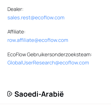
Dealer
:
sales.rest@ecoflow.com
Affiliate
:
row.affiliate@ecoflow.com
EcoFlow Gebruikersonderzoeksteam
:
GlobalUserResearch@ecoflow.com
Saoedi-Arabië