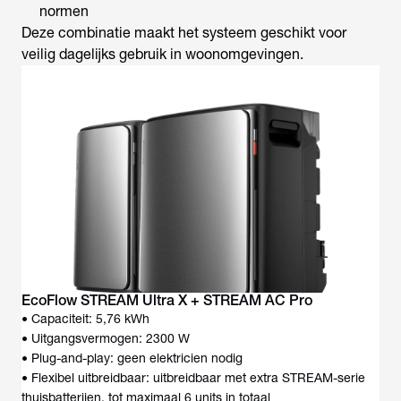
normen
Deze combinatie maakt het systeem geschikt voor
veilig dagelijks gebruik in woonomgevingen.
EcoFlow STREAM Ultra X + STREAM AC Pro
• Capaciteit: 5,76 kWh
• Uitgangsvermogen: 2300 W
• Plug-and-play: geen elektricien nodig
• Flexibel uitbreidbaar: uitbreidbaar met extra STREAM-serie
thuisbatterijen, tot maximaal 6 units in totaal