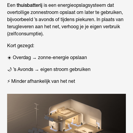
Een
thuisbatterij
is een energieopslagsysteem dat
overtollige zonnestroom opslaat om later te gebruiken,
bijvoorbeeld ’s avonds of tijdens piekuren. In plaats van
terugleveren aan het net, verhoog je je eigen verbruik
(zelfconsumptie).
Kort gezegd:
☀️ Overdag → zonne-energie opslaan
🌙 ’s Avonds → eigen stroom gebruiken
⚡ Minder afhankelijk van het net