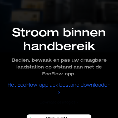
Stroom binnen
handbereik
Bedien, bewaak en pas uw draagbare
laadstation op afstand aan met de
EcoFlow-app.
Het EcoFlow-app apk bestand downloaden
>
Download de infogids
>