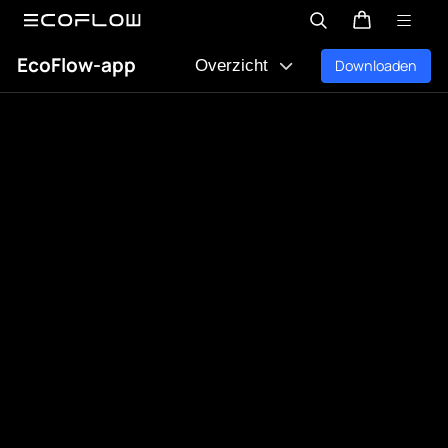
EcoFlow-app
Downloaden
Overzicht