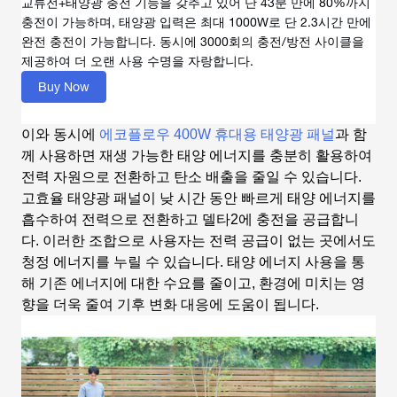
교류전+태양광 충전 기능을 갖추고 있어 단 43분 만에 80%까지
충전이 가능하며, 태양광 입력은 최대 1000W로 단 2.3시간 만에
완전 충전이 가능합니다. 동시에 3000회의 충전/방전 사이클을
제공하여 더 오랜 사용 수명을 자랑합니다.
Buy Now
이와 동시에
에코플로우 400W 휴대용 태양광 패널
과 함
께 사용하면 재생 가능한 태양 에너지를 충분히 활용하여
전력 자원으로 전환하고 탄소 배출을 줄일 수 있습니다.
고효율 태양광 패널이 낮 시간 동안 빠르게 태양 에너지를
흡수하여 전력으로 전환하고 델타2에 충전을 공급합니
다. 이러한 조합으로 사용자는 전력 공급이 없는 곳에서도
청정 에너지를 누릴 수 있습니다. 태양 에너지 사용을 통
해 기존 에너지에 대한 수요를 줄이고, 환경에 미치는 영
향을 더욱 줄여 기후 변화 대응에 도움이 됩니다.