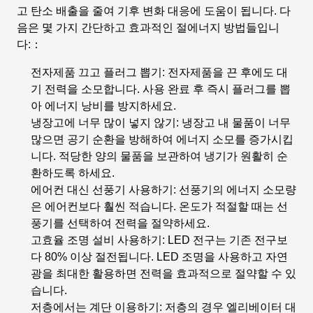
고 탄소 배출을 줄여 기후 변화 대응에 도움이 됩니다. 다
음은 몇 가지 간단하고 효과적인 절에너지 방법들입니
다:：
전자제품 끄고 플러그 뽑기
: 전자제품을 끈 후에도 대
기 전력을 소모합니다. 사용 완료 후 즉시 플러그를 뽑
아 에너지 낭비를 방지하세요.
냉장고에 너무 많이 넣지 않기
: 냉장고 내 물품이 너무
많으면 공기 순환을 방해하여 에너지 소모를 증가시킵
니다. 적당한 양의 물품을 보관하여 냉기가 원활히 순
환하도록 하세요.
에어컨 대신 선풍기 사용하기
: 선풍기의 에너지 소모량
은 에어컨보다 훨씬 적습니다. 온도가 적절할 때는 선
풍기를 선택하여 전력을 절약하세요.
고효율 조명 설비 사용하기
: LED 전구는 기존 전구보
다 80% 이상 절전됩니다. LED 조명을 사용하고 자연
광을 최대한 활용하면 전력을 효과적으로 절약할 수 있
습니다.
저층에서는 계단 이용하기
: 저층의 경우 엘리베이터 대