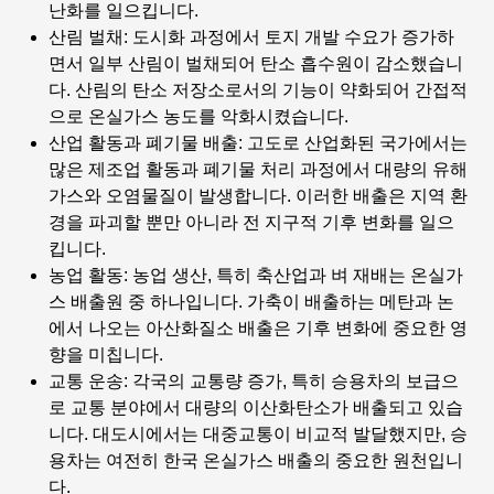
난화를 일으킵니다.
산림 벌채
: 도시화 과정에서 토지 개발 수요가 증가하
면서 일부 산림이 벌채되어 탄소 흡수원이 감소했습니
다. 산림의 탄소 저장소로서의 기능이 약화되어 간접적
으로 온실가스 농도를 악화시켰습니다.
산업 활동과 폐기물 배출
: 고도로 산업화된 국가에서는
많은 제조업 활동과 폐기물 처리 과정에서 대량의 유해
가스와 오염물질이 발생합니다. 이러한 배출은 지역 환
경을 파괴할 뿐만 아니라 전 지구적 기후 변화를 일으
킵니다.
농업 활동
: 농업 생산, 특히 축산업과 벼 재배는 온실가
스 배출원 중 하나입니다. 가축이 배출하는 메탄과 논
에서 나오는 아산화질소 배출은 기후 변화에 중요한 영
향을 미칩니다.
교통 운송
: 각국의 교통량 증가, 특히 승용차의 보급으
로 교통 분야에서 대량의 이산화탄소가 배출되고 있습
니다. 대도시에서는 대중교통이 비교적 발달했지만, 승
용차는 여전히 한국 온실가스 배출의 중요한 원천입니
다.