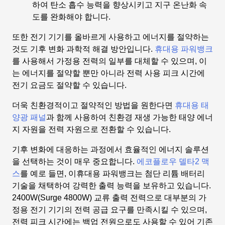
하여 탄소 흡수 능력을 향상시키고 지구 온난화 속
도를 완화해야 합니다.
또한 전기 기기를 올바르게 사용하고 에너지를 절약하는
것도
기후 변화 과학적 해결 방안
입니다.
휴대용 파워뱅크
를 사용해서 가정용 전력의 일부를 대체할 수 있으며, 이
는 에너지를 절약할 뿐만 아니라 전력 사용 피크 시간에
전기 요금도 절약할 수 있습니다.
더욱 친환경적이고 절약적인 방법을 원한다면
휴대용 태
양광 패널
과 함께 사용하여 친환경 재생 가능한 태양 에너
지 자원을 전력 자원으로 전환할 수 있습니다.
기후 변화에 대응하는 과정에서 효율적인 에너지 솔루션
을 선택하는 것이 매우 중요합니다.
에코플로우 델타2 맥
스
를 예로 들면, 이
휴대용 파워뱅크
는 첨단 리튬 배터리
기술을 채택하여 강력한 출력 능력을 보유하고 있습니다.
2400W(Surge 4800W) 교류 출력 전력으로 대부분의 가
정용 전기 기기의 전력 공급 요구를 만족시킬 수 있으며,
전력 피크 시간에는 백업 전원으로도 사용할 수 있어 기존