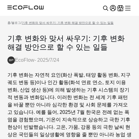
홈
/
블로그
/
기후 변화와 맞서 싸우기: 기후 변화 해결 방안으로 할 수 있는 일들
기후 변화와 맞서 싸우기: 기후 변화
해결 방안으로 할 수 있는 일들
EcoFlow
-
2025/7/24
기후 변화는 자연적 요인(화산 폭발, 태양 활동 변화, 지구
궤도 변동 등)이나 인간 활동(화석 연료 연소, 토지 이용
변화, 산업 생산 등)에 의해 발생하는 기후 시스템의 장기
적 변동과 변화입니다. 이러한 변화는 전 세계 기후 패턴
을 바꿀 뿐만 아니라 심각한 환경 및 사회 문제를 가져오
고 있습니다. 예를 들어, 2025년 7월 한국은 전례 없는 폭
염을 경험했으며, 기온이 지속적으로 상승하고 극한 기후
현상이 빈발했습니다. 고온, 가뭄, 강풍 등의 극한 날씨 현
상은 국민들의 일상생활에 영향을 줄 뿐만 아니라 농업 생