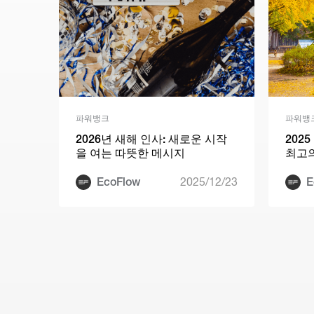
파워뱅크
파워뱅
2026년 새해 인사: 새로운 시작
202
을 여는 따뜻한 메시지
최고의
EcoFlow
2025/12/23
E