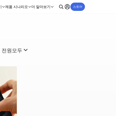
기
제품 시나리오
더 알아보기
스토어
 전원
모두