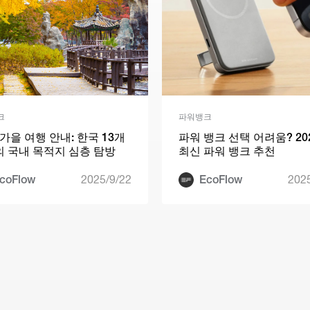
크
파워뱅크
5 가을 여행 안내: 한국 13개
파워 뱅크 선택 어려움? 20
 국내 목적지 심층 탐방
최신 파워 뱅크 추천
coFlow
2025/9/22
EcoFlow
202