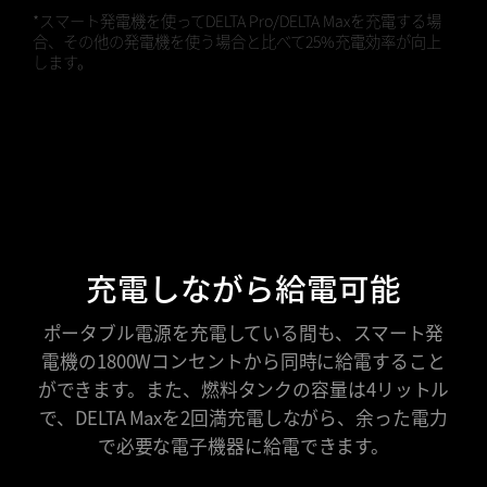
*スマート発電機を使ってDELTA Pro/DELTA Maxを充電する場
合、その他の発電機を使う場合と比べて25%充電効率が向上
します。
充電しながら給電可能
ポータブル電源を充電している間も、スマート発
電機の1800Wコンセントから同時に給電すること
ができます。また、燃料タンクの容量は4リットル
で、DELTA Maxを2回満充電しながら、余った電力
で必要な電子機器に給電できます。