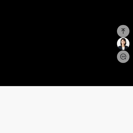
製品
サポート