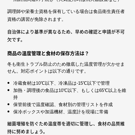
調理師や栄養士資格を保有している場合は食品衛生責任者
資格の講習が免除されます。
自治体により基準が異なるため、早めの確認と申請が不可
欠です。
商品の温度管理と食材の保存方法は？
冬も衛生トラブル防止のため徹底した温度管理が欠かせま
せん。対応ポイントは以下の通りです。
冷蔵食材は10℃以下、冷凍品は-15℃以下で管理
加熱・調理後の食品は10℃以下、もしくは65℃以上を維
持
保管前後で温度確認、食材別の管理リストを作成
保冷ボックスや加温機材、温度計を現場に常備
細菌増殖を防ぐため温度帯を適切に管理し、食材の品質維
持に努めましょう。