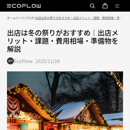
ホームページ
/
ブログ
/
出店は冬の祭りがおすすめ｜出店メリット・課題・費用相場・準備
物を解説
出店は冬の祭りがおすすめ｜出店メ
リット・課題・費用相場・準備物を
解説
EcoFlow
-
2025/11/28