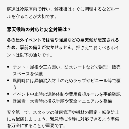
解凍は冷蔵庫内で行い、解凍後はすぐに調理するなどルー
ルを守ることが大切です。
悪天候時の対応と安全対策は？
冬の屋外イベントでは雪や強風などの悪天候が想定される
ため、事前の備えが欠かせません。
押さえておくべきポイ
ントは以下の通りです。
テント・屋根や三方囲い、防水シートなどで調理・販売
スペースを保護
風雨時には異物混入防止のためラップやビニール等で覆
う
イベント中止時の連絡体制や費用負担ルールを事前確認
暴風雪・大雪時の撤収手順や安全マニュアルを整備
安全第一で、スタッフの健康管理や機材の固定・転倒防止
にも配慮しましょう。緊急時に冷静に対応できるよう準備
を万全にすることが重要です。