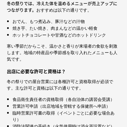
冬の祭りでは、冷えた体を温めるメニューが売上アップに
つながります。
おすすめは以下の通りです。
おでん、もつ煮込み、豚汁などの汁物
焼き芋、たい焼き、肉まんなどの温かい軽食
ホットチョコレートや甘酒などのホットドリンク
寒い季節だからこそ、温かさと香りが来場者の食欲を刺激
します。地域の特産品や季節感を取り入れたメニューも人
気です。
出店に必要な許可と資格は？
冬の祭りでの屋台営業には各種許可と資格取得が必須で
す。主な許可と資格は以下の通りです。
食品衛生責任者の資格取得（各自治体の講習会受講）
営業許可申請（出店地域を管轄する保健所へ申請）
臨時営業許可書の取得（イベントごとに必要な場合あ
り）
消防法関連の手続き（火気使用時は消火器設置など）