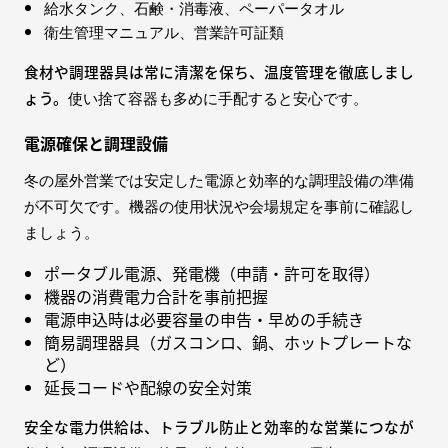
給水タンク、石鹸・消毒液、ペーパータオル
衛生管理マニュアル、営業許可証類
食材や調理器具は常に清潔を保ち、温度管理を徹底しまし
ょう。
使い捨て容器も多めに手配すると安心です。
電源確保と調理設備
冬の屋外営業では安定した電源と効率的な調理設備の準備
が不可欠です。機器の使用状況や会場規定を事前に確認し
ましょう。
ポータブル電源、発電機（申請・許可を取得）
機器の消費電力合計を事前把握
電源申込時は必要容量の申告・早めの手続き
簡易調理器具（ガスコンロ、鍋、ホットプレートな
ど）
延長コードや配線の安全対策
安全な電力供給は、トラブル防止と効率的な営業につなが