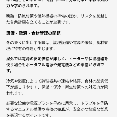
力が求められます。
断熱・防風対策や温熱機器の準備のほか、リスクを見越し
た営業計画を立てることが重要です。
設備・電源・食材管理の問題
冬の祭りに出店する際は、調理設備や電源の確保、食材管
理に特有の課題が生じます。
屋外では電源の安定供給が難しく、ヒーターや保温機器を
使う場合もポータブル電源や発電機などの準備が必須で
す。
冷気や湿度によって調理器具の凍結や結露、食材の品質低
下が起こりやすく、保温・保冷・衛生対策への対応力が問
われます。
必要な設備や電源プランを早めに用意し、トラブルを予防
するマニュアル整備や点検の徹底が、安全かつ快適な営業
を実現するポイントです。