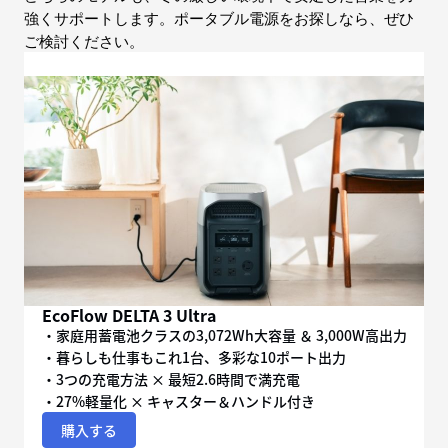
強くサポートします。ポータブル電源をお探しなら、ぜひ
ご検討ください。
EcoFlow DELTA 3 Ultra
・家庭用蓄電池クラスの3,072Wh大容量 ＆ 3,000W高出力
・暮らしも仕事もこれ1台、多彩な10ポート出力
・3つの充電方法 × 最短2.6時間で満充電
・27%軽量化 × キャスター＆ハンドル付き
購入する