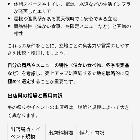
休憩スペースやトイレ、電源・水道などの生活インフラ
が充実したエリア
屋根や遮風壁がある悪天候時でも安心できる立地
商品特性（温かい食事、冬限定メニューなど）と客層の
相性
これらの条件をもとに、立地ごとの集客力や営業のしやす
さを比較・検討しましょう。
自分の商品やメニューの特性（温かい食べ物、冬季限定品
など）を考慮し、売上アップに直結する立地を戦略的に見
極めて選定する
ことが重要です。
出店料の相場と費用内訳
冬の祭りやイベントの出店料は、場所と規模によって大き
く異なります。
出店場所・イ
出店料相場
備考・内訳
ベント規模