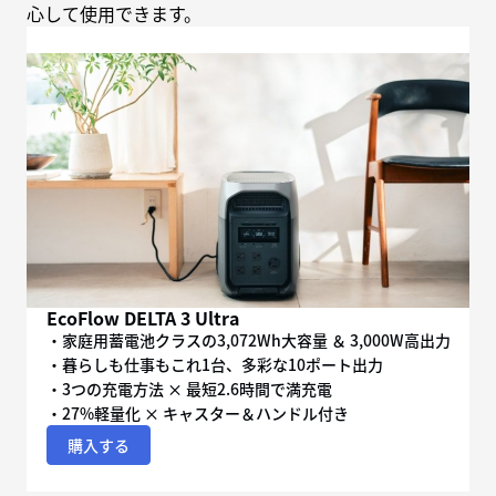
心して使用できます。
EcoFlow DELTA 3 Ultra
・家庭用蓄電池クラスの3,072Wh大容量 ＆ 3,000W高出力
・暮らしも仕事もこれ1台、多彩な10ポート出力
・3つの充電方法 × 最短2.6時間で満充電
・27%軽量化 × キャスター＆ハンドル付き
購入する