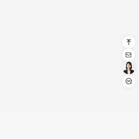
Login/Register
United States (English)