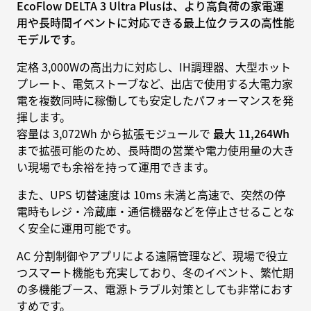
EcoFlow DELTA 3 Ultra Plusは、より高負荷の家電運
用や長時間イベントに対応できる最上位クラスの高性能
モデルです。
定格 3,000Wの高出力に対応し、IH調理器、大型ホット
プレート、電気ストーブなど、出店で使用する大電力家
電を複数同時に稼働しても安定したパフォーマンスを発
揮します。
容量は 3,072Wh から拡張モジュールで
最大 11,264Wh
まで拡張可能のため、長時間の営業や電力使用量の大き
い現場でも余裕を持って運用できます。
また、UPS 切替速度は 10ms 未満と高速で、突然の停
電時もレジ・冷蔵庫・通信機器などを停止させることな
く安全に運用可能です。
AC 分割制御やアプリによる遠隔管理など、現場で役立
つスマート機能も充実しており、冬のイベント、繁忙期
の多機能ブース、電源トラブル対策としても非常におす
すめです。