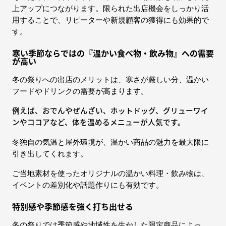
上アップにつながります。限られた出店機会をしっかり活
用することで、リピーターや新規顧客の獲得にも効果的で
す。
寒い季節ならではの『温かい食べ物・飲み物』への需要
が高い
冬の祭りへの出店のメリットは、寒さが厳しい分、温かい
フードやドリンクの需要が高まります。
例えば、おでんやぜんざい、ホットドッグ、グリューワイ
ンやココアなど、体を温めるメニューが人気です。
冬独自の気温と屋外環境が、温かい商品の魅力を最大限に
引き出してくれます。
ご当地素材を使ったオリジナルの温かい料理・飲み物は、
イベントの差別化や話題作りにも有効です。
特別感や季節感を強く打ち出せる
冬の祭りでは季節感や地域性を生かした限定商品によっ