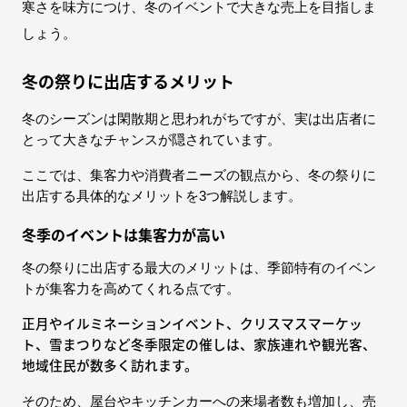
寒さを味方につけ、冬のイベントで大きな売上を目指しま
しょう。
冬の祭りに出店するメリット
冬のシーズンは閑散期と思われがちですが、実は出店者に
とって大きなチャンスが隠されています。
ここでは、集客力や消費者ニーズの観点から、冬の祭りに
出店する具体的なメリットを3つ解説します。​
冬季のイベントは集客力が高い
冬の祭りに出店する最大のメリットは、季節特有のイベン
トが集客力を高めてくれる点です。
正月やイルミネーションイベント、クリスマスマーケッ
ト、雪まつりなど冬季限定の催しは、家族連れや観光客、
地域住民が数多く訪れます。
そのため、屋台やキッチンカーへの来場者数も増加し、売