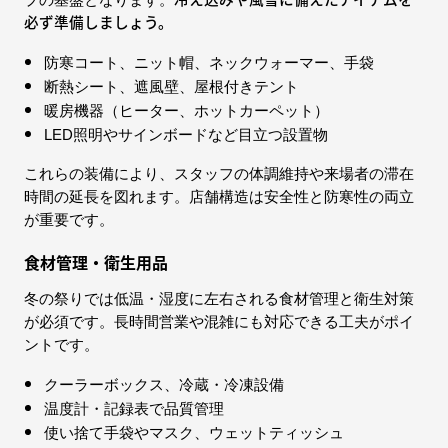
プの基盤となります。
必ず準備しましょう。
防寒コート、ニット帽、ネックウォーマー、手袋
断熱シート、遮風壁、屋根付きテント
暖房機器（ヒーター、ホットカーペット）
LED照明やサインボードなど目立つ設置物
これらの装備により、スタッフの体調維持や来場者の滞在
時間の延長を図れます。店舗構造は安全性と防寒性の両立
が重要です。
食材管理・衛生用品
冬の祭りでは低温・湿度に左右される食材管理と衛生対策
が必須です。長時間営業や混雑にも対応できる工夫がポイ
ントです。
クーラーボックス、冷蔵・冷凍設備
温度計・記録表で品質管理
使い捨て手袋やマスク、ウェットティッシュ