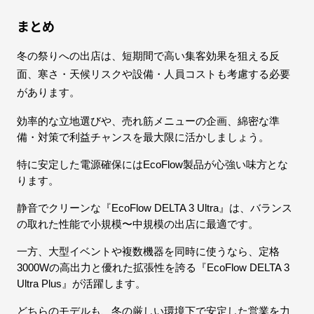
まとめ
冬の祭りへの出店は、短期間で高い集客効果を狙える反
面、寒さ・天候リスクや設備・人員コストも考慮する必要
があります。
効率的な立地選びや、売れ筋メニューの企画、綿密な準
備・対策で利益チャンスを最大限に活かしましょう。
特に安定した電源確保にはEcoFlow製品が心強い味方とな
ります。
静音でクリーンな『EcoFlow DELTA 3 Ultra』は、バランス
の取れた性能で小規模〜中規模の出店に最適です。
一方、大型イベントや複数機器を同時に使うなら、定格
3000Wの高出力と優れた拡張性を誇る『EcoFlow DELTA 3
Ultra Plus』が活躍します。
どちらのモデルも、冬の厳しい環境下で安定した営業を力