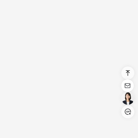
Login/Register
United States (English)