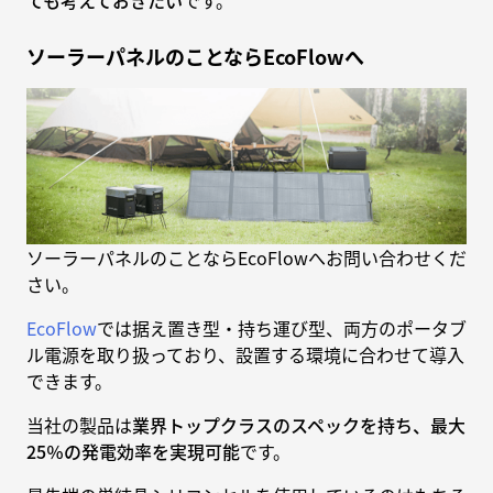
ても考えておきたい
です。
ソーラーパネルのことならEcoFlowへ
ソーラーパネルのことならEcoFlowへお問い合わせくだ
さい。
EcoFlow
では据え置き型・持ち運び型、両方のポータブ
ル電源を取り扱っており、設置する環境に合わせて導入
できます。
当社の製品は
業界トップクラスのスペックを持ち、最大
25％の発電効率を実現可能
です。