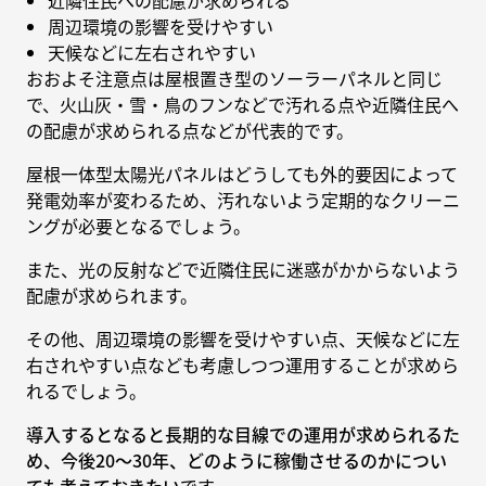
近隣住民への配慮が求められる
周辺環境の影響を受けやすい
天候などに左右されやすい
おおよそ注意点は屋根置き型のソーラーパネルと同じ
で、火山灰・雪・鳥のフンなどで汚れる点や近隣住民へ
の配慮が求められる点などが代表的です。
屋根一体型太陽光パネルはどうしても外的要因によって
発電効率が変わるため、汚れないよう定期的なクリーニ
ングが必要となるでしょう。
また、光の反射などで近隣住民に迷惑がかからないよう
配慮が求められます。
その他、周辺環境の影響を受けやすい点、天候などに左
右されやすい点なども考慮しつつ運用することが求めら
れるでしょう。
導入するとなると長期的な目線での運用が求められるた
め、今後20〜30年、どのように稼働させるのかについ