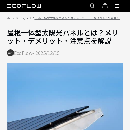
ホームページ
/
ブログ
/
屋根一体型太陽光パネルとは？メリット・デメリット・注意点を解
説
屋根一体型太陽光パネルとは？メリ
ット・デメリット・注意点を解説
EcoFlow
-
2025/12/15