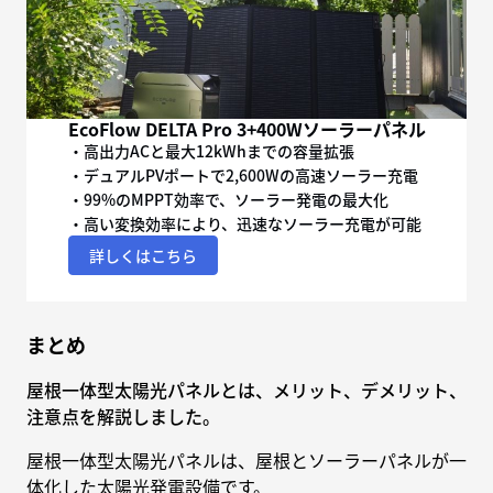
EcoFlow DELTA Pro 3+400Wソーラーパネル
・高出力ACと最大12kWhまでの容量拡張
・デュアルPVポートで2,600Wの高速ソーラー充電
・99%のMPPT効率で、ソーラー発電の最大化
・高い変換効率により、迅速なソーラー充電が可能
詳しくはこちら
まとめ
屋根一体型太陽光パネルとは、メリット、デメリット、
注意点を解説しました。
屋根一体型太陽光パネルは、屋根とソーラーパネルが一
体化した太陽光発電設備です。