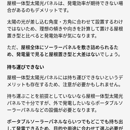
屋根一体型太陽光パネルは、発電効率が期待できない場
合があるのもデメリットです。
太陽の光が差し込む角度・方角に合わせて設置するわけ
ではないため、理想の傾きや向きを計算して置ける屋根
置き型と比べると発電効率が気になります。
ただ、
屋根全体にソーラーパネルを敷き詰められるた
め、発電量で見ると屋根置き型と大差はない
でしょう。
持ち運びできない
屋根一体型太陽光パネルには持ち運びできないというデ
メリットも存在するため、注意が必要かもしれません。
持ち運ぶことを前提としていないなら屋根一体型太陽光
パネルで十分ですが、外で発電したいならポータブルソ
ーラーパネルなどの設備が必要となります。
ポータブルソーラーパネルならいつでもどこでも持ち出
して発電できるため、目的や用途に合わせて選ぶ必要が