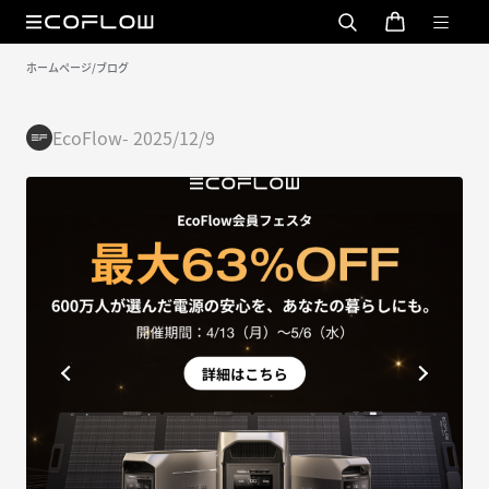
ホームページ
/
ブログ
EcoFlow
-
2025/12/9