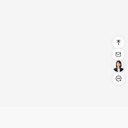
Login/Register
United States (English)