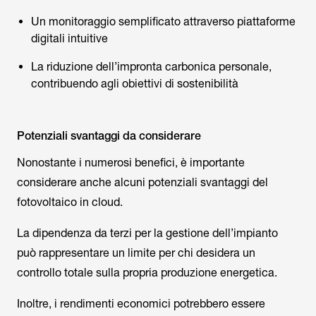
Un monitoraggio semplificato attraverso piattaforme
digitali intuitive
La riduzione dell’impronta carbonica personale,
contribuendo agli obiettivi di sostenibilità
Potenziali svantaggi da considerare
Nonostante i numerosi benefici, è importante
considerare anche alcuni potenziali svantaggi del
fotovoltaico in cloud.
La dipendenza da terzi per la gestione dell’impianto
può rappresentare un limite per chi desidera un
controllo totale sulla propria produzione energetica.
Inoltre, i rendimenti economici potrebbero essere