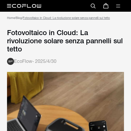
Home
/
Blog
/
Fotovoltaico in Cloud: La rivoluzione solare senza pannelli sul tetto
Fotovoltaico in Cloud: La
rivoluzione solare senza pannelli sul
tetto
EcoFlow
-
2025/4/30