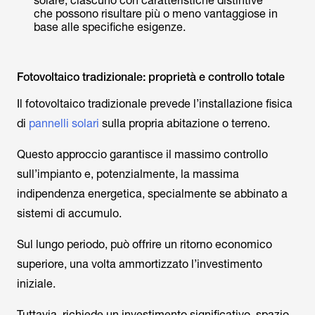
solare, ciascuno con caratteristiche distintive
che possono risultare più o meno vantaggiose in
base alle specifiche esigenze.
Fotovoltaico tradizionale: proprietà e controllo totale
Il fotovoltaico tradizionale prevede l’installazione fisica
di
pannelli solari
sulla propria abitazione o terreno.
Questo approccio garantisce il massimo controllo
sull’impianto e, potenzialmente, la massima
indipendenza energetica, specialmente se abbinato a
sistemi di accumulo.
Sul lungo periodo, può offrire un ritorno economico
superiore, una volta ammortizzato l’investimento
iniziale.
Tuttavia, richiede un investimento significativo, spazio