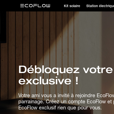
Kit solaire
Station électriqu
Débloquez votre 
exclusive !
Votre ami vous a invité à rejoindre EcoFl
parrainage. Créez un compte EcoFlow et p
EcoFlow exclusif rien que pour vous.