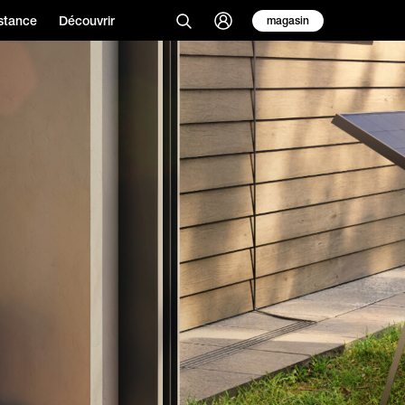
stance
Découvrir
magasin