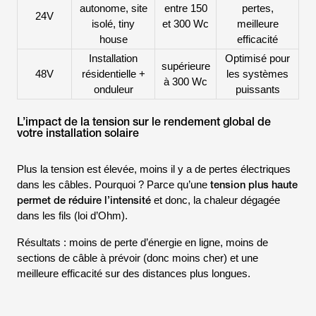
autonome, site
entre 150
pertes,
24V
isolé, tiny
et 300 Wc
meilleure
house
efficacité
Installation
Optimisé pour
supérieure
48V
résidentielle +
les systèmes
à 300 Wc
onduleur
puissants
L’impact de la tension sur le rendement global de
votre installation solaire
Plus la tension est élevée, moins il y a de pertes électriques
tension plus haute
dans les câbles. Pourquoi ? Parce qu’une
permet de réduire l’intensité
et donc, la chaleur dégagée
dans les fils (loi d’Ohm).
Résultats : moins de perte d’énergie en ligne, moins de
sections de câble à prévoir (donc moins cher) et une
meilleure efficacité sur des distances plus longues.