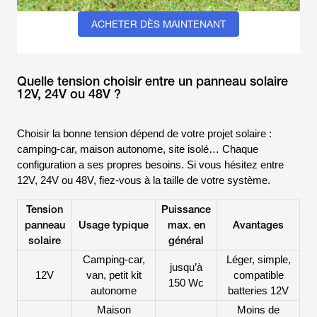
ACHETER DÈS MAINTENANT
Quelle tension choisir entre un panneau solaire
12V, 24V ou 48V ?
Choisir la bonne tension dépend de votre projet solaire :
camping-car, maison autonome, site isolé… Chaque
configuration a ses propres besoins. Si vous hésitez entre
12V, 24V ou 48V, fiez-vous à la taille de votre système.
Tension
Puissance
panneau
Usage typique
max. en
Avantages
solaire
général
Camping-car,
Léger, simple,
jusqu’à
12V
van, petit kit
compatible
150 Wc
autonome
batteries 12V
Maison
Moins de