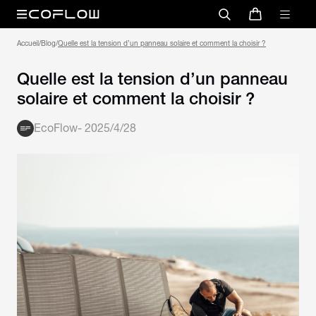
Accueil
/
Blog
/
Quelle est la tension d’un panneau solaire et comment la choisir ?
Quelle est la tension d’un panneau
solaire et comment la choisir ?
EcoFlow
-
2025/4/28