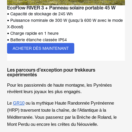
• Capacité de stockage de 245 Wh
• Puissance nominale de 300 W (jusqu’à 600 W avec le mode
X-Boost)
• Charge rapide en 1 heure
ACHETER DÈS MAINTENANT
Les parcours d’exception pour trekkeurs
expérimentés
Pour les passionnés de haute montagne, les Pyrénées
révèlent leurs joyaux les plus engagés.
Le
GR10
ou la mythique Haute Randonnée Pyrénéenne
(HRP) traversent toute la chaîne, de l’Atlantique à la
Méditerranée. Vous passerez par la
Brèche de Roland
, le
Mont Perdu
ou encore les crêtes du
Néouvielle
.