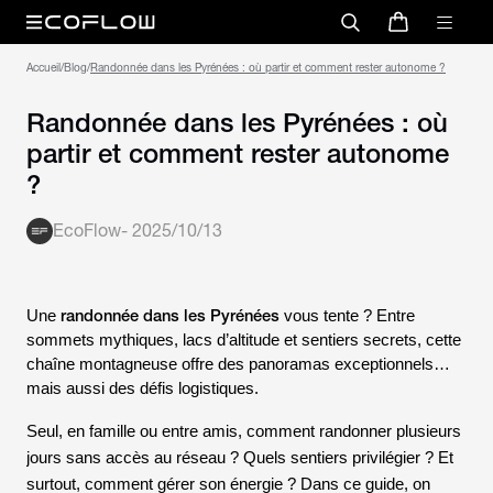
Accueil
/
Blog
/
Randonnée dans les Pyrénées : où partir et comment rester autonome ?
Randonnée dans les Pyrénées : où
partir et comment rester autonome
?
EcoFlow
-
2025/10/13
randonnée dans les Pyrénées
Une
vous tente ? Entre
sommets mythiques, lacs d’altitude et sentiers secrets, cette
chaîne montagneuse offre des panoramas exceptionnels…
mais aussi des défis logistiques.
Seul, en famille ou entre amis, comment randonner plusieurs
jours sans accès au réseau ? Quels sentiers privilégier ? Et
surtout, comment gérer son énergie ? Dans ce guide, on