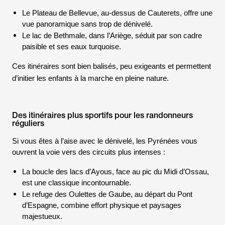
Le
Plateau de Bellevue
, au-dessus de
Cauterets
, offre une
vue panoramique sans trop de dénivelé.
Le
lac de Bethmale
, dans l’
Ariège
, séduit par son cadre
paisible et ses eaux turquoise.
Ces itinéraires sont bien balisés, peu exigeants et permettent
d’initier les enfants à la marche en pleine nature.
Des itinéraires plus sportifs pour les randonneurs
réguliers
Si vous êtes à l’aise avec le dénivelé, les Pyrénées vous
ouvrent la voie vers des circuits plus intenses :
La boucle des
lacs d’Ayous
, face au
pic du Midi d’Ossau
,
est une classique incontournable.
Le refuge des
Oulettes de Gaube
, au départ du
Pont
d’Espagne
, combine effort physique et paysages
majestueux.