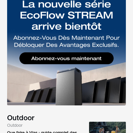
Outdoor
Outdoor
Que faire à Vias : guide complet des