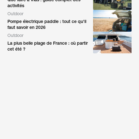
activités
Outdoor
Pompe électrique paddle : tout ce qu'il
faut savoir en 2026
Outdoor
La plus belle plage de France : où partir
cet été ?