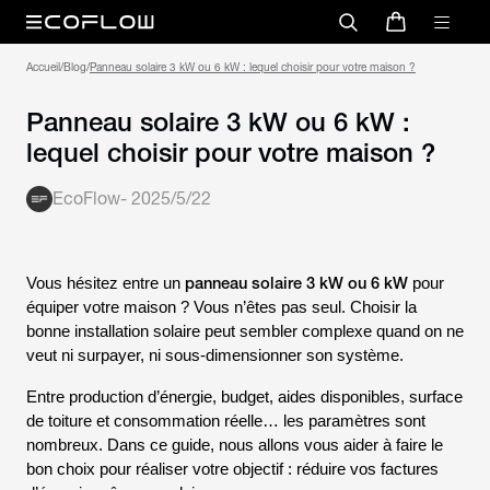
Accueil
/
Blog
/
Panneau solaire 3 kW ou 6 kW : lequel choisir pour votre maison ?
Panneau solaire 3 kW ou 6 kW :
lequel choisir pour votre maison ?
EcoFlow
-
2025/5/22
panneau solaire 3 kW ou 6 kW
Vous hésitez entre un
pour
équiper votre maison ? Vous n’êtes pas seul. Choisir la
bonne installation solaire peut sembler complexe quand on ne
veut ni surpayer, ni sous-dimensionner son système.
Entre production d’énergie, budget, aides disponibles, surface
de toiture et consommation réelle… les paramètres sont
nombreux. Dans ce guide, nous allons vous aider à faire le
bon choix pour réaliser votre objectif : réduire vos factures