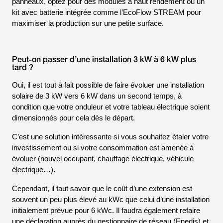
panneaux, optez pour des modules à haut rendement ou un
kit avec batterie intégrée comme l’EcoFlow STREAM pour
maximiser la production sur une petite surface.
Peut-on passer d’une installation 3 kW à 6 kW plus
tard ?
Oui, il est tout à fait possible de faire évoluer une installation
solaire de 3 kW vers 6 kW dans un second temps, à
condition que votre onduleur et votre tableau électrique soient
dimensionnés pour cela dès le départ.
C’est une solution intéressante si vous souhaitez étaler votre
investissement ou si votre consommation est amenée à
évoluer (nouvel occupant, chauffage électrique, véhicule
électrique…).
Cependant, il faut savoir que le coût d’une extension est
souvent un peu plus élevé au kWc que celui d’une installation
initialement prévue pour 6 kWc. Il faudra également refaire
une déclaration auprès du gestionnaire de réseau (Enedis) et