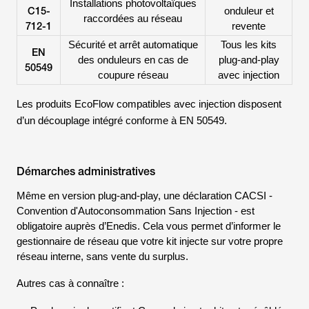
Installations photovoltaïques
C15-
onduleur et
raccordées au réseau
712-1
revente
Sécurité et arrêt automatique
Tous les kits
EN
des onduleurs en cas de
plug-and-play
50549
coupure réseau
avec injection
Les produits EcoFlow compatibles avec injection disposent
d’un découplage intégré conforme à EN 50549.
Démarches administratives
Même en version plug-and-play, une déclaration CACSI -
Convention d'Autoconsommation Sans Injection
- est
obligatoire auprès d’Enedis. Cela vous permet d’informer le
gestionnaire de réseau que votre kit injecte sur votre propre
réseau interne, sans vente du surplus.
Autres cas à connaître :