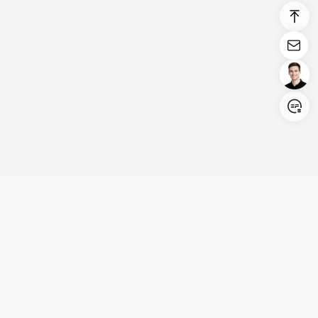
Login/Register
United States (English)
Produits
Assistance