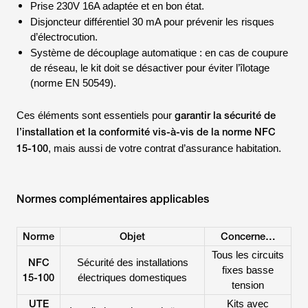
Prise 230V 16A adaptée et en bon état.
Disjoncteur différentiel 30 mA pour prévenir les risques
d’électrocution.
Système de découplage automatique : en cas de coupure
de réseau, le kit doit se désactiver pour éviter l’îlotage
(norme EN 50549).
garantir la sécurité de
Ces éléments sont essentiels pour
l’installation et la conformité vis-à-vis de la norme NFC
15-100
, mais aussi de votre contrat d’assurance habitation.
Normes complémentaires applicables
Norme
Objet
Concerne…
Tous les circuits
NFC
Sécurité des installations
fixes basse
15-100
électriques domestiques
tension
UTE
Kits avec