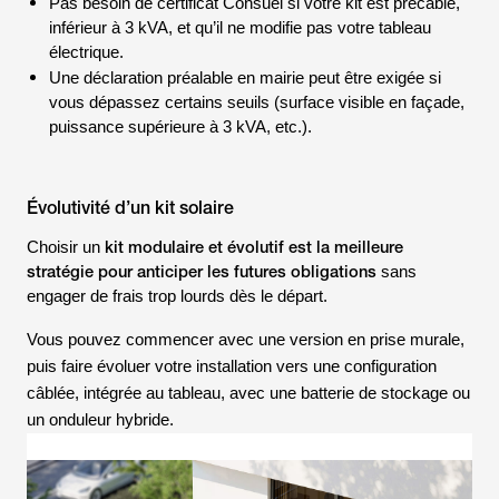
Pas besoin de certificat Consuel si votre kit est précâblé,
inférieur à 3 kVA, et qu’il ne modifie pas votre tableau
électrique.
Une déclaration préalable en mairie peut être exigée si
vous dépassez certains seuils (surface visible en façade,
puissance supérieure à 3 kVA, etc.).
Évolutivité d’un kit solaire
kit modulaire et évolutif est la meilleure
Choisir un
stratégie pour anticiper les futures obligations
sans
engager de frais trop lourds dès le départ.
Vous pouvez commencer avec une version en prise murale,
puis faire évoluer votre installation vers une configuration
câblée, intégrée au tableau, avec une batterie de stockage ou
un onduleur hybride.