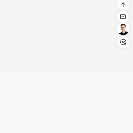
Login/Register
United States (English)
Produits
Assistance