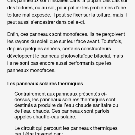
Ces panneaux sont installés dans la plupart des cas sur
des toitures, ou au sol, pour pallier les problèmes d’une
toiture mal exposée. Il peut se fixer sur la toiture, mais il
peut aussi s’encastrer dans celle-ci.
Enfin, ces panneaux sont monofaces. Ils ne perçoivent
les rayons du soleil que sur leur face avant. Toutefois,
depuis quelques années, certains constructeurs
développent le panneau photovoltaïque bifacial, mais
ils ne sont pas encore aussi performants que les
panneaux monofaces.
Les panneaux solaires thermiques
Contrairement aux panneaux présentés ci-
dessus, les panneaux solaires thermiques sont
destinés à produire de l’eau chaude sanitaire ou
de l’eau chaude. Ces panneaux sont parfois
appelés chauffe-eau solaire.
Le circuit qui parcourt les panneaux thermiques
peut être traversé par :