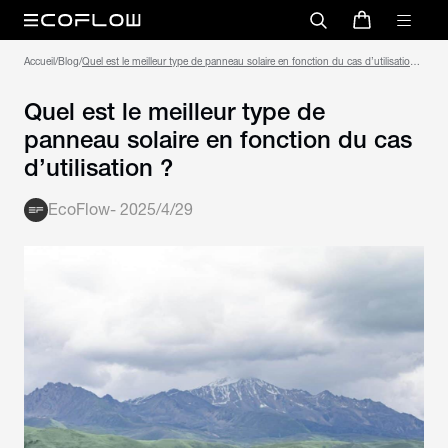
Accueil
/
Blog
/
Quel est le meilleur type de panneau solaire en fonction du cas d’utilisation
Quel est le meilleur type de
panneau solaire en fonction du cas
d’utilisation ?
EcoFlow
-
2025/4/29