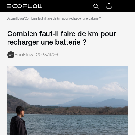
Accueil
/
Blog
/
Combien faut-il faire de km pour recharger une batterie ?
Combien faut-il faire de km pour
recharger une batterie ?
EcoFlow
-
2025/4/26