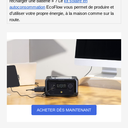
recharger une batterie » ? Le
kit solaire en
autoconsommation
EcoFlow vous permet de produire et
d’utiliser votre propre énergie, à la maison comme sur la
route.
ACHETER DÈS MAINTENANT