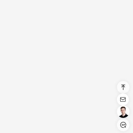
Login/Register