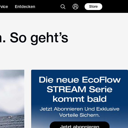
vice
Entdecken
Store
. So geht’s