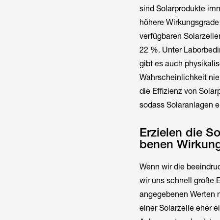
sind Solarprodukte im
höhere Wirkungsgrade 
verfügbaren Solarzell
22 %. Unter Laborbedin
gibt es auch physikal
Wahrscheinlichkeit nie
die Effizienz von Sola
sodass Solaranlagen e
Erzielen die S
benen Wirkun
Wenn wir die beeindru
wir uns schnell große 
angegebenen Werten ni
einer Solarzelle eher e