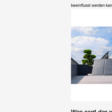
beeinflusst werden kan
Was sagt der 