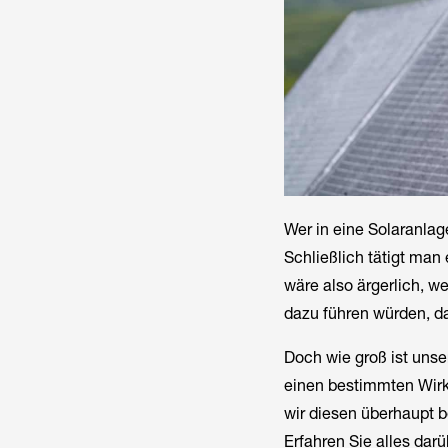
Wer in eine Solaranlag
Schließlich tätigt man 
wäre also ärgerlich, 
dazu führen würden, da
Doch wie groß ist unse
einen bestimmten Wirk
wir diesen überhaupt b
Erfahren Sie alles dar