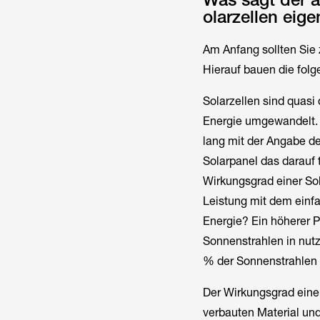
olarzellen eige
Am Anfang sollten Sie 
Hierauf bauen die folg
Solarzellen sind quasi 
Energie umgewandelt. 
lang mit der Angabe des
Solarpanel das darauf 
Wirkungsgrad einer So
Leistung mit dem einfa
Energie? Ein höherer P
Sonnenstrahlen in nut
% der Sonnenstrahlen b
Der Wirkungsgrad einer
verbauten Material und