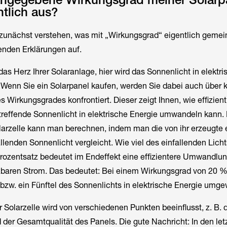
ntlich aus?
zunächst verstehen, was mit „Wirkungsgrad“ eigentlich gemeint
enden Erklärungen auf.
das Herz Ihrer Solaranlage, hier wird das Sonnenlicht in elektri
Wenn Sie ein Solarpanel kaufen, werden Sie dabei auch über k
 Wirkungsgrades konfrontiert. Dieser zeigt Ihnen, wie effizien
treffende Sonnenlicht in elektrische Energie umwandeln kann.
larzelle kann man berechnen, indem man die von ihr erzeugte 
llenden Sonnenlicht vergleicht. Wie viel des einfallenden Licht
rozentsatz bedeutet im Endeffekt eine effizientere Umwandlun
zbaren Strom. Das bedeutet: Bei einem Wirkungsgrad von 20 
zw. ein Fünftel des Sonnenlichts in elektrische Energie umge
 Solarzelle wird von verschiedenen Punkten beeinflusst, z. B.
 der Gesamtqualität des Panels. Die gute Nachricht: In den let