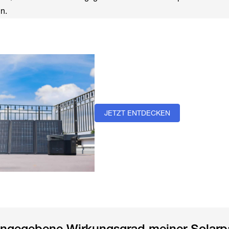
n.
JETZT ENTDECKEN
angegebene Wirkungsgrad meiner Solarp