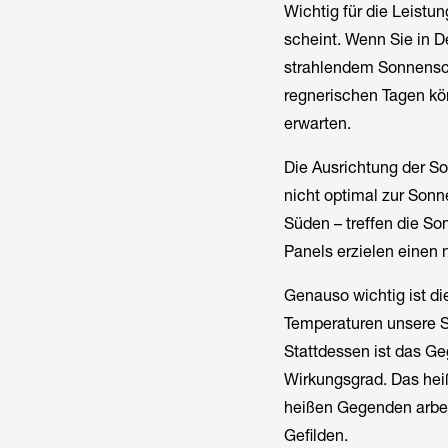
Wichtig für die Leistun
scheint. Wenn Sie in D
strahlendem Sonnensch
regnerischen Tagen kön
erwarten.
Die Ausrichtung der So
nicht optimal zur Sonn
Süden – treffen die Son
Panels erzielen einen 
Genauso wichtig ist d
Temperaturen unsere So
Stattdessen ist das Ge
Wirkungsgrad. Das heiß
heißen Gegenden arbeit
Gefilden.