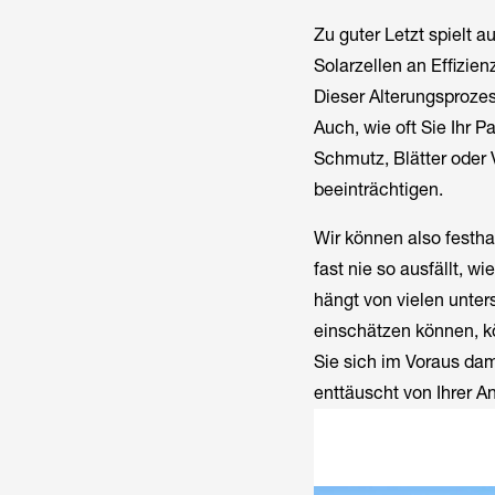
Zu guter Letzt spielt a
Solarzellen an Effizie
Dieser Alterungsprozes
Auch, wie oft Sie Ihr 
Schmutz, Blätter oder
beeinträchtigen.
Wir können also festha
fast nie so ausfällt, w
hängt von vielen unte
einschätzen können, k
Sie sich im Voraus dam
enttäuscht von Ihrer A