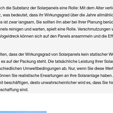
uch die Substanz der Solarpanels eine Rolle: Mit dem Alter verl
nz, was bedeutet, dass ihr Wirkungsgrad über die Jahre allmähl
s ist zwar langsam, Sie sollten ihn aber bei Ihrer Planung berü
Panels reinigen und warten, spielt eine Rolle. Verschmutzungen 
 Vogeldreck können sich auf den Panels ansammeln und die Eff
lten, dass der Wirkungsgrad von Solarpanels kein statischer We
ie es auf der Packung steht. Die tatsächliche Leistung Ihrer Sol
rschiedlichen Umweltbedingungen ab. Nur, wenn Sie diese Wer
önnen Sie realistische Erwartungen an Ihre Solaranlage haben
it beschäftigen, desto unwahrscheinlicher wird es, dass Sie hi
nschaffung sind.