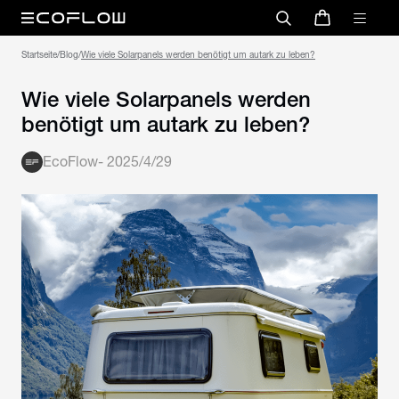
Startseite
/
Blog
/
Wie viele Solarpanels werden benötigt um autark zu leben?
Wie viele Solarpanels werden
benötigt um autark zu leben?
EcoFlow
-
2025/4/29