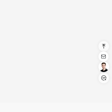
Login/Register
United States (English)