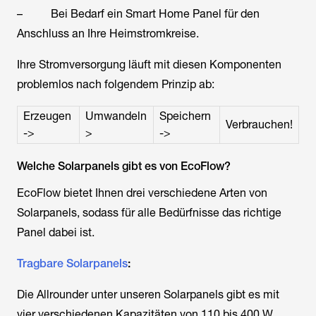
– Bei Bedarf ein Smart Home Panel für den
Anschluss an Ihre Heimstromkreise.
Ihre Stromversorgung läuft mit diesen Komponenten
problemlos nach folgendem Prinzip ab:
Erzeugen
Umwandeln
Speichern
Verbrauchen!
->
>
->
Welche Solarpanels gibt es von EcoFlow?
EcoFlow bietet Ihnen drei verschiedene Arten von
Solarpanels, sodass für alle Bedürfnisse das richtige
Panel dabei ist.
Tragbare Solarpanels
:
Die Allrounder unter unseren Solarpanels gibt es mit
vier verschiedenen Kapazitäten von 110 bis 400 W.