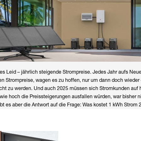
tes Leid – jährlich steigende Strompreise. Jedes Jahr aufs Neu
n Strompreise, wagen es zu hoffen, nur um dann doch wieder 
scht zu werden. Und auch 2025 müssen sich Stromkunden auf 
 wie hoch die Preissteigerungen ausfallen würden, war bisher n
bt es aber die Antwort auf die Frage: Was kostet 1 kWh Strom