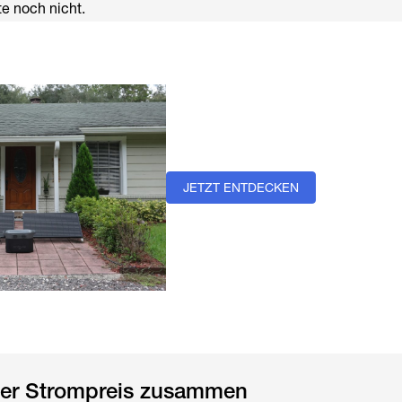
te noch nicht.
JETZT ENTDECKEN
 der Strompreis zusammen