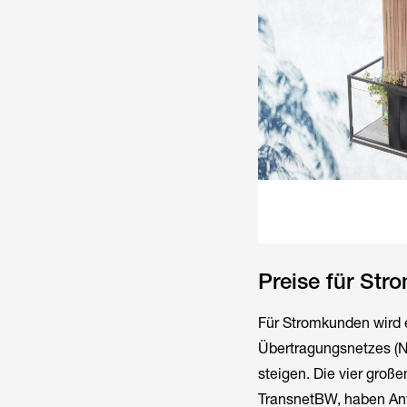
Preise für Str
Für Stromkunden wird 
Übertragungsnetzes (Ne
steigen. Die vier groß
TransnetBW, haben Anf