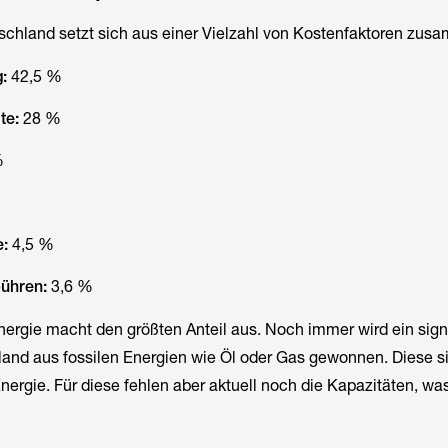
tschland setzt sich aus einer Vielzahl von Kostenfaktoren zu
:
42,5 %
te:
28 %
%
:
4,5 %
ühren:
3,6 %
ergie macht den größten Anteil aus. Noch immer wird ein signif
and aus fossilen Energien wie Öl oder Gas gewonnen. Diese si
nergie. Für diese fehlen aber aktuell noch die Kapazitäten, wa
.