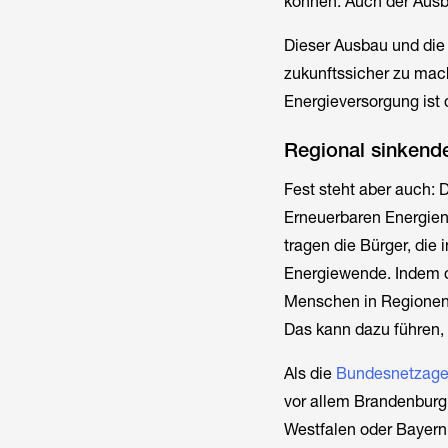
können. Auch der Ausb
Dieser Ausbau und die
zukunftssicher zu mac
Energieversorgung ist 
Regional sinkend
Fest steht aber auch:
Erneuerbaren Energien
tragen die Bürger, die 
Energiewende. Indem d
Menschen in Regionen 
Das kann dazu führen,
Als die
Bundesnetzage
vor allem Brandenburg
Westfalen oder Bayern