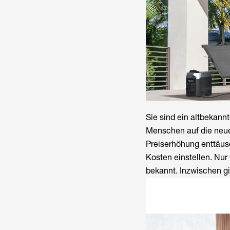
Sie sind ein altbekann
Menschen auf die neue
Preiserhöhung enttäu
Kosten einstellen. Nur
bekannt. Inzwischen gi