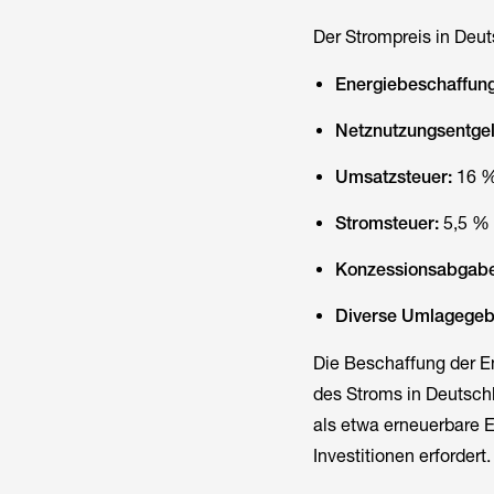
Der Strompreis in Deu
Energiebeschaffung
Netznutzungsentgel
Umsatzsteuer:
16 
Stromsteuer:
5,5 %
Konzessionsabgabe
Diverse Umlagegeb
Die Beschaffung der En
des Stroms in Deutschl
als etwa erneuerbare E
Investitionen erfordert