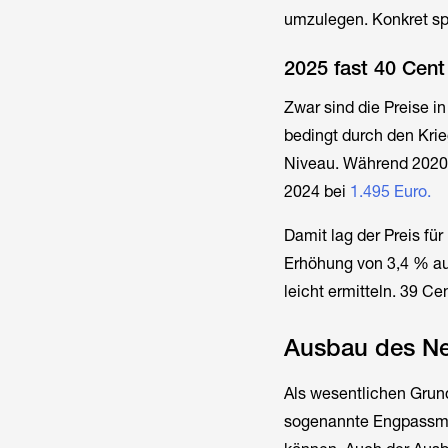
umzulegen. Konkret sp
2025 fast 40 Cent
Zwar sind die Preise 
bedingt durch den Kri
Niveau. Während 2020 
2024 bei
1.495 Euro.
Damit lag der Preis fü
Erhöhung von 3,4 % aus
leicht ermitteln. 39 C
Ausbau des Net
Als wesentlichen Grund
sogenannte Engpassma