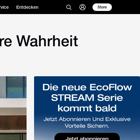
vice
Entdecken
Store
re Wahrheit