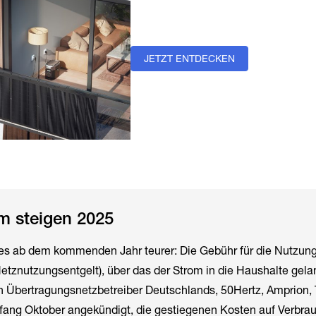
JETZT ENTDECKEN
om steigen 2025
es ab dem kommenden Jahr teurer: Die Gebühr für die Nutzun
tznutzungsentgelt), über das der Strom in die Haushalte gelan
en Übertragungsnetzbetreiber Deutschlands, 50Hertz, Amprion,
ang Oktober angekündigt, die gestiegenen Kosten auf Verbra