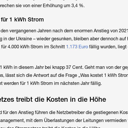
rechen sie von einer Erhöhung um 3,4 %.
 für 1 kWh Strom
in den vergangenen Jahren nach dem enormen Anstieg von 2021
eg in der Ukraine – wieder gesunken, bleiben aber dennoch au
für 4.000 kWh Strom im Schnitt
1.173 Euro
fällig wurden,
liegt
r 1 kWh in diesem Jahr bei knapp 37 Cent. Geht man von der g
, lässt sich die Antwort auf die Frage „Was kostet 1 kWh Str
ent werden für 1 kWh Strom im nächsten Jahr fällig.
zes treibt die Kosten in die Höhe
 für den Anstieg führen die Netzbetreiber die gestiegenen Kos
nagement, mit dem Überlastungen der Leitungen vermieden