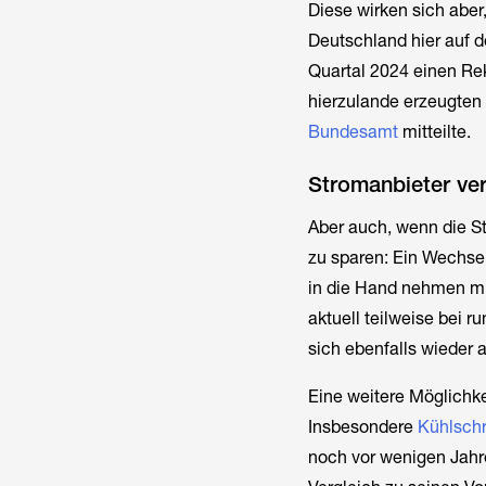
Diese wirken sich aber,
Deutschland hier auf d
Quartal 2024 einen Rek
hierzulande erzeugten
Bundesamt
mitteilte.
Stromanbieter ve
Aber auch, wenn die St
zu sparen: Ein Wechsel
in die Hand nehmen mü
aktuell teilweise bei r
sich ebenfalls wieder 
Eine weitere Möglichke
Insbesondere
Kühlsch
noch vor wenigen Jahr