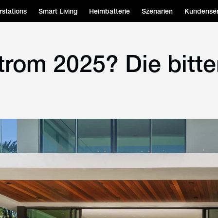
stations
Smart Living
Heimbatterie
Szenarien
Kundenser
rom 2025? Die bitte