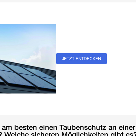
JETZT ENTDECKEN
 am besten einen Taubenschutz an einer
 Welche sicheren Möglichkeiten gibt es