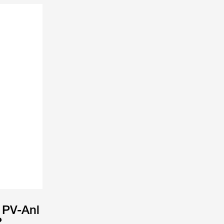
 PV-Anl
?