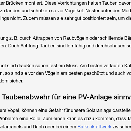
ter Brücken montiert. Diese Vorrichtungen halten Tauben davon
zu landen und schützen so vor Vogelkot. Nester unter den Mo
dings nicht. Zudem müssen sie sehr gut positioniert sein, um di
ung z. B. durch Attrappen von Raubvögeln oder schillernde B
eren. Doch Achtung: Tauben sind lernfähig und durchschauen so
Kabel sind draußen schon fast ein Muss. Am besten verlaufen Kab
, so sind sie vor den Vögeln am besten geschützt und auch v
dern sicher.
 Taubenabwehr für eine PV-Anlage sinnv
re Vögel, können eine Gefahr für unsere Solaranlage darstelle
Probleme eine Rolle. Zum einen kann es dazu kommen, dass T
olarpanels und Dach oder bei einem
Balkonkraftwerk
zwische