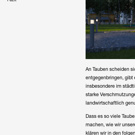
An Tauben scheiden si
entgegenbringen, gibt 
insbesondere im städti
starke Verschmutzunge
landwirtschaftlich gen
Dass es so viele Taub
machen, wie wir unse
klären wir in den folg