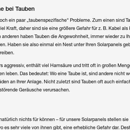
me bei Tauben
noch ein paar „taubenspezifische“ Probleme. Zum einen sind Ta
iel Kraft, daher sind sie eine größere Gefahr für z. B. Kabel als 
 anderen haben Tauben die Angewohnheit, immer wieder zu I
en. Haben sie also einmal ein Nest unter Ihren Solarpanels geb
reiben.
 aggressiv, enthält viel Harnsäure und tritt oft in großen Meng
n leben. Das bedeutet: Wo eine Taube ist, sind andere nicht we
en an Ihrer Anlage. Nicht zuletzt sind Tauben oft auch einfac
störende Geräusche verursachen.
türlich nichts für können – für unsere Solarpanels stellen si
 es sehr viele von ihnen gibt, eine erhebliche Gefahr dar. Desh