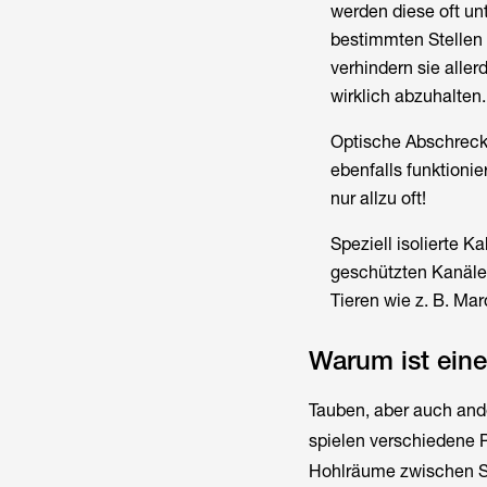
werden diese oft un
bestimmten Stellen 
verhindern sie aller
wirklich abzuhalten.
Optische Abschreck
ebenfalls funktioni
nur allzu oft!
Speziell isolierte 
geschützten Kanälen
Tieren wie z. B. Mar
Warum ist eine
Tauben, aber auch ande
spielen verschiedene 
Hohlräume zwischen S