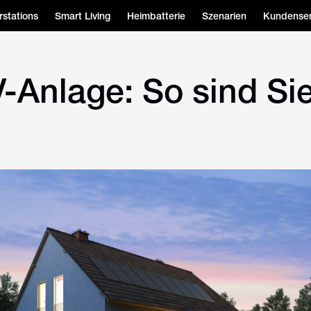
stations
Smart Living
Heimbatterie
Szenarien
Kundenser
-Anlage: So sind Sie