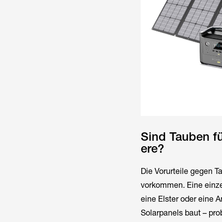
Sind Tauben fü
ere?
Die Vorurteile gegen T
vorkommen. Eine einzel
eine Elster oder eine A
Solarpanels baut – pro