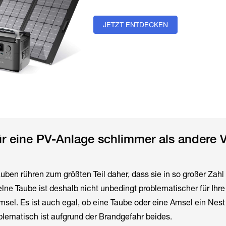
JETZT ENTDECKEN
r eine PV-Anlage schlimmer als andere V
auben rühren zum größten Teil daher, dass sie in so großer Zahl
ne Taube ist deshalb nicht unbedingt problematischer für Ihre
msel. Es ist auch egal, ob eine Taube oder eine Amsel ein Nest
blematisch ist aufgrund der Brandgefahr beides.