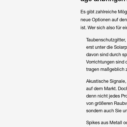
Es gibt zahlreiche Mö
neue Optionen auf den 
ist. Wer sich also für 
Taubenschutzgitter,
erst unter die Sola
davon sind durch sp
Vorrichtungen sind 
tragen maßgeblich z
Akustische Signale,
auf dem Markt. Doch
denn nicht jedes Pro
von größeren Raubv
sondern auch Sie u
Spikes aus Metall o