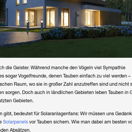
ch die Geister. Während manche den Vögeln viel Sympathie
es sogar Vogelfreunde, denen Tauben einfach zu viel werden –
schen Raum, wo sie in großer Zahl anzutreffen sind und nicht s
n sorgen. Doch auch in ländlichen Gebieten leben Tauben in 
utzten Gebieten.
en gibt, bedeutet für Solaranlagenfans: Wir müssen uns Gedan
re
Solarpanels
vor Tauben sichern. Wie man dabei am besten vo
enden Absätzen.