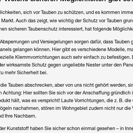
glichkeiten, sich vor Tauben zu schützen, und es kommen imme
Markt. Auch das zeigt, wie wichtig der Schutz vor Tauben grun
einen sicheren Taubenschutz interessiert, hat folgende Möglichk
 Absperrungen und Versiegelungen sorgen dafür, dass Tauben g
rpanels gelangen können. Hier gibt es verschiedene Modelle, 
ezielle Klemmvorrichtungen auch sehr einfach zu befestigen. 
der wirksamste Schutz gegen ungeliebte Nester unter den Pan
u mehr Sicherheit bei.
 die Tauben abschrecken, aber von uns nicht gehört werden, si
 Achtung: Hier sollten Sie sich vor der Anschaffung gründlich 
dukt hält, was es verspricht! Laute Vorrichtungen, die z. B. di
ögeln nachahmen, stören im Wohngebiet zudem nicht nur die 
nd Ihre Nachbarn.
der Kunststoff haben Sie sicher schon einmal gesehen – in In