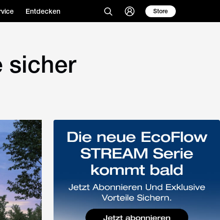
vice
Entdecken
Store
 sicher