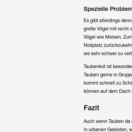
Spezielle Proble
Es gibt allerdings den
große Vögel mit recht v
Vögel wie Meisen. Zum
Nistplatz zurückzukehr
sie sehr schwer zu vert
Taubenkot ist besonders
Tauben gerne in Gruppe
kommt schnell zu Schäd
können auf dem Dach 
Fazit
Auch wenn Tauben da na
in urbanen Gebieten, wo