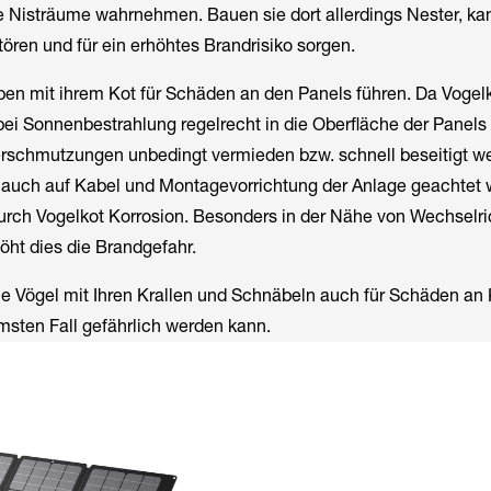
e Nisträume wahrnehmen. Bauen sie dort allerdings Nester, ka
tören und für ein erhöhtes Brandrisiko sorgen.
n mit ihrem Kot für Schäden an den Panels führen. Da Vogelk
 bei Sonnenbestrahlung regelrecht in die Oberfläche der Panel
Verschmutzungen unbedingt vermieden bzw. schnell beseitigt w
t auch auf Kabel und Montagevorrichtung der Anlage geachtet 
urch Vogelkot Korrosion. Besonders in der Nähe von Wechselri
öht dies die Brandgefahr.
ie Vögel mit Ihren Krallen und Schnäbeln auch für Schäden an
msten Fall gefährlich werden kann.