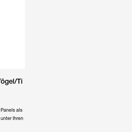
ögel/Ti
 Panels als
 unter Ihren