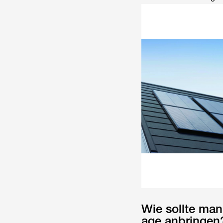
Wie sollte man
age anbringen?