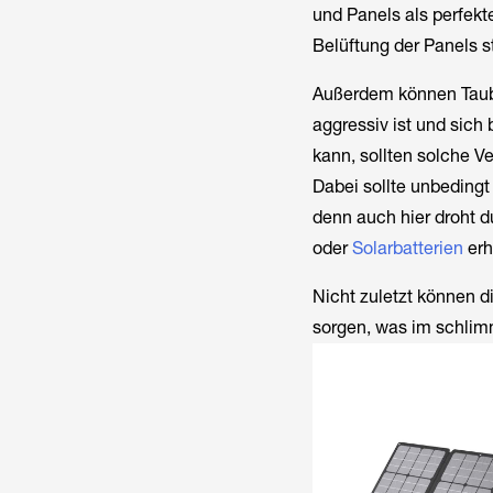
und Panels als perfekt
Belüftung der Panels s
Außerdem können Taube
aggressiv ist und sich
kann, sollten solche 
Dabei sollte unbeding
denn auch hier droht d
oder
Solarbatterien
erh
Nicht zuletzt können d
sorgen, was im schlim