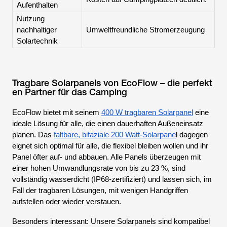
Aufenthalten
Nutzung
nachhaltiger
Umweltfreundliche Stromerzeugung
Solartechnik
Tragbare Solarpanels von EcoFlow – die perfekt
en Partner für das Camping
EcoFlow bietet mit seinem
400 W tragbaren Solarpanel
eine
ideale Lösung für alle, die einen dauerhaften Außeneinsatz
planen. Das
faltbare, bifaziale 200 Watt-Solarpane
l dagegen
eignet sich optimal für alle, die flexibel bleiben wollen und ihr
Panel öfter auf- und abbauen. Alle Panels überzeugen mit
einer hohen Umwandlungsrate von bis zu 23 %, sind
vollständig wasserdicht (IP68-zertifiziert) und lassen sich, im
Fall der tragbaren Lösungen, mit wenigen Handgriffen
aufstellen oder wieder verstauen.
Besonders interessant: Unsere Solarpanels sind kompatibel