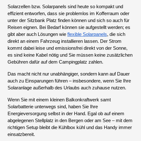
Solarzellen bzw. Solarpanels sind heute so kompakt und
effizient entworfen, dass sie problemlos im Kofferraum oder
unter der Sitzbank Platz finden können und sich so auch für
Reisen eignen. Bei Bedarf können sie aufgestellt werden; es
gibt aber auch Lösungen wie
flexible Solarpanels
, die sich
direkt an einem Fahrzeug installieren lassen. Der Strom
kommt dabei leise und emissionsfrei direkt von der Sonne,
es sind keine Kabel nötig und Sie müssen keine zusätzlichen
Gebühren dafür auf dem Campingplatz zahlen.
Das macht nicht nur unabhängiger, sondern kann auf Dauer
auch zu Einsparungen führen – insbesondere, wenn Sie Ihre
Solaranlage außerhalb des Urlaubs auch zuhause nutzen.
Wenn Sie mit einem kleinen Balkonkraftwerk samt
Solarbatterie unterwegs sind, haben Sie Ihre
Energieversorgung selbst in der Hand. Egal ob auf einem
abgelegenen Stellplatz in den Bergen oder am See – mit dem
richtigen Setup bleibt die Kühlbox kühl und das Handy immer
einsatzbereit.