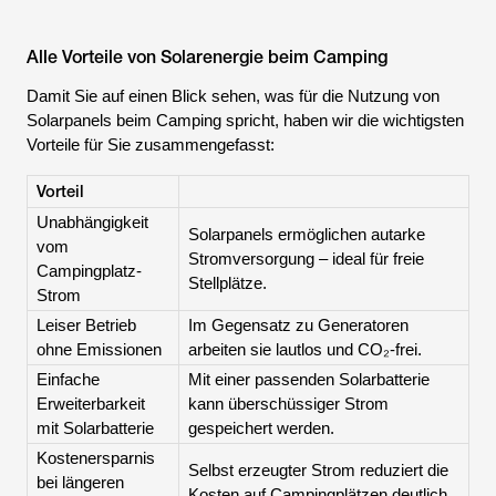
Alle Vorteile von Solarenergie beim Camping
Damit Sie auf einen Blick sehen, was für die Nutzung von
Solarpanels beim Camping spricht, haben wir die wichtigsten
Vorteile für Sie zusammengefasst:
Vorteil
Unabhängigkeit
Solarpanels ermöglichen autarke
vom
Stromversorgung – ideal für freie
Campingplatz-
Stellplätze.
Strom
Leiser Betrieb
Im Gegensatz zu Generatoren
ohne Emissionen
arbeiten sie lautlos und CO₂-frei.
Einfache
Mit einer passenden Solarbatterie
Erweiterbarkeit
kann überschüssiger Strom
mit Solarbatterie
gespeichert werden.
Kostenersparnis
Selbst erzeugter Strom reduziert die
bei längeren
Kosten auf Campingplätzen deutlich.