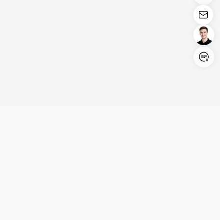
Login/Register
United States (English)
Produkte
Kundenservice
Unternehmen