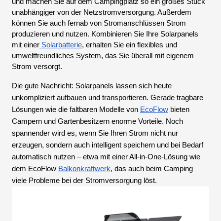
und machen Sie auf dem Campingplatz so ein großes Stück
unabhängiger von der Netzstromversorgung. Außerdem
können Sie auch fernab von Stromanschlüssen Strom
produzieren und nutzen. Kombinieren Sie Ihre Solarpanels
mit einer
Solarbatterie
, erhalten Sie ein flexibles und
umweltfreundliches System, das Sie überall mit eigenem
Strom versorgt.
Die gute Nachricht: Solarpanels lassen sich heute
unkompliziert aufbauen und transportieren. Gerade tragbare
Lösungen wie die faltbaren Modelle von
EcoFlow
bieten
Campern und Gartenbesitzern enorme Vorteile. Noch
spannender wird es, wenn Sie Ihren Strom nicht nur
erzeugen, sondern auch intelligent speichern und bei Bedarf
automatisch nutzen – etwa mit einer All-in-One-Lösung wie
dem EcoFlow
Balkonkraftwerk
, das auch beim Camping
viele Probleme bei der Stromversorgung löst.