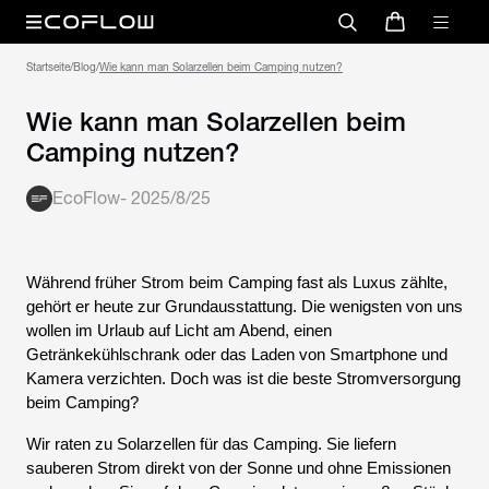
Startseite
/
Blog
/
Wie kann man Solarzellen beim Camping nutzen?
Wie kann man Solarzellen beim
Camping nutzen?
EcoFlow
-
2025/8/25
Während früher Strom beim Camping fast als Luxus zählte,
gehört er heute zur Grundausstattung. Die wenigsten von uns
wollen im Urlaub auf Licht am Abend, einen
Getränkekühlschrank oder das Laden von Smartphone und
Kamera verzichten. Doch was ist die beste Stromversorgung
beim Camping?
Wir raten zu Solarzellen für das Camping. Sie liefern
sauberen Strom direkt von der Sonne und ohne Emissionen