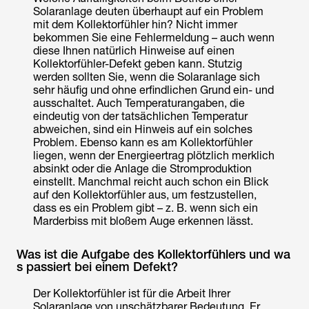
Solaranlage deuten überhaupt auf ein Problem
mit dem Kollektorfühler hin? Nicht immer
bekommen Sie eine Fehlermeldung – auch wenn
diese Ihnen natürlich Hinweise auf einen
Kollektorfühler-Defekt geben kann. Stutzig
werden sollten Sie, wenn die Solaranlage sich
sehr häufig und ohne erfindlichen Grund ein- und
ausschaltet. Auch Temperaturangaben, die
eindeutig von der tatsächlichen Temperatur
abweichen, sind ein Hinweis auf ein solches
Problem. Ebenso kann es am Kollektorfühler
liegen, wenn der Energieertrag plötzlich merklich
absinkt oder die Anlage die Stromproduktion
einstellt. Manchmal reicht auch schon ein Blick
auf den Kollektorfühler aus, um festzustellen,
dass es ein Problem gibt – z. B. wenn sich ein
Marderbiss mit bloßem Auge erkennen lässt.
Was ist die Aufgabe des Kollektorfühlers und wa
s passiert bei einem Defekt?
Der Kollektorfühler ist für die Arbeit Ihrer
Solaranlage von unschätzbarer Bedeutung. Er