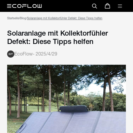
Startseite
/
Blog
/
Solaranlage mit Kollektorfühler
Defekt: Diese Tipps helfen
EcoFlow
-
2025/4/29