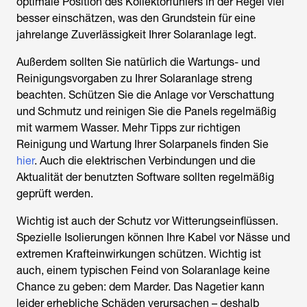
optimale Position des Kollektorfühlers in der Regel viel
besser einschätzen, was den Grundstein für eine
jahrelange Zuverlässigkeit Ihrer Solaranlage legt.
Außerdem sollten Sie natürlich die Wartungs- und
Reinigungsvorgaben zu Ihrer Solaranlage streng
beachten. Schützen Sie die Anlage vor Verschattung
und Schmutz und reinigen Sie die Panels regelmäßig
mit warmem Wasser. Mehr Tipps zur richtigen
Reinigung und Wartung Ihrer Solarpanels finden Sie
hier
. Auch die elektrischen Verbindungen und die
Aktualität der benutzten Software sollten regelmäßig
geprüft werden.
Wichtig ist auch der Schutz vor Witterungseinflüssen.
Spezielle Isolierungen können Ihre Kabel vor Nässe und
extremen Krafteinwirkungen schützen. Wichtig ist
auch, einem typischen Feind von Solaranlage keine
Chance zu geben: dem Marder. Das Nagetier kann
leider erhebliche Schäden verursachen – deshalb