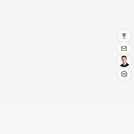
Login/Register
United States (English)
Produkte