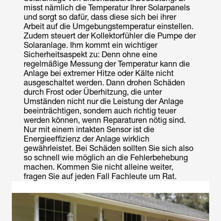
misst nämlich die Temperatur Ihrer Solarpanels
und sorgt so dafür, dass diese sich bei ihrer
Arbeit auf die Umgebungstemperatur einstellen.
Zudem steuert der Kollektorfühler die Pumpe der
Solaranlage. Ihm kommt ein wichtiger
Sicherheitsaspekt zu: Denn ohne eine
regelmäßige Messung der Temperatur kann die
Anlage bei extremer Hitze oder Kälte nicht
ausgeschaltet werden. Dann drohen Schäden
durch Frost oder Überhitzung, die unter
Umständen nicht nur die Leistung der Anlage
beeinträchtigen, sondern auch richtig teuer
werden können, wenn Reparaturen nötig sind.
Nur mit einem intakten Sensor ist die
Energieeffizienz der Anlage wirklich
gewährleistet. Bei Schäden sollten Sie sich also
so schnell wie möglich an die Fehlerbehebung
machen. Kommen Sie nicht alleine weiter,
fragen Sie auf jeden Fall Fachleute um Rat.