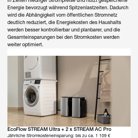
in Zeiten niedriger Strompreise und nutzt gespeicherte
Energie bevorzugt während Spitzenlastzeiten. Dadurch
wird die Abhängigkeit vom öffentlichen Stromnetz
deutlich reduziert, die Energiekosten des Haushalts
werden besser kontrollierbar und planbarer, und die
Gesamteinsparungen bei den Stromkosten werden
weiter optimiert.
EcoFlow STREAM Ultra + 2 x STREAM AC Pro
Jährliche Stromkosteneinsparung: bis zu ca. 1 109 €