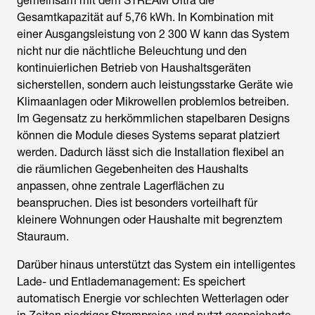
gemeinsam mit dem STREAM Ultra die
Gesamtkapazität auf 5,76 kWh. In Kombination mit
einer Ausgangsleistung von 2 300 W kann das System
nicht nur die nächtliche Beleuchtung und den
kontinuierlichen Betrieb von Haushaltsgeräten
sicherstellen, sondern auch leistungsstarke Geräte wie
Klimaanlagen oder Mikrowellen problemlos betreiben.
Im Gegensatz zu herkömmlichen stapelbaren Designs
können die Module dieses Systems separat platziert
werden. Dadurch lässt sich die Installation flexibel an
die räumlichen Gegebenheiten des Haushalts
anpassen, ohne zentrale Lagerflächen zu
beanspruchen. Dies ist besonders vorteilhaft für
kleinere Wohnungen oder Haushalte mit begrenztem
Stauraum.
Darüber hinaus unterstützt das System ein intelligentes
Lade- und Entlademanagement: Es speichert
automatisch Energie vor schlechten Wetterlagen oder