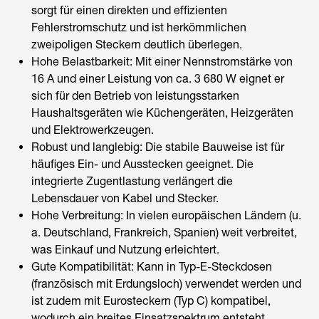
sorgt für einen direkten und effizienten
Fehlerstromschutz und ist herkömmlichen
zweipoligen Steckern deutlich überlegen.
Hohe Belastbarkeit: Mit einer Nennstromstärke von
16 A und einer Leistung von ca. 3 680 W eignet er
sich für den Betrieb von leistungsstarken
Haushaltsgeräten wie Küchengeräten, Heizgeräten
und Elektrowerkzeugen.
Robust und langlebig: Die stabile Bauweise ist für
häufiges Ein- und Ausstecken geeignet. Die
integrierte Zugentlastung verlängert die
Lebensdauer von Kabel und Stecker.
Hohe Verbreitung: In vielen europäischen Ländern (u.
a. Deutschland, Frankreich, Spanien) weit verbreitet,
was Einkauf und Nutzung erleichtert.
Gute Kompatibilität: Kann in Typ-E-Steckdosen
(französisch mit Erdungsloch) verwendet werden und
ist zudem mit Eurosteckern (Typ C) kompatibel,
wodurch ein breites Einsatzspektrum entsteht.