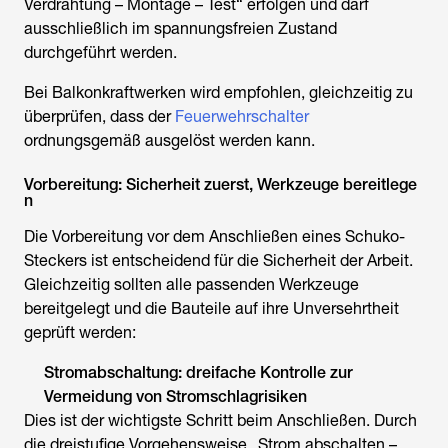
Verdrahtung – Montage – Test“ erfolgen und darf
ausschließlich im spannungsfreien Zustand
durchgeführt werden.
Bei Balkonkraftwerken wird empfohlen, gleichzeitig zu
überprüfen, dass der
Feuerwehrschalter
ordnungsgemäß ausgelöst werden kann.
Vorbereitung: Sicherheit zuerst, Werkzeuge bereitlege
n
Die Vorbereitung vor dem
Anschließen eines Schuko-
Steckers
ist entscheidend für die Sicherheit der Arbeit.
Gleichzeitig sollten alle passenden Werkzeuge
bereitgelegt und die Bauteile auf ihre Unversehrtheit
geprüft werden:
Stromabschaltung: dreifache Kontrolle zur
Vermeidung von Stromschlagrisiken
Dies ist der wichtigste Schritt beim Anschließen. Durch
die dreistufige Vorgehensweise „Strom abschalten –