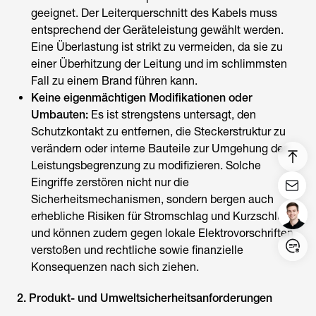
geeignet. Der Leiterquerschnitt des Kabels muss
entsprechend der Geräteleistung gewählt werden.
Eine Überlastung ist strikt zu vermeiden, da sie zu
einer Überhitzung der Leitung und im schlimmsten
Fall zu einem Brand führen kann.
Keine eigenmächtigen Modifikationen oder
Umbauten:
Es ist strengstens untersagt, den
Schutzkontakt zu entfernen, die Steckerstruktur zu
verändern oder interne Bauteile zur Umgehung der
Leistungsbegrenzung zu modifizieren. Solche
Eingriffe zerstören nicht nur die
Sicherheitsmechanismen, sondern bergen auch
erhebliche Risiken für Stromschlag und Kurzschluss
und können zudem gegen lokale Elektrovorschriften
verstoßen und rechtliche sowie finanzielle
Login/Register
Konsequenzen nach sich ziehen.
United States (English)
2. Produkt- und Umweltsicherheitsanforderungen