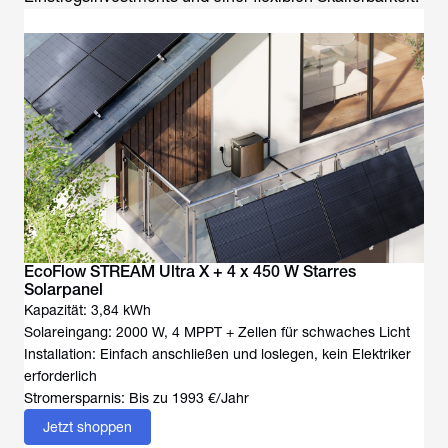
EcoFlow STREAM Ultra X + 4 x 450 W Starres
Solarpanel
Kapazität: 3,84 kWh
Solareingang: 2000 W, 4 MPPT + Zellen für schwaches Licht
Installation: Einfach anschließen und loslegen, kein Elektriker
erforderlich
Stromersparnis: Bis zu 1993 €/Jahr
Jetzt shoppen