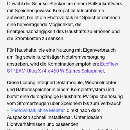
Obwohl der Schuko-Stecker bei einem Balkonkraftwerk
mit Speicher gewisse Kompatibilitätsprobleme
aufweist, bleibt die Photovoltaik mit Speicher dennoch
eine hervorragende Möglichkeit, die
Energieunabhängigkeit des Haushalts zu erhöhen und
die Stromkosten zu senken.
Für Haushalte, die eine Nutzung mit Eigenverbrauch
am Tag sowie kurzfristiger Notstromversorgung
anstreben, wird die Kombination empfohlen:
EcoFlow
STREAM Ultra X+4 x 450 W Starres Solarpanel
.
Diese Lösung integriert Solarmodule, Wechselrichter
und Batteriespeicher in einem Komplettsystem und
bietet eine durchgängige Haushalts-PV-Speicherlösung
vom Stromerzeugen über Speichern bis zum Verbrauch
–
Photovoltaik ohne Meister
, direkt nach dem
Auspacken schnell installierbar. Unter idealen
Lichtverhältnissen und passenden