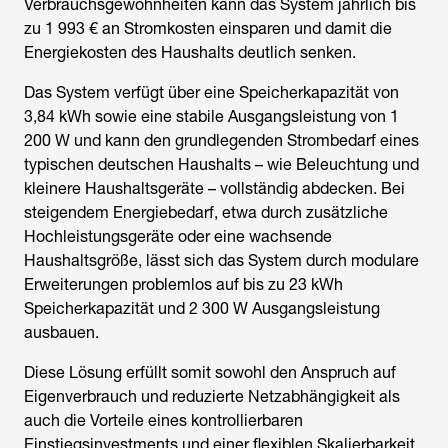
Verbrauchsgewohnheiten kann das System jährlich bis
zu 1 993 € an Stromkosten einsparen und damit die
Energiekosten des Haushalts deutlich senken.
Das System verfügt über eine Speicherkapazität von
3,84 kWh sowie eine stabile Ausgangsleistung von 1
200 W und kann den grundlegenden Strombedarf eines
typischen deutschen Haushalts – wie Beleuchtung und
kleinere Haushaltsgeräte – vollständig abdecken. Bei
steigendem Energiebedarf, etwa durch zusätzliche
Hochleistungsgeräte oder eine wachsende
Haushaltsgröße, lässt sich das System durch modulare
Erweiterungen problemlos auf bis zu 23 kWh
Speicherkapazität und 2 300 W Ausgangsleistung
ausbauen.
Diese Lösung erfüllt somit sowohl den Anspruch auf
Eigenverbrauch und reduzierte Netzabhängigkeit als
auch die Vorteile eines kontrollierbaren
Einstiegsinvestments und einer flexiblen Skalierbarkeit.