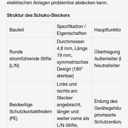
elektrischen Anlagen problemlos abdecken kann.
Struktur des Schuko-Steckers
Spezifikation /
Bauteil
Hauptfunktion
Eigenschaften
Durchmesser
4,8 mm, Länge
Runde
Übertragung vo
19 mm,
stromführende Stifte
Außenleiter (L) 
symmetrisches
(L/N)
Neutralleiter (N)
Design (180°
drehbar)
Links und
rechts am
Stecker
Erdung des
Beidseitige
angebracht,
Gerätegehäuses
Schutzkontaktfedern
länger und
priorisierte
(PE)
weiter vorne als
Schutzerdung
L/N-Stifte,