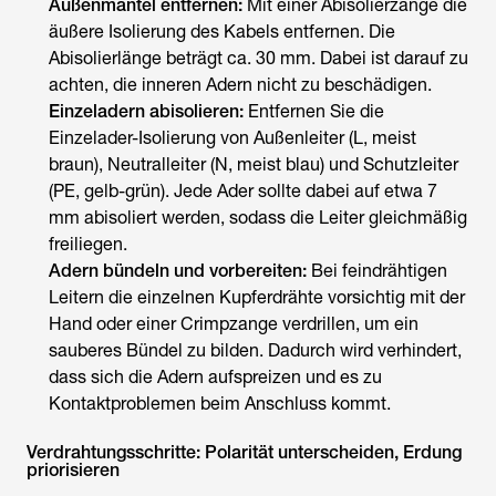
Außenmantel entfernen:
Mit einer Abisolierzange die
äußere Isolierung des Kabels entfernen. Die
Abisolierlänge beträgt ca. 30 mm. Dabei ist darauf zu
achten, die inneren Adern nicht zu beschädigen.
Einzeladern abisolieren:
Entfernen Sie die
Einzelader-Isolierung von Außenleiter (L, meist
braun), Neutralleiter (N, meist blau) und Schutzleiter
(PE, gelb-grün). Jede Ader sollte dabei auf etwa 7
mm abisoliert werden, sodass die Leiter gleichmäßig
freiliegen.
Adern bündeln und vorbereiten:
Bei feindrähtigen
Leitern die einzelnen Kupferdrähte vorsichtig mit der
Hand oder einer Crimpzange verdrillen, um ein
sauberes Bündel zu bilden. Dadurch wird verhindert,
dass sich die Adern aufspreizen und es zu
Kontaktproblemen beim Anschluss kommt.
Verdrahtungsschritte: Polarität unterscheiden, Erdung
priorisieren