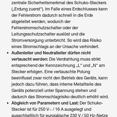
zentrale Sicherheitsmerkmal des Schuko-Steckers
(„Erdung zuerst“). Im Falle eines Erdschlusses kann
der Fehlerstrom dadurch schnell in die Erde
abgeleitet werden, wodurch der
Fehlerstromschutzschalter oder der
Leitungsschutzschalter auslöst und die
Stromversorgung unterbricht. So wird das Risiko
eines Stromschlags an der Ursache verhindert.
Außenleiter und Neutralleiter dürfen nicht
vertauscht werden:
Die Verdrahtung muss strikt
entsprechend der Kennzeichnung „L“ und „N“ am
Stecker erfolgen. Eine vertauschte Polung
beeinflusst zwar nicht den Betrieb des Geräts, kann
jedoch dazu führen, dass interne Metallteile des
Geräts potenziell unter Spannung stehen und
dadurch das Stromschlagrisiko deutlich erhöht wird.
Abgleich von Parametern und Last:
Der Schuko-
Stecker ist für 250 V~ / 16 A ausgelegt und
ausschließlich für europäische 230 V / 50 Hz-Netze