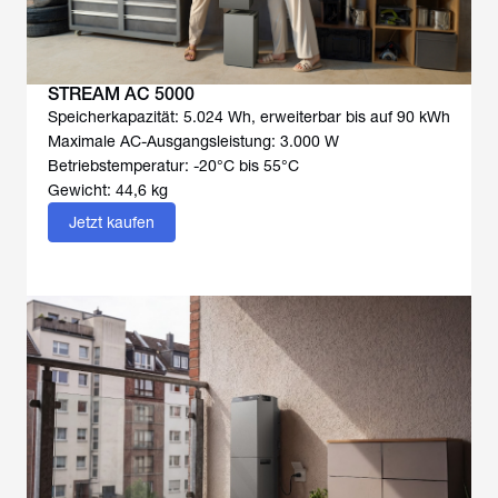
STREAM AC 5000
Speicherkapazität: 5.024 Wh, erweiterbar bis auf 90 kWh
Maximale AC-Ausgangsleistung: 3.000 W
Betriebstemperatur: -20°C bis 55°C
Gewicht: 44,6 kg
Jetzt kaufen