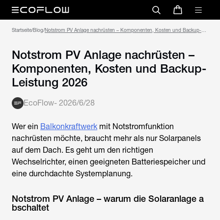
Startseite
/
Blog
/
Notstrom PV Anlage nachrüsten – Komponenten, Kosten und Backup-
Leistung 2026
Notstrom PV Anlage nachrüsten –
Komponenten, Kosten und Backup-
Leistung 2026
EcoFlow
-
2026/6/28
Wer ein
Balkonkraftwerk
mit Notstromfunktion
nachrüsten möchte, braucht mehr als nur Solarpanels
auf dem Dach. Es geht um den richtigen
Wechselrichter, einen geeigneten Batteriespeicher und
eine durchdachte Systemplanung.
Notstrom PV Anlage – warum die Solaranlage a
bschaltet