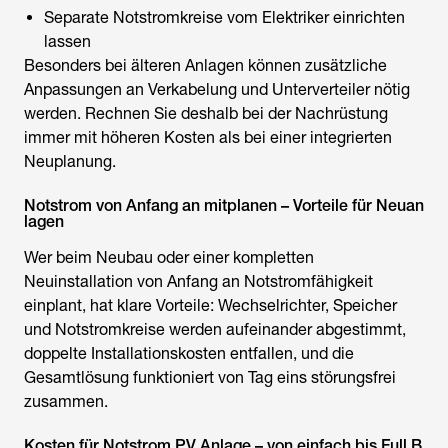
Separate Notstromkreise vom Elektriker einrichten
lassen
Besonders bei älteren Anlagen können zusätzliche
Anpassungen an Verkabelung und Unterverteiler nötig
werden. Rechnen Sie deshalb bei der Nachrüstung
immer mit höheren Kosten als bei einer integrierten
Neuplanung.
Notstrom von Anfang an mitplanen – Vorteile für Neuan
lagen
Wer beim Neubau oder einer kompletten
Neuinstallation von Anfang an Notstromfähigkeit
einplant, hat klare Vorteile: Wechselrichter, Speicher
und Notstromkreise werden aufeinander abgestimmt,
doppelte Installationskosten entfallen, und die
Gesamtlösung funktioniert von Tag eins störungsfrei
zusammen.
Kosten für Notstrom PV Anlage – von einfach bis Full B