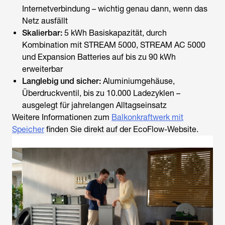
Internetverbindung – wichtig genau dann, wenn das
Netz ausfällt
Skalierbar:
5 kWh Basiskapazität, durch
Kombination mit STREAM 5000, STREAM AC 5000
und Expansion Batteries auf bis zu 90 kWh
erweiterbar
Langlebig und sicher:
Aluminiumgehäuse,
Überdruckventil, bis zu 10.000 Ladezyklen –
ausgelegt für jahrelangen Alltagseinsatz
Weitere Informationen zum
Balkonkraftwerk mit
Speicher
finden Sie direkt auf der EcoFlow-Website.