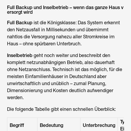
Full Backup und Inselbetrieb – wenn das ganze Haus v
ersorgt wird
Full Backup
ist die Königsklasse: Das System erkennt
den Netzausfall in Millisekunden und übernimmt
nahtlos die Versorgung nahezu aller Stromkreise im
Haus – ohne spürbaren Unterbruch.
Inselbetrieb
geht noch weiter und beschreibt den
komplett netzunabhängigen Betrieb, also dauerhaft
ohne Netzanschluss. Technisch ist das möglich, für die
meisten Einfamilienhäuser in Deutschland aber
unwirtschaftlich und unüblich – zumal Planung,
Dimensionierung und Kosten deutlich aufwendiger
werden.
Die folgende Tabelle gibt einen schnellen Überblick:
Typi
Begriff
Bedeutung
Unterbrechung
Eins