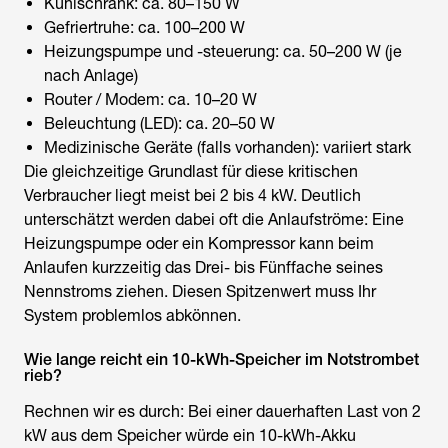
Kühlschrank: ca. 80–150 W
Gefriertruhe: ca. 100–200 W
Heizungspumpe und -steuerung: ca. 50–200 W (je
nach Anlage)
Router / Modem: ca. 10–20 W
Beleuchtung (LED): ca. 20–50 W
Medizinische Geräte (falls vorhanden): variiert stark
Die gleichzeitige Grundlast für diese kritischen
Verbraucher liegt meist bei 2 bis 4 kW. Deutlich
unterschätzt werden dabei oft die Anlaufströme: Eine
Heizungspumpe oder ein Kompressor kann beim
Anlaufen kurzzeitig das Drei- bis Fünffache seines
Nennstroms ziehen. Diesen Spitzenwert muss Ihr
System problemlos abkönnen.
Wie lange reicht ein 10-kWh-Speicher im Notstrombet
rieb?
Rechnen wir es durch: Bei einer dauerhaften Last von 2
kW aus dem Speicher würde ein 10-kWh-Akku