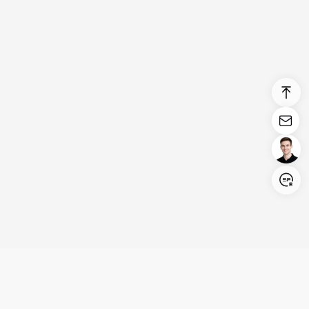
Login/Register
United States (English)