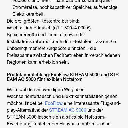
20.000 € und mehr – nahtlose Umschaltung aller
Stromkreise, hochkapazitiver Speicher, aufwendige
Elektrikerarbeit.
Die drei größten Kostentreiber sind:
Wechselrichtertausch (oft 1.500–4.000 €),
Speichergröße und -qualität sowie der
Installationsaufwand durch den Elektriker. Lassen Sie
unbedingt mehrere Angebote einholen – die
Preisspanne zwischen Fachbetrieben in verschiedenen
Regionen kann erheblich sein.
Produktempfehlung: EcoFlow STREAM 5000 und STR
EAM AC 5000 für flexiblen Notstrom
Wer nicht den aufwendigen Weg über
Wechselrichtertausch und Elektrikerinstallation gehen
möchte, findet bei
EcoFlow
eine interessante Plug-and-
play-Alternative: der
STREAM AC 5000
und der
STREAM 5000 lassen sich als flexible Notstrom-
Erweiterung bestehender Haushalte nutzen – ohne