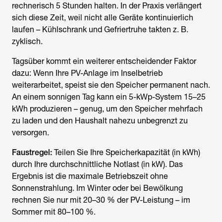
rechnerisch 5 Stunden halten. In der Praxis verlängert
sich diese Zeit, weil nicht alle Geräte kontinuierlich
laufen – Kühlschrank und Gefriertruhe takten z. B.
zyklisch.
Tagsüber kommt ein weiterer entscheidender Faktor
dazu: Wenn Ihre PV-Anlage im Inselbetrieb
weiterarbeitet, speist sie den Speicher permanent nach.
An einem sonnigen Tag kann ein 5-kWp-System 15–25
kWh produzieren – genug, um den Speicher mehrfach
zu laden und den Haushalt nahezu unbegrenzt zu
versorgen.
Faustregel:
Teilen Sie Ihre Speicherkapazität (in kWh)
durch Ihre durchschnittliche Notlast (in kW). Das
Ergebnis ist die maximale Betriebszeit ohne
Sonnenstrahlung. Im Winter oder bei Bewölkung
rechnen Sie nur mit 20–30 % der PV-Leistung – im
Sommer mit 80–100 %.