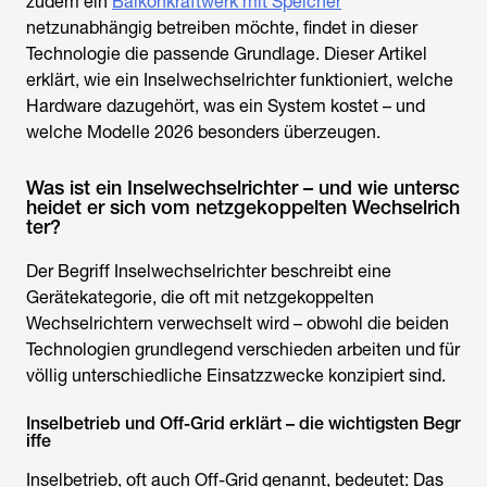
zudem ein
Balkonkraftwerk mit Speicher
netzunabhängig betreiben möchte, findet in dieser
Technologie die passende Grundlage. Dieser Artikel
erklärt, wie ein
Inselwechselrichter
funktioniert, welche
Hardware dazugehört, was ein System kostet – und
welche Modelle 2026 besonders überzeugen.
Was ist ein Inselwechselrichter – und wie untersc
heidet er sich vom netzgekoppelten Wechselrich
ter?
Der Begriff
Inselwechselrichter
beschreibt eine
Gerätekategorie, die oft mit netzgekoppelten
Wechselrichtern verwechselt wird – obwohl die beiden
Technologien grundlegend verschieden arbeiten und für
völlig unterschiedliche Einsatzzwecke konzipiert sind.
Inselbetrieb und Off-Grid erklärt – die wichtigsten Begr
iffe
Inselbetrieb, oft auch Off-Grid genannt, bedeutet: Das