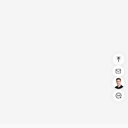
Login/Register
United States (English)