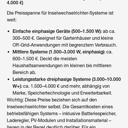
4.000 €)
Die Preisspanne für
Inselwechselrichter
-Systeme ist
weit:
Einfache einphasige Geräte (500–1.500 W):
ab ca.
300–500 €. Geeignet für Gartenhäuser und kleine
Off-Grid-Anwendungen mit begrenztem Verbrauch.
Mittlere Systeme (1.500–3.000 W, einphasig):
ca.
600–1.500 €. Deckt die meisten
Haushaltsanwendungen im kleinen bis mittleren
Bereich ab.
Leistungsstarke dreiphasige Systeme (3.000–10.000
W+):
ca. 1.500–4.000 € und mehr, abhängig von
Marke, Speichertechnologie und Erweiterbarkeit.
Wichtig: Diese Preise beziehen sich auf den
Inselwechselrichter
selbst. Die Gesamtkosten eines
betriebsfähigen Systems – inklusive Batteriespeicher,
Laderegler, PV-Modulen und Installationsmaterial –
liegen in der Regel deutlich darüber. Für ein