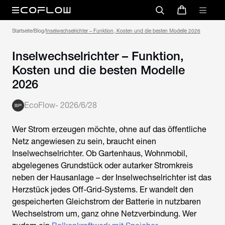
Startseite
/
Blog
/
Inselwechselrichter – Funktion, Kosten und die besten Modelle 2026
Inselwechselrichter – Funktion,
Kosten und die besten Modelle
2026
EcoFlow
-
2026/6/28
Wer Strom erzeugen möchte, ohne auf das öffentliche
Netz angewiesen zu sein, braucht einen
Inselwechselrichter
. Ob Gartenhaus, Wohnmobil,
abgelegenes Grundstück oder autarker Stromkreis
neben der Hausanlage – der
Inselwechselrichter
ist das
Herzstück jedes Off-Grid-Systems. Er wandelt den
gespeicherten Gleichstrom der Batterie in nutzbaren
Wechselstrom um, ganz ohne Netzverbindung. Wer