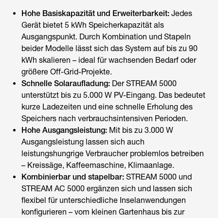
Hohe Basiskapazität und Erweiterbarkeit:
Jedes
Gerät bietet 5 kWh Speicherkapazität als
Ausgangspunkt. Durch Kombination und Stapeln
beider Modelle lässt sich das System auf bis zu 90
kWh skalieren – ideal für wachsenden Bedarf oder
größere Off-Grid-Projekte.
Schnelle Solaraufladung:
Der STREAM 5000
unterstützt bis zu 5.000 W PV-Eingang. Das bedeutet
kurze Ladezeiten und eine schnelle Erholung des
Speichers nach verbrauchsintensiven Perioden.
Hohe Ausgangsleistung:
Mit bis zu 3.000 W
Ausgangsleistung lassen sich auch
leistungshungrige Verbraucher problemlos betreiben
– Kreissäge, Kaffeemaschine, Klimaanlage.
Kombinierbar und stapelbar:
STREAM 5000 und
STREAM AC 5000 ergänzen sich und lassen sich
flexibel für unterschiedliche Inselanwendungen
konfigurieren – vom kleinen Gartenhaus bis zur