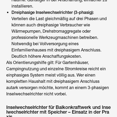
installieren.
Dreiphasige
Inselwechselrichter
(3-phasig):
Verteilen die Last gleichmäßig auf drei Phasen und
können auch dreiphasige Verbraucher wie
Wärmepumpen, Drehstromaggregate oder
professionelle Werkzeugmaschinen betreiben.
Notwendig bei Vollversorgung eines
Einfamilienhauses mit dreiphasigem Anschluss.
Deutlich höhere Anschaffungskosten.
Als Orientierungshilfe gilt: Für Gartenhäuser,
Campingnutzung und einzelne Stromkreise reicht ein
einphasiges System meist völlig aus. Wer einen
kompletten Haushalt mit dreiphasigem Anschluss
autark versorgen möchte, kommt an einem 3-phasigen
Inselwechselrichter
nicht vorbei.
Inselwechselrichter für Balkonkraftwerk und Inse
lwechselrichter mit Speicher – Einsatz in der Pra
xis