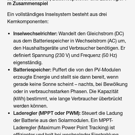
m Zusammenspiel
Ein vollständiges Inselsystem besteht aus drei
Kernkomponenten:
Inselwechselrichter
:
Wandelt den Gleichstrom (DC)
aus dem Batteriespeicher in Wechselstrom (AC) um,
den Haushaltsgeräte und Verbraucher benötigen. Er
definiert Spannung (230 V) und Frequenz (50 Hz)
eigenständig.
Batteriespeicher:
Puffert die von den PV-Modulen
erzeugte Energie und stellt sie dann bereit, wenn
gerade keine Sonne scheint – nachts, bei Bewölkung
oder in verbrauchsstarken Phasen. Die Kapazität
(kWh) bestimmt, wie lange Verbraucher überbrückt
werden können.
Laderegler (MPPT oder PWM):
Steuert die Ladung
der Batterie aus den Solarmodulen. Ein MPPT-
Laderegler (Maximum Power Point Tracking) ist
effizienter und holt bei wechselnder Einstrahlung