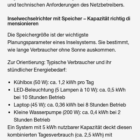
und technischen Anforderungen des Netzbetreibers.
Inselwechselrichter mit Speicher – Kapazität richtig di
mensionieren
Die Speichergröße ist der wichtigste
Planungsparameter eines Inselsystems. Sie bestimmt,
wie lange Verbraucher ohne Sonne auskommen.
Zur Orientierung: Typische Verbraucher und ihr
stündlicher Energiebedarf:
Kühlbox (50 W): ca. 1,2 kWh pro Tag
LED-Beleuchtung (5 Lampen à 10 W): ca. 0,5 kWh
bei 10 Stunden Betrieb
Laptop (45 W): ca. 0,36 kWh bei 8 Stunden Betrieb
Kleine Wasserpumpe (200 W): ca. 0,4 kWh bei 2
Stunden Betrieb
Ein System mit 5 kWh nutzbarer Kapazität deckt diesen
kombinierten Tagesverbrauch (ca. 2,5 kWh) mit