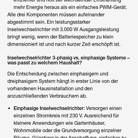
mehr Energie heraus als ein einfaches PWM-Gerät.
Alle drei Komponenten müssen aufeinander
abgestimmt sein. Ein leistungsstarker
Inselwechselrichter
mit 3.000 W Ausgangsleistung
bringt wenig, wenn der Batteriespeicher zu klein
dimensioniert ist und nach kurzer Zeit erschöpft ist.
Inselwechselrichter 3-phasig vs. einphasige Systeme –
was passt zu welchem Haushalt?
Die Entscheidung zwischen einphasigem und
dreiphasigem System hängt in erster Linie von der
vorhandenen Hausinstallation und den
anzuschließenden Verbrauchern ab.
Einphasige
Inselwechselrichter
:
Versorgen einen
einzelnen Stromkreis mit 230 V. Ausreichend für
kleinere Anwendungen wie Gartenhäuser,
Wohnmobile oder die Grundversorgung einzelner
Räume. Günstiger in der Anschaffung, einfacher zu