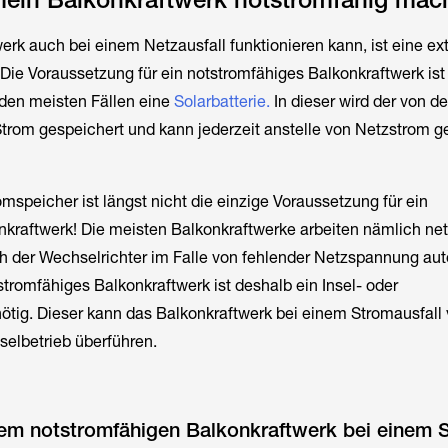
erk auch bei einem Netzausfall funktionieren kann, ist eine ex
Die Voraussetzung für ein notstromfähiges Balkonkraftwerk ist 
 den meisten Fällen eine
Solarbatterie.
In dieser wird der von d
trom gespeichert und kann jederzeit anstelle von Netzstrom g
mspeicher ist längst nicht die einzige Voraussetzung für ein
kraftwerk! Die meisten Balkonkraftwerke arbeiten nämlich net
ch der Wechselrichter im Falle von fehlender Netzspannung au
stromfähiges Balkonkraftwerk ist deshalb ein Insel- oder
nötig. Dieser kann das Balkonkraftwerk bei einem Stromausfall
nselbetrieb überführen.
inem notstromfähigen Balkonkraftwerk bei einem 