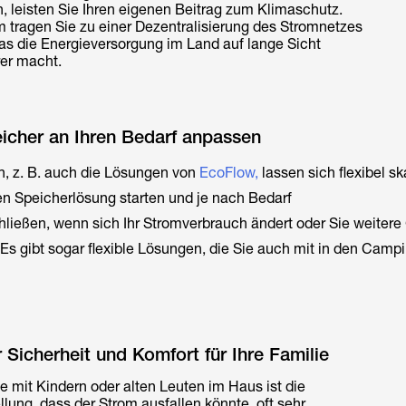
, leisten Sie Ihren eigenen Beitrag zum Klimaschutz.
 tragen Sie zu einer Dezentralisierung des Stromnetzes
was die Energieversorgung im Land auf lange Sicht
rer macht.
icher an Ihren Bedarf anpassen
n, z. B. auch die Lösungen von
EcoFlow,
lassen sich flexibel sk
en Speicherlösung starten und je nach Bedarf
ließen, wenn sich Ihr Stromverbrauch ändert oder Sie weitere
s gibt sogar flexible Lösungen, die Sie auch mit in den Camp
 Sicherheit und Komfort für Ihre Familie
 mit Kindern oder alten Leuten im Haus ist die
llung, dass der Strom ausfallen könnte, oft sehr