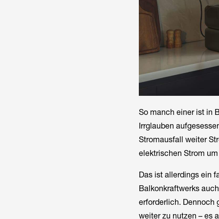
So manch einer ist in 
Irrglauben aufgesessen
Stromausfall weiter St
elektrischen Strom um
Das ist allerdings ein
Balkonkraftwerks auch 
erforderlich. Dennoch 
weiter zu nutzen – es 