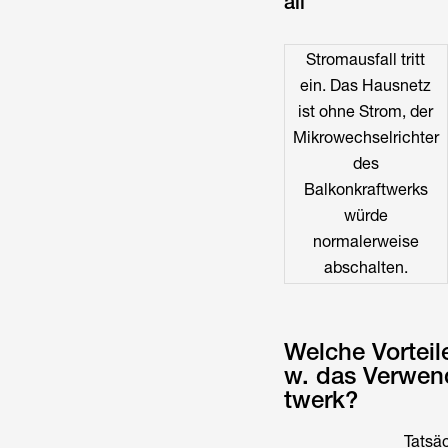
all
Stromausfall tritt
ein. Das Hausnetz
ist ohne Strom, der
Mikrowechselrichter
des
Balkonkraftwerks
würde
normalerweise
abschalten.
Welche Vorteil
w. das Verwen
twerk?
Tatsäc