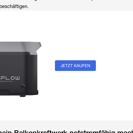
beschäftigen.
JETZT KAUFEN
mein Balkonkraftwerk notstromfähig mac