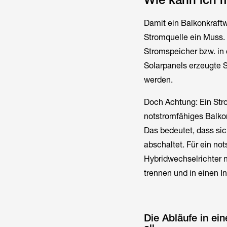
Damit ein Balkonkraftw
Stromquelle ein Muss. 
Stromspeicher bzw. in
Solarpanels erzeugte S
werden.
Doch Achtung: Ein Stro
notstromfähiges Balkon
Das bedeutet, dass si
abschaltet. Für ein not
Hybridwechselrichter 
trennen und in einen I
Die Abläufe in e