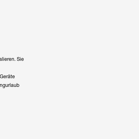
alieren. Sie
 Geräte
ingurlaub