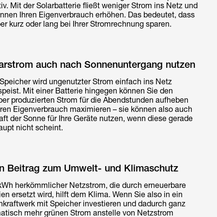
tiv. Mit der Solarbatterie fließt weniger Strom ins Netz und
önnen Ihren Eigenverbrauch erhöhen. Das bedeutet, dass
er kurz oder lang bei Ihrer Stromrechnung sparen.
larstrom auch nach Sonnenuntergang nutzen
Speicher wird ungenutzter Strom einfach ins Netz
peist. Mit einer Batterie hingegen können Sie den
ber produzierten Strom für die Abendstunden aufheben
hren Eigenverbrauch maximieren – sie können also auch
aft der Sonne für Ihre Geräte nutzen, wenn diese gerade
upt nicht scheint.
nen Beitrag zum Umwelt- und Klimaschutz
kWh herkömmlicher Netzstrom, die durch erneuerbare
en ersetzt wird, hilft dem Klima. Wenn Sie also in ein
nkraftwerk mit Speicher investieren und dadurch ganz
atisch mehr grünen Strom anstelle von Netzstrom