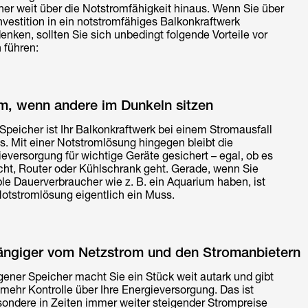
her weit über die Notstromfähigkeit hinaus. Wenn Sie über
nvestition in ein notstromfähiges Balkonkraftwerk
nken, sollten Sie sich unbedingt folgende Vorteile vor
 führen:
om, wenn andere im Dunkeln sitzen
peicher ist Ihr Balkonkraftwerk bei einem Stromausfall
s. Mit einer Notstromlösung hingegen bleibt die
eversorgung für wichtige Geräte gesichert – egal, ob es
cht, Router oder Kühlschrank geht. Gerade, wenn Sie
le Dauerverbraucher wie z. B. ein Aquarium haben, ist
Notstromlösung eigentlich ein Muss.
hängiger vom Netzstrom und den Stromanbietern
gener Speicher macht Sie ein Stück weit autark und gibt
mehr Kontrolle über Ihre Energieversorgung. Das ist
sondere in Zeiten immer weiter steigender Strompreise