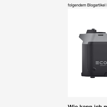
folgendem Blogartikel 
Wie kann ich 