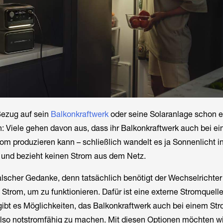
Bezug auf sein
Balkonkraftwerk
oder seine Solaranlage schon 
: Viele gehen davon aus, dass ihr Balkonkraftwerk auch bei e
rom produzieren kann – schließlich wandelt es ja Sonnenlicht i
 und bezieht keinen Strom aus dem Netz.
 falscher Gedanke, denn tatsächlich benötigt der Wechselrichter
Strom, um zu funktionieren. Dafür ist eine externe Stromquell
gibt es Möglichkeiten, das Balkonkraftwerk auch bei einem Str
also notstromfähig zu machen. Mit diesen Optionen möchten wi