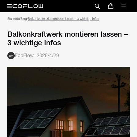
Startseite
/
Blog
/
Balkonkraftwerk montieren lassen – 3 wichtige Infos
Balkonkraftwerk montieren lassen –
3 wichtige Infos
EcoFlow
-
2025/4/29