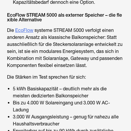
Kapazitätsbedarf dennoch eine Option.
EcoFlow STREAM 5000 als externer Speicher – die fle
xible Alternative
Die
EcoFlow
systeme STREAM 5000 verfolgt einen
anderen Ansatz als klassische Balkonspeicher: Statt
ausschließlich für die Steckersolaranlage entwickelt zu
sein, ist sie ein modulares Energiesystem, das sich in
Kombination mit Solaranlage, Gateway und passenden
Komponenten flexibel einsetzen lässt.
Die Stärken im Test sprechen für sich:
5 kWh Basiskapazität – deutlich mehr als die
meisten dedizierten Balkonspeicher
Bis zu 4.000 W Solareingang und 3.000 W AC-
Ladung
3.000 W Ausgangsleistung – genug für nahezu alle
Haushaltsverbraucher
Erweiterbar auf bis zu 90 kWh durch zusätzliche