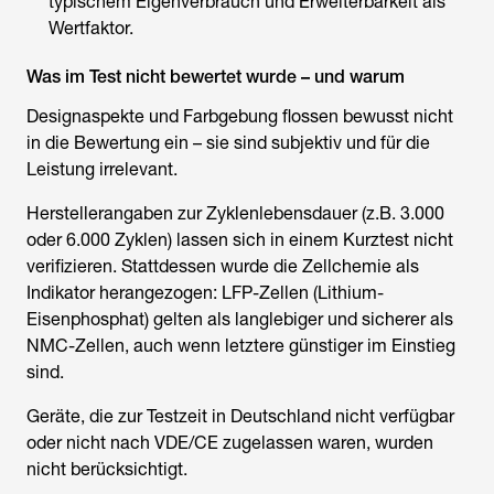
typischem Eigenverbrauch und Erweiterbarkeit als
Wertfaktor.
Was im Test nicht bewertet wurde – und warum
Designaspekte und Farbgebung flossen bewusst nicht
in die Bewertung ein – sie sind subjektiv und für die
Leistung irrelevant.
Herstellerangaben zur Zyklenlebensdauer (z.B. 3.000
oder 6.000 Zyklen) lassen sich in einem Kurztest nicht
verifizieren. Stattdessen wurde die Zellchemie als
Indikator herangezogen: LFP-Zellen (Lithium-
Eisenphosphat) gelten als langlebiger und sicherer als
NMC-Zellen, auch wenn letztere günstiger im Einstieg
sind.
Geräte, die zur Testzeit in Deutschland nicht verfügbar
oder nicht nach VDE/CE zugelassen waren, wurden
nicht berücksichtigt.