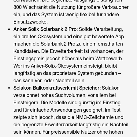
800 W schränkt die Nutzung für größere Verbraucher
ein, und das System ist wenig flexibel für andere
Einsatzzwecke.
Anker Solix Solarbank 2 Pro:
Solide Verarbeitung,
ein breites Ökosystem und eine gut bewertete App
machen die Solarbank 2 Pro zu einem ernsthaften
Kandidaten. Die Erweiterbarkeit ist vorhanden, der
Einstiegspreis jedoch höher als beim Wettbewerb.
Wer ins Anker-Solix-Ökosystem einsteigt, bleibt
langfristig an das proprietäre System gebunden –
das kann Vor- oder Nachteil sein.
Solakon Balkonkraftwerk mit Speicher:
Solakon
verzeichnet hohes Suchvolumen, vor allem bei
Einsteigern. Die Modelle sind günstig im Einstieg
und für einfache Anwendungen geeignet. Im Test
zeigte sich jedoch, dass die NMC-Zellchemie und
die begrenzte Erweiterbarkeit langfristig ein Nachteil
sein können. Für preissensible Nutzer ohne hohen