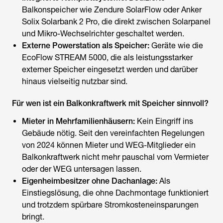
Balkonspeicher wie Zendure SolarFlow oder Anker
Solix Solarbank 2 Pro, die direkt zwischen Solarpanel
und Mikro-Wechselrichter geschaltet werden.
Externe Powerstation als Speicher:
Geräte wie die
EcoFlow STREAM 5000, die als leistungsstarker
externer Speicher eingesetzt werden und darüber
hinaus vielseitig nutzbar sind.
Für wen ist ein Balkonkraftwerk mit Speicher sinnvoll?
Mieter in Mehrfamilienhäusern:
Kein Eingriff ins
Gebäude nötig. Seit den vereinfachten Regelungen
von 2024 können Mieter und WEG-Mitglieder ein
Balkonkraftwerk nicht mehr pauschal vom Vermieter
oder der WEG untersagen lassen.
Eigenheimbesitzer ohne Dachanlage:
Als
Einstiegslösung, die ohne Dachmontage funktioniert
und trotzdem spürbare Stromkosteneinsparungen
bringt.