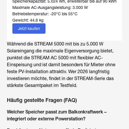
Speicherkapazität: 5.024 Wh, erweiterbar bis auf 90 kWh
Maximale AC-Ausgangsleistung: 3.000 W
Betriebstemperatur: -20°C bis 55°C
Gewicht: 44,6 kg
Jetzt kaufen
Während die STREAM 5000 mit bis zu 5.000 W
Solareingang die maximale Eigenversorgung bietet,
punktet die STREAM AC 5000 mit flexibler AC-
Einspeisung und ist damit besonders für Mieter ohne
feste PV-Installation attraktiv. Wer 2026 langfristig
investieren möchte, findet in der STREAM-Serie das
stärkste Gesamtpaket im Testfeld.
Häufig gestellte Fragen (FAQ)
Welcher Speicher passt zum Balkonkraftwerk –
integriert oder externe Powerstation?