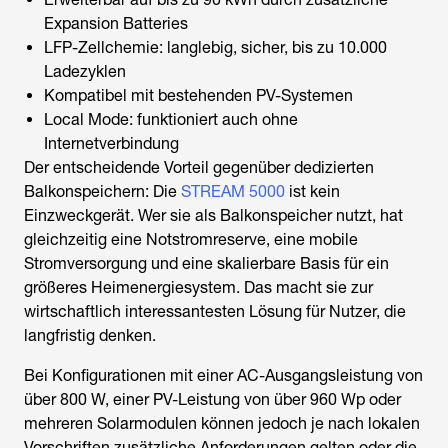
Expansion Batteries
LFP-Zellchemie: langlebig, sicher, bis zu 10.000
Ladezyklen
Kompatibel mit bestehenden PV-Systemen
Local Mode: funktioniert auch ohne
Internetverbindung
Der entscheidende Vorteil gegenüber dedizierten
Balkonspeichern: Die
STREAM 5000
ist kein
Einzweckgerät. Wer sie als Balkonspeicher nutzt, hat
gleichzeitig eine Notstromreserve, eine mobile
Stromversorgung und eine skalierbare Basis für ein
größeres Heimenergiesystem. Das macht sie zur
wirtschaftlich interessantesten Lösung für Nutzer, die
langfristig denken.
Bei Konfigurationen mit einer AC-Ausgangsleistung von
über 800 W, einer PV-Leistung von über 960 Wp oder
mehreren Solarmodulen können jedoch je nach lokalen
Vorschriften zusätzliche Anforderungen gelten oder die