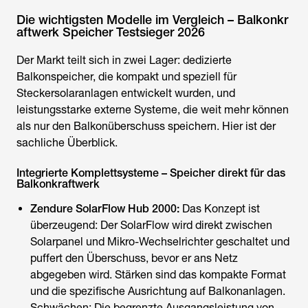
Die wichtigsten Modelle im Vergleich – Balkonkr
aftwerk Speicher Testsieger 2026
Der Markt teilt sich in zwei Lager: dedizierte
Balkonspeicher, die kompakt und speziell für
Steckersolaranlagen entwickelt wurden, und
leistungsstarke externe Systeme, die weit mehr können
als nur den Balkonüberschuss speichern. Hier ist der
sachliche Überblick.
Integrierte Komplettsysteme – Speicher direkt für das
Balkonkraftwerk
Zendure SolarFlow Hub 2000:
Das Konzept ist
überzeugend: Der SolarFlow wird direkt zwischen
Solarpanel und Mikro-Wechselrichter geschaltet und
puffert den Überschuss, bevor er ans Netz
abgegeben wird. Stärken sind das kompakte Format
und die spezifische Ausrichtung auf Balkonanlagen.
Schwächen: Die begrenzte Ausgangsleistung von