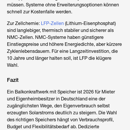
müssen. Systeme ohne Erweiterungsoptionen können
schnell zur Kostenfalle werden.
Zur Zellchemie:
LFP-Zellen
(Lithium-Eisenphosphat)
sind langlebiger, thermisch stabiler und sicherer als
NMC-Zellen. NMC-Systeme haben günstigere
Einstiegspreise und höhere Energiedichte, aber kürzere
Zyklenlebensdauern. Für eine Langzeitinvestition, die
10 Jahre und länger halten soll, ist LFP die klügere
Wahl.
Fazit
Ein Balkonkraftwerk mit Speicher ist 2026 für Mieter
und Eigenheimbesitzer in Deutschland eine der
zugänglichsten Wege, den Eigenverbrauch selbst
erzeugten Solarstroms deutlich zu steigern. Die Wahl
des richtigen Speichers hängt von Verbrauchsprofil,
Budget und Flexibilitätsbedarf ab. Dedizierte