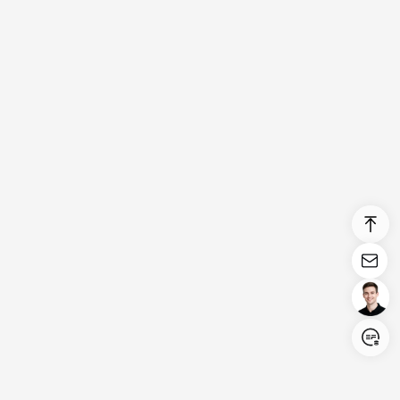
Login/Register
United States (English)