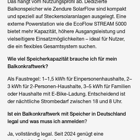
Das hängt vom Nutzungsprofil ab. Dedizierte
Balkonspeicher wie Zendure SolarFlow sind kompakt
und speziell auf Steckersolaranlagen ausgelegt. Eine
externe Powerstation wie die EcoFlow STREAM 5000
bietet mehr Kapazität, höhere Ausgangsleistung und
vielseitigere Einsatzmöglichkeiten – ideal für Nutzer,
die ein flexibles Gesamtsystem suchen.
Wie viel Speicherkapazität brauche ich für mein
Balkonkraftwerk?
Als Faustregel: 1–1,5 kWh für Einpersonenhaushalte, 2–
3 kWh für 2-Personen-Haushalte, 3–5 kWh für Familien
oder Haushalte mit E-Bike-Ladung. Entscheidend ist
der nächtliche Strombedarf zwischen 18 und 8 Uhr.
Ist ein Balkonkraftwerk mit Speicher in Deutschland
legal und was muss ich anmelden
?
Ja, vollständig legal. Seit 2024 genügt eine