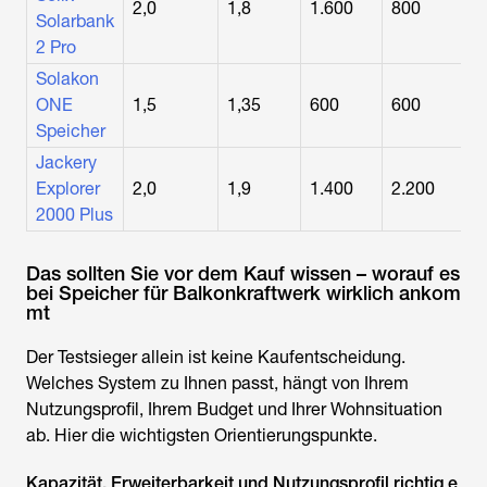
2,0
1,8
1.600
800
Solarbank
2 Pro
Solakon
ONE
1,5
1,35
600
600
Speicher
Jackery
Explorer
2,0
1,9
1.400
2.200
2000 Plus
Das sollten Sie vor dem Kauf wissen – worauf es
bei Speicher für Balkonkraftwerk wirklich ankom
mt
Der Testsieger allein ist keine Kaufentscheidung.
Welches System zu Ihnen passt, hängt von Ihrem
Nutzungsprofil, Ihrem Budget und Ihrer Wohnsituation
ab. Hier die wichtigsten Orientierungspunkte.
Kapazität, Erweiterbarkeit und Nutzungsprofil richtig e