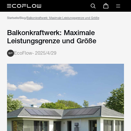
Startseite
/
Blog
/
Balkonkraftwerk: Maximale Leistungsgrenze und Größe
Balkonkraftwerk: Maximale
Leistungsgrenze und Größe
EcoFlow
-
2025/4/29