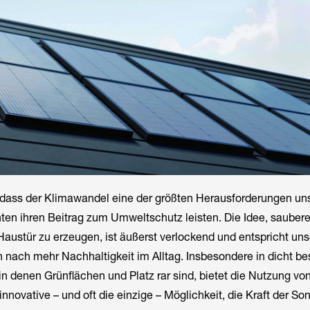
 dass der Klimawandel eine der größten Herausforderungen uns
hten ihren Beitrag zum Umweltschutz leisten. Die Idee, sauber
 Haustür zu erzeugen, ist äußerst verlockend und entspricht un
nach mehr Nachhaltigkeit im Alltag. Insbesondere in dicht be
in denen Grünflächen und Platz rar sind, bietet die Nutzung v
innovative – und oft die einzige – Möglichkeit, die Kraft der So