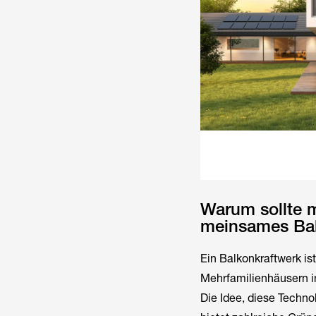
Warum sollte m
meinsames Bal
Ein Balkonkraftwerk is
Mehrfamilienhäusern in
Die Idee, diese Techn