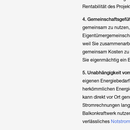
Rentabilität des Projekt
4. Gemeinschaftsgefüh
gemeinsam zu nutzen, 
Eigentümergemeinschaf
weil Sie zusammenarbe
gemeinsam Kosten zu sp
Sie eigenmächtig ein B
5. Unabhängigkeit vo
eigenen Energiebedarfs
herkömmlichen Energie
kann direkt vor Ort ge
Stromrechnungen langf
Balkonkraftwerk nutzen
verlässliches
Notstrom