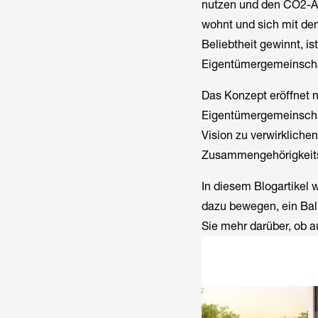
nutzen und den CO2-Au
wohnt und sich mit d
Beliebtheit gewinnt, is
Eigentümergemeinscha
Das Konzept eröffnet n
Eigentümergemeinscha
Vision zu verwirklich
Zusammengehörigkeits
In diesem Blogartikel
dazu bewegen, ein Balk
Sie mehr darüber, ob a