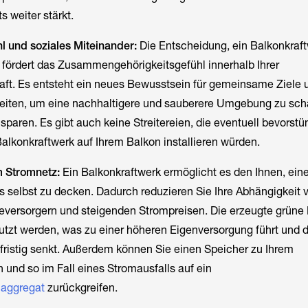
s weiter stärkt.
l und soziales Miteinander:
Die Entscheidung, ein Balkonkraf
fördert das Zusammengehörigkeitsgefühl innerhalb Ihrer
t. Es entsteht ein neues Bewusstsein für gemeinsame Ziele 
iten, um eine nachhaltigere und sauberere Umgebung zu sch
aren. Es gibt auch keine Streitereien, die eventuell bevorst
alkonkraftwerk auf Ihrem Balkon installieren würden.
m Stromnetz:
Ein Balkonkraftwerk ermöglicht es den Ihnen, einen
 selbst zu decken. Dadurch reduzieren Sie Ihre Abhängigkeit 
versorgern und steigenden Strompreisen. Die erzeugte grüne 
nutzt werden, was zu einer höheren Eigenversorgung führt und d
ristig senkt. Außerdem können Sie einen Speicher zu Ihrem
 und so im Fall eines Stromausfalls auf ein
aggregat
zurückgreifen.