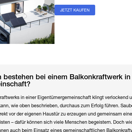
JETZT KAUFEN
 bestehen bei einem Balkonkraftwerk in 
inschaft?
raftwerks in einer Eigentümergemeinschaft klingt verlockend 
kann, wie oben beschrieben, durchaus zum Erfolg führen. Saub
irekt vor der eigenen Haustür zu erzeugen und gemeinsam eine
isten – dafür können sich viele Menschen begeistern. Doch wi
önnen auch beim Einsatz eines gemeinschaftlichen Balkonkraft