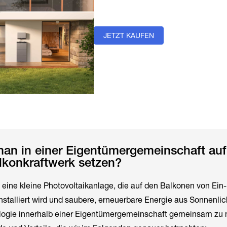
JETZT KAUFEN
an in einer Eigentümergemeinschaft auf
konkraftwerk setzen?
t eine kleine Photovoltaikanlage, die auf den Balkonen von Ein-
stalliert wird und saubere, erneuerbare Energie aus Sonnenlic
ologie innerhalb einer Eigentümergemeinschaft gemeinsam zu 