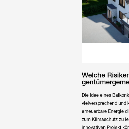
Welche Risiken
gentümergeme
Die Idee eines Balkonk
vielversprechend und 
erneuerbare Energie d
zum Klimaschutz zu le
innovativen Projekt k