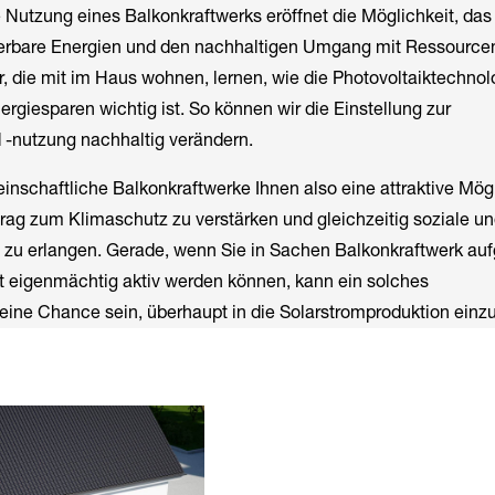
 Nutzung eines Balkonkraftwerks eröffnet die Möglichkeit, das
erbare Energien und den nachhaltigen Umgang mit Ressource
, die mit im Haus wohnen, lernen, wie die Photovoltaiktechnol
ergiesparen wichtig ist. So können wir die Einstellung zur
-nutzung nachhaltig verändern.
nschaftliche Balkonkraftwerke Ihnen also eine attraktive Mögl
itrag zum Klimaschutz zu verstärken und gleichzeitig soziale u
le zu erlangen. Gerade, wenn Sie in Sachen Balkonkraftwerk au
t eigenmächtig aktiv werden können, kann ein solches
ine Chance sein, überhaupt in die Solarstromproduktion einzu