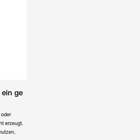
 ein ge
 oder
ht erzeugt.
nutzen,