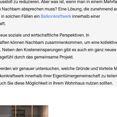
sstoß zu reduzieren. Aber was ist, wenn man in einem Mehrf
en Nachbarn absprechen muss? Eine Lösung, die zunehmend a
t in solchen Fällen ein
Balkonkraftwerk
innerhalb einer
ft.
eue soziale und wirtschaftliche Perspektiven. In
ften können Nachbarn zusammenkommen, um eine kollektiv
en. Neben den Kosteneinsparungen gibt es auch ein ganz neues
gefühl durch das gemeinsame Projekt.
 werden wir genauer untersuchen, welche Gründe und Vorteile
onkraftwerk innerhalb ihrer Eigentümergemeinschaft zu teilen
uch Sie diese Möglichkeit in Ihrem Wohnhaus nutzen sollten.