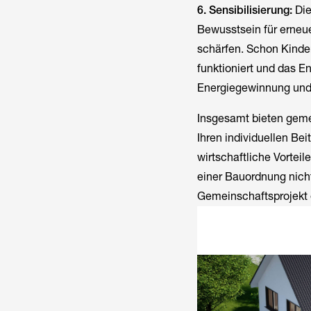
6. Sensibilisierung:
Die
Bewusstsein für erneu
schärfen. Schon Kinder
funktioniert und das En
Energiegewinnung und 
Insgesamt bieten gemei
Ihren individuellen Be
wirtschaftliche Vortei
einer Bauordnung nich
Gemeinschaftsprojekt e