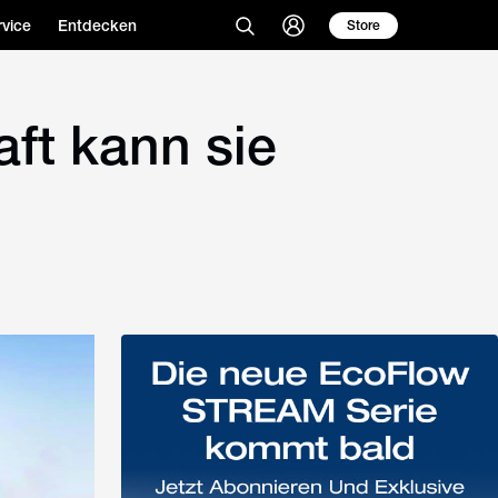
vice
Entdecken
Store
ft kann sie