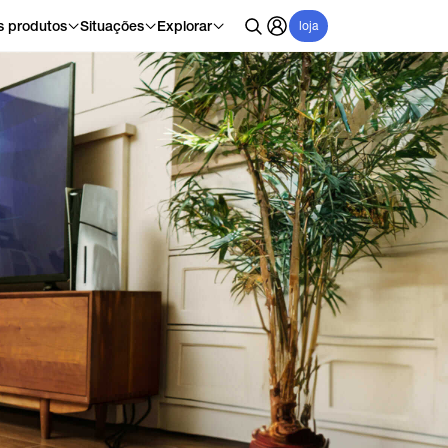
s produtos
Situações
Explorar
loja