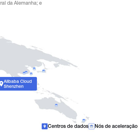
tral da Alemanha; e
Alibaba Cloud
Shenzhen
Centros de dados
Nós de aceleração