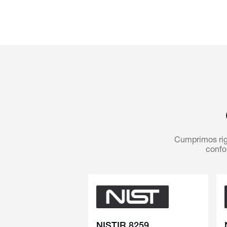
Cumprimos rig
confo
NISTIR 8259