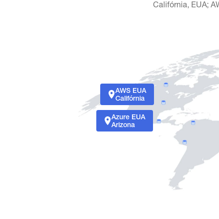
Califórnia, EUA; A
AWS EUA
Califórnia
Azure EUA
Arizona