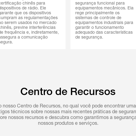
certificação chinês para
segurança funcional para
dispositivos de rádio. Ele
equipamentos mecânicos. Ela
garante que os dispositivos
rege principalmente os
cumpram as regulamentações
sistemas de controle de
ao serem usados no mercado
equipamentos industriais para
chinês, previne interferências
garantir o funcionamento
de frequência e, indiretamente,
adequado das características
assegura a comunicação
de segurança.
segura.
Centro de Recursos
 nosso Centro de Recursos, no qual você pode encontrar uma
igos técnicos sobre nossas mais recentes práticas de seguran
ore nossos recursos e descubra como garantimos a segurança
nossos produtos e serviços.