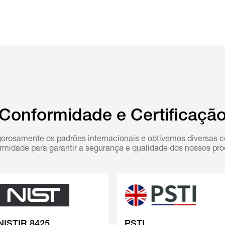
Conformidade e Certificaçã
orosamente os padrões internacionais e obtivemos diversas ce
rmidade para garantir a segurança e qualidade dos nossos pro
NISTIR 8425
PSTI