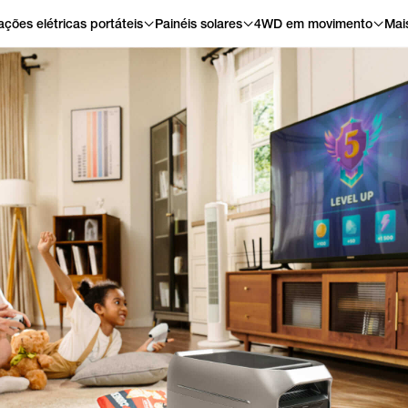
ações elétricas portáteis
Painéis solares
4WD em movimento
Mai