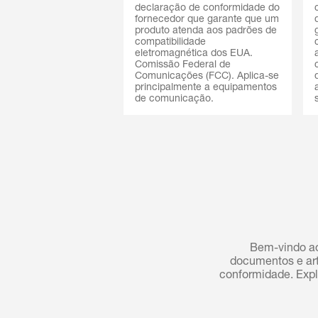
declaração de conformidade do
fornecedor que garante que um
produto atenda aos padrões de
compatibilidade
eletromagnética dos EUA.
Comissão Federal de
Comunicações (FCC). Aplica-se
principalmente a equipamentos
de comunicação.
Bem-vindo ao
documentos e art
conformidade. Expl