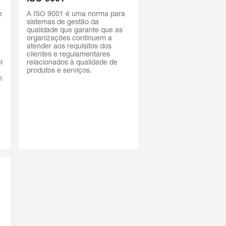
e
A ISO 9001 é uma norma para
sistemas de gestão da
qualidade que garante que as
organizações continuem a
atender aos requisitos dos
clientes e regulamentares
i
relacionados à qualidade de
produtos e serviços.
m