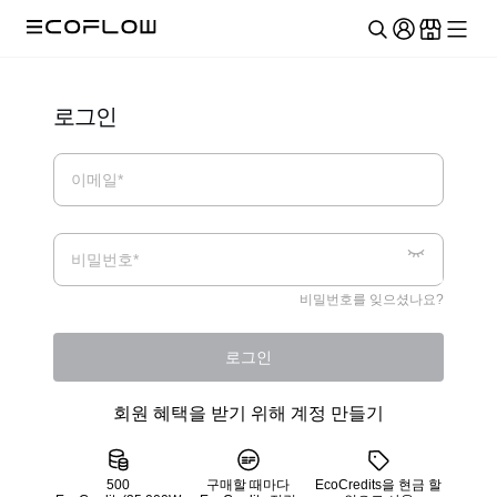
로그인
이메일*
비밀번호*
비밀번호를 잊으셨나요?
로그인
회원 혜택을 받기 위해 계정 만들기
500
구매할 때마다
EcoCredits을 현금 할