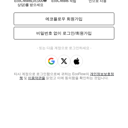
EcoCredits(35,000₩
EcoCredits 적립
인으로 사용
상당)를 받으세요
에코플로우 회원가입
비밀번호 없이 로그인/회원가입
- 또는 다음 계정으로 로그인하세요 -
타사 계정으로 로그인함으로써 귀하는 EcoFlow의
개인정보보호정
책
및
이용약관을
읽었고 이에 동의함을 확인하는 것입니다.