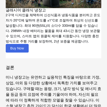
글래시어 클래식 냉장고
2구역 디자인을 채택하여 신선식품과 냉동식품을 분리하고 온도
차가 20°C에 달하며 온도를 ±1°C로 조절하여 최상의 신선도를
달성합니다. 최대 90캔(55L)의 소다수 330ml를 담을 수 있습니
다. 298Wh 내장 배터리는 물품을 최대 43시간 동안 냉장 보관할
수 있으며, 스마트 앱의 원클릭 제어를 지원합니다. 다양한 충전
방식으로 주행 거리를 보장하며, 2년 보증을 제공합니다.
Buy Now
결론
미니 냉장고는 유연하고 실용적인 특징을 바탕으로 가정,
상업, 야외 등 다양한 상황에서 독특한 가치를 보여주고
있습니다. 구매할 때는 용량, 크기, 냉각 방식 및 에너지 효
율 등급 등의 요점에 주의를 기울여야 하며, 자신의 필요
에 따라 더 정확하게 적합한 모델을 찾을 수 있습니다. 이
소형 냉장고 추천
가이드가 당신이 한국 생활에서 더 많은