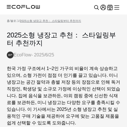
홈
/
블로그
/
2025소형 냉장고 추천： 스타일링부터 추천까지
2025소형 냉장고 추천： 스타일링부
터 추천까지
EcoFlow
-
2025/6/25
한국 가정 구조에서 1~2인 가구의 비율이 계속 상승하고
있으며, 소형 가전이 점점 더 인기를 끌고 있습니다. 미니
냉장고는 공간 절약과 층별 저장 등의 장점으로 인해 독거
직장인, 학생당 및 소규모 가정에 이상적인 선택이 되었습
니다. 집에 음식을 보관하든, 야외 캠핑 중에 신선한 식재
료를 보관하든, 미니 냉장고는 다양한 요구를 충족시킬 수
있습니다. 이 기사에서는 2025년
소형 냉장고 추천
및 실
용적인 구매 기술을 제공하여 요구에 맞는 고품질 제품을
쉽게 선택할 수 있도록 도와줍니다.