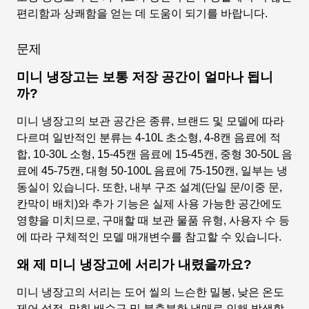
편리함과 상쾌함을 얻는 데 도움이 되기를 바랍니다.
문제
미니 냉장고는 보통 저장 공간이 얼마나 됩니
까?
미니 냉장고의 보관 공간은 종류, 브랜드 및 모델에 따라
다르며 일반적인 분류는 4-10L 초소형, 4-8캔 음료에 적
합, 10-30L 소형, 15-45캔 음료에 15-45캔, 중형 30-50L 음
료에 45-75캔, 대형 50-100L 음료에 75-150캔, 일부는 냉
동실이 있습니다. 또한, 내부 구조 설계(단일 문/이중 문,
칸막이 배치)와 추가 기능은 실제 사용 가능한 공간에도
영향을 미치므로, 구매할 때 보관 물품 유형, 사용자 수 등
에 따라 구체적인 모델 매개변수를 참고할 수 있습니다.
왜 제 미니 냉장고에 서리가 내렸을까요?
미니 냉장고의 서리는 도어 씰의 느슨한 밀봉, 낮은 온도
제어 설정, 막힌 배수구 및 불충분한 냉매로 인해 발생할