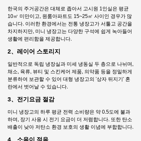
한국의 주거공간은 대체로 좁아서 고시원 1인실은 평균
10㎡ 미만이고, 원룸아파트도 15~25㎡ 사이인 경우가 많
습니다. 이러한 환경에서는 전통 냉장고가 서툴고 공간을
차지하지만, 미니 냉장고는 다양한 구석에 쉽게 녹아들어
생활에 편리함을 제공합니다.
2、레이어 스토리지
일반적으로 독립 냉장실과 미세 냉동실 두 층으로 나뉘며,
채소, 육류, 뷰티 및 스킨케어 제품, 의약품 등을 정밀하게
분류하여 보관할 수 있어 대형 냉장고의 '상자 뒤지기' 혼
란에서 벗어날 수 있습니다.
3、전기요금 절감
미니 냉장고의 하루 평균 전력 소비량은 약 0.5도에 불과
하며, 장기 사용 시 전기 요금이 더 저렴합니다. 또한 탄소
배출이 낮아 저탄소 환경 보호의 생활 이념에 부합합니다.
4、소음이 적음