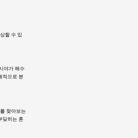
상할 수 있
 시야가 해수
상대적으로 분
리를 찾아보는
 부딪히는 혼