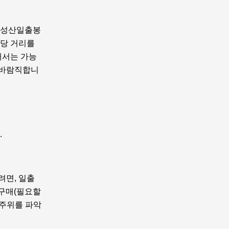
. 성산일출봉
상당 거리를
해서는 가능
이 바람직합니
.
려면, 일출
 구매(필요할
 주위를 파악