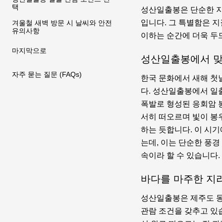
택
성산일출봉은 단순한 지
입니다. 그 특별함은 
겨울철 새벽 방문 시 날씨와 안전
유의사항
이하는 순간에 더욱 두
마지막으로
성산일출봉에서 맞
자주 묻는 질문 (FAQs)
한국 문화에서 새해 첫
다. 성산일출봉에서 일
폭발로 형성된 응회암 
서히 떠오르며 빛이 봉우
하는 듯합니다. 이 시
는데, 이는 단순한 풍경
속이라 할 수 있습니다.
바다를 마주한 지
성산일출봉은 제주도 동
관람 조건을 갖추고 있