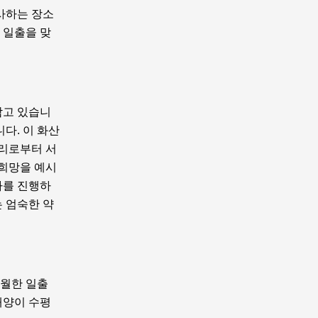
사하는 장소
 일출을 맞
담고 있습니
다. 이 화산
자리로부터 서
 희망을 예시
사를 진행하
는 엄숙한 약
탁월한 일출
태양이 수평