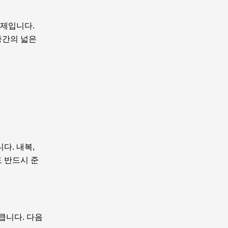
문제입니다.
중간의 넓은
다. 내복,
도 반드시 준
큽니다. 다음