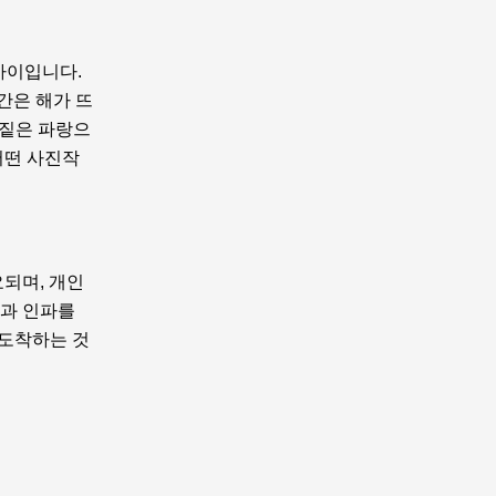
 사이입니다.
간은 해가 뜨
 짙은 파랑으
어떤 사진작
되며, 개인
둠과 인파를
 도착하는 것