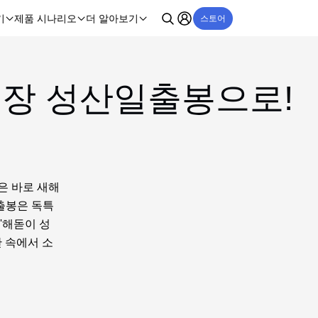
기
제품 시나리오
더 알아보기
스토어
 곧장 성산일출봉으로!
은 바로 새해
일출봉은 독특
'해돋이 성
 속에서 소