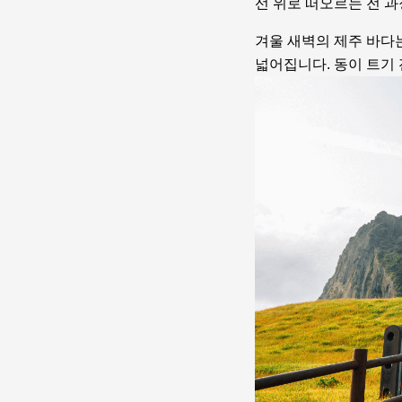
선 위로 떠오르는 전 
겨울 새벽의 제주 바다는
넓어집니다. 동이 트기