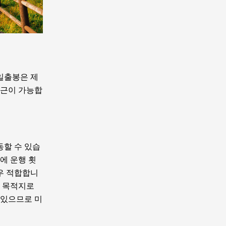
일출봉은 제
접근이 가능합
동할 수 있습
에 운행 횟
경우 적합합니
을 목적지로
 있으므로 미