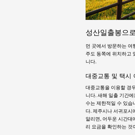
성산일출봉으로
먼 곳에서 방문하는 여
주도 동쪽에 위치하고 
니다.
대중교통 및 택시
대중교통을 이용할 경우
니다. 새해 일출 기간
수는 제한적일 수 있습니
다. 제주시나 서귀포시
알리면, 어두운 시간대에
리 요금을 확인하는 것