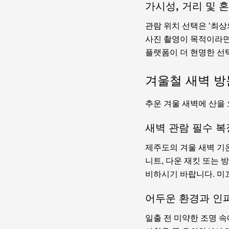
가시성, 거리 및 
관람 위치 선택은 ‘최상
사진 촬영이 목적이라면
플랫폼이 더 현명한 선
겨울철 새벽 방
추운 겨울 새벽에 산을
새벽 관람 필수 복
제주도의 겨울 새벽 기
니트, 다운 재킷 또는 
비하시기 바랍니다. 미
어두운 환경과 인
일출 전 미약한 조명 