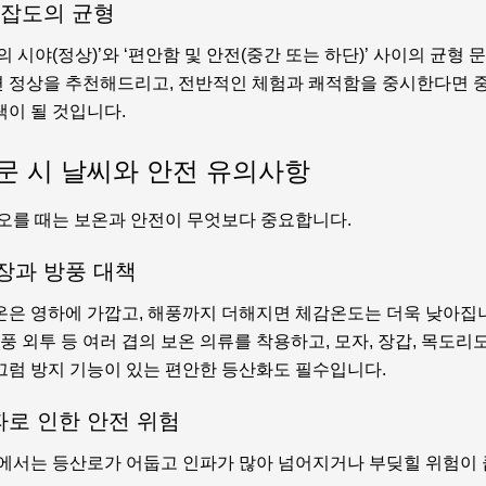
혼잡도의 균형
의 시야(정상)’와 ‘편안함 및 안전(중간 또는 하단)’ 사이의 균형 
 정상을 추천해드리고, 전반적인 체험과 쾌적함을 중시한다면 
택이 될 것입니다.
문 시 날씨와 안전 유의사항
 오를 때는 보온과 안전이 무엇보다 중요합니다.
장과 방풍 대책
온은 영하에 가깝고, 해풍까지 더해지면 체감온도는 더욱 낮아집니
방풍 외투 등 여러 겹의 보온 의류를 착용하고, 모자, 장갑, 목도리
끄럼 방지 기능이 있는 편안한 등산화도 필수입니다.
파로 인한 안전 위험
속에서는 등산로가 어둡고 인파가 많아 넘어지거나 부딪힐 위험이 