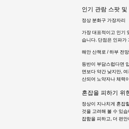
인기 관람 스팟 및
정상 분화구 가장자리
가장 대표적이고 인기 
습니다. 단점은 인파가
해안 산책로 / 하부 전
등반이 부담스럽다면 입
면보다 약간 낮지만, 여
산되어 노약자나 체력이
혼잡을 피하기 위
정상이 지나치게 혼잡할
것을 고려해 볼 수 있습
잡함을 피하고, 더 편안