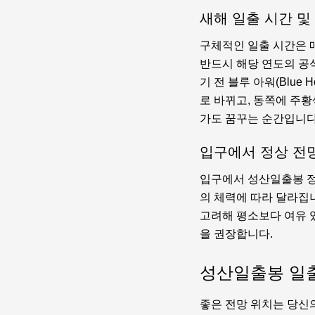
새해 일출 시간 및
구체적인 일출 시간은 매
반드시 해당 연도의 공
기 전 블루 아워(Blu
로 바뀌고, 동쪽에 주
가도 꿈꾸는 순간입니다
입구에서 정상 전
입구에서 성산일출봉 정
의 체력에 따라 달라집
고려해 평소보다 여유 있
을 권장합니다.
성산일출봉 일출
좋은 전망 위치는 당신의