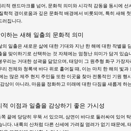
리적 랜드마크를 넘어, 문화적 의미와 시각적 감동을 동시에 선
지질학적 경이로움과 깊은 문화적 배경에서 비롯되며, 특히 새해 첫
드러집니다.
이하는 새해 일출의 문화적 의미
날의 일출은 새로운 삶에 대한 기대와 지난 한 해에 대한 작별을 
출을 맞이하기로 선택하는 것 자체에는 엄청난 의미가 담겨 있습니
봉우리는 거대한 성곽을 닮았으며, 태양이 그 원추형 화구 가장
리 전체와 청록색 바다 위로 흩어질 때, 이는 마치 한 해의 빛과
기에는 많은 제주 현지 주민들 또한 이곳을 찾아 전통적인 기원 행
 감상이 아니라, 마음을 정화하고 미래에 대한 다짐을 새롭게 하
리적 이점과 일출을 감상하기 좋은 가시성
쪽 끝에 당당히 우뚝 서 있으며, 삼면이 바다로 둘러싸여 있어 
습니다. 내륙의 산처럼 다른 산세에 가려질 염려가 없기 때문에, 