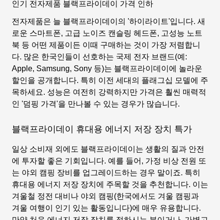
인기 전자제품 블랙프라이데이 가격 인하
전자제품은 늘 블랙프라이데이의 '하이라이트'입니다. 새
로운 스마트폰, 고급 노이즈 캔슬링 헤드폰, 고성능 노트
북 등 어떤 제품이든 이때 구매하는 것이 가장 저렴합니
다. 많은 한국인들이 선호하는 국제 전자 브랜드(예:
Apple, Samsung, Sony 등)는 블랙프라이데이에 놀라운
할인을 공개합니다. 특히 이전 세대의 플래그십 모델에 주
목하세요. 성능은 여전히 강력하지만 가격은 훨씬 매력적
인 '덤핑 가격'을 만나볼 수 있는 경우가 많습니다.
블랙프라이데이 휴대용 에너지 저장 장치 특가
일상 소비재 외에도 블랙프라이데이는 생활의 질과 안전
에 투자할 좋은 기회입니다. 예를 들어, 가정 비상 전원 또
는 야외 캠핑 장비를 업그레이드하는 경우 말이죠. 특히
휴대용 에너지 저장 장치에 주목할 것을 추천합니다. 이는
겨울철 정전 대비나 야외 캠핑(한국에서도 겨울 캠핑과
겨울 여행이 인기 있는 활동입니다)에 매우 유용합니다.
만약 처음 에너지 저장 장치를 접하시는 분이거나, 가볍고