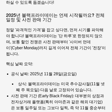
하실 수 있도록 돕겠습니다!
2025년 블랙프라이데이는 언제 시작될까요? 전체
일정 및 사전 판매 기간
정말 '파격적인 가격'을 잡고 싶다면, 먼저 시기를 파악해
야 합니다! 블랙프라이데이는 '단 하루'로 한정되지 않으
며, 보통 할인 전쟁은 사전 판매부터 '사이버 먼데
이'(Cyber Monday)까지 길게 이어져 전체 기간이 '전장'이
됩니다.
핵심 날짜 요약:
공식 날짜: 2025년 11월 28일(금요일)
상식: 블랙프라이데이는 미국 추수감사절(11월 넷
째 주 목요일) 다음 날로 고정되어 있습니다.
사전 판매 기간 (Early Black Friday): 대부분의 상점과
전자상거래 플랫폼(특히 아마존과 같은 해외 대기업)
은 보통 일주일 또는 그보다 일찍, 즉 약 11월 중순부터