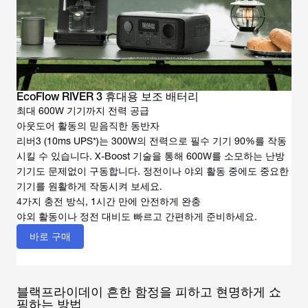
EcoFlow RIVER 3 휴대용 보조 배터리
최대 600W 기기까지 전력 공급
아웃도어 활동의 믿음직한 동반자
리버3 (10ms UPS*)는 300W의 전력으로 필수 기기 90%를 작동
시킬 수 있습니다. X-Boost 기술을 통해 600W를 소모하는 난방
기기도 문제없이 구동합니다. 정전이나 야외 활동 중에도 중요한
기기를 원활하게 작동시켜 보세요.
4가지 충전 방식, 1시간 만에 안전하게 완충
야외 활동이나 정전 대비도 빠르고 간편하게 준비하세요.
바로 구매
블랙프라이데이 흔한 함정을 피하고 현명하게 쇼
핑하는 방법