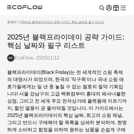
홈
/
블로그
/
2025년 블랙프라이데이 공략 가이드: 핵심 날짜와 필구 리스트
2025년 블랙프라이데이 공략 가이드:
핵심 날짜와 필구 리스트
EcoFlow
-
2025/11/12
블랙프라이데이(Black Friday)는 전 세계적인 쇼핑 축제
의 대명사가 되었으며, 한국의 '직구족'이나 국내 쇼핑 애
호가들에게는 일 년 중 놓칠 수 없는 절호의 절약 기회입
니다! 서울 강남구의 고급 백화점부터 홍대의 패셔너블한
상점, 그리고 전 세계 주요 전자상거래 플랫폼에 이르기까
지, 할인 열풍이 곧 몰아닥칠 것입니다. 이 가이드에서는
2025년 블랙프라이데이의 핵심 날짜, 최고의 쇼핑 채널,
그리고 반드시 구매해야 할 목록을 상세히 분석하여, 현명
하게 소비하고 함정을 피하며 원하는 상품을 손쉽게 구매