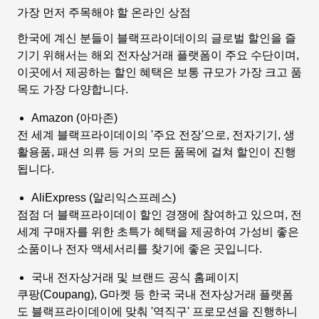
가장 먼저 주목해야 할 온라인 상점
한국에 계신 분들이 블랙프라이데이의 글로벌 할인을 즐
기기 위해서는 해외 전자상거래 플랫폼이 주요 수단이며,
이곳에서 제공하는 할인 혜택은 보통 규모가 가장 크고 품
목도 가장 다양합니다.
Amazon (아마존)
전 세계 블랙프라이데이의 '주요 전장'으로, 전자기기, 생
활용품, 패션 의류 등 거의 모든 품목에 걸쳐 할인이 진행
됩니다.
AliExpress (알리익스프레스)
점점 더 블랙프라이데이 할인 경쟁에 참여하고 있으며, 전
세계 구매자를 위한 초특가 혜택을 제공하여 가성비 좋은
소품이나 전자 액세서리를 찾기에 좋은 곳입니다.
국내 전자상거래 및 브랜드 공식 홈페이지
쿠팡(Coupang), G마켓 등 한국 국내 전자상거래 플랫폼
도 블랙프라이데이에 맞춰 '역직구' 프로모션을 진행하니