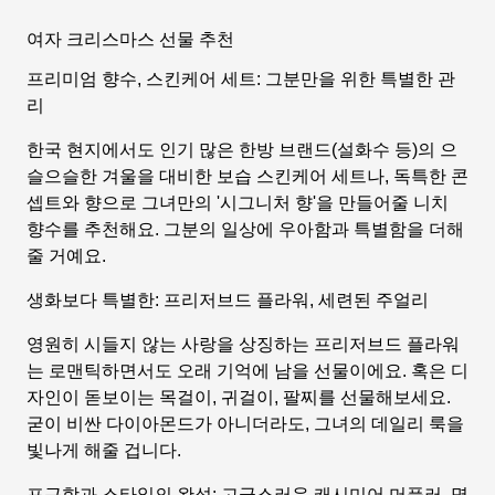
여자 크리스마스 선물 추천
프리미엄 향수, 스킨케어 세트: 그분만을 위한 특별한 관
리
한국 현지에서도 인기 많은 한방 브랜드(설화수 등)의 으
슬으슬한 겨울을 대비한 보습 스킨케어 세트나, 독특한 콘
셉트와 향으로 그녀만의 '시그니처 향'을 만들어줄 니치
향수를 추천해요. 그분의 일상에 우아함과 특별함을 더해
줄 거예요.
생화보다 특별한: 프리저브드 플라워, 세련된 주얼리
영원히 시들지 않는 사랑을 상징하는 프리저브드 플라워
는 로맨틱하면서도 오래 기억에 남을 선물이에요. 혹은 디
자인이 돋보이는 목걸이, 귀걸이, 팔찌를 선물해보세요.
굳이 비싼 다이아몬드가 아니더라도, 그녀의 데일리 룩을
빛나게 해줄 겁니다.
포근함과 스타일의 완성: 고급스러운 캐시미어 머플러, 명