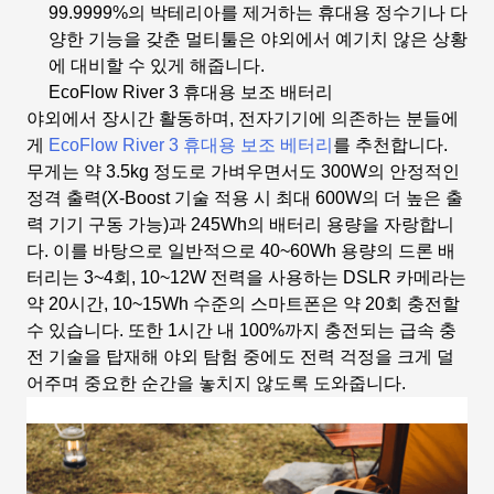
99.9999%의 박테리아를 제거하는 휴대용 정수기나 다
양한 기능을 갖춘 멀티툴은 야외에서 예기치 않은 상황
에 대비할 수 있게 해줍니다.
EcoFlow River 3 휴대용 보조 배터리
야외에서 장시간 활동하며, 전자기기에 의존하는 분들에
게
EcoFlow River 3 휴대용 보조 베터리
를 추천합니다.
무게는 약 3.5kg 정도로 가벼우면서도 300W의 안정적인
정격 출력(X-Boost 기술 적용 시 최대 600W의 더 높은 출
력 기기 구동 가능)과 245Wh의 배터리 용량을 자랑합니
다. 이를 바탕으로 일반적으로 40~60Wh 용량의 드론 배
터리는 3~4회, 10~12W 전력을 사용하는 DSLR 카메라는
약 20시간, 10~15Wh 수준의 스마트폰은 약 20회 충전할
수 있습니다. 또한 1시간 내 100%까지 충전되는 급속 충
전 기술을 탑재해 야외 탐험 중에도 전력 걱정을 크게 덜
어주며 중요한 순간을 놓치지 않도록 도와줍니다.