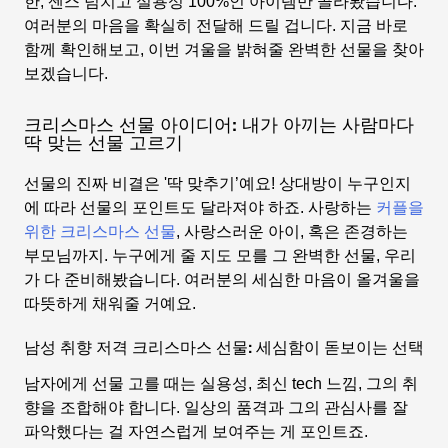
한, 센스 넘치고 실용성 100%인 아이템만 골라봤습니다.
여러분의 마음을 확실히 전달해 드릴 겁니다. 지금 바로
함께 확인해보고, 이번 겨울을 밝혀줄 완벽한 선물을 찾아
보겠습니다.
크리스마스 선물 아이디어: 내가 아끼는 사람마다
딱 맞는 선물 고르기
선물의 진짜 비결은 '딱 맞추기’예요! 상대방이 누구인지
에 따라 선물의 포인트도 달라져야 하죠. 사랑하는
커플을
위한 크리스마스 선물
, 사랑스러운 아이, 혹은 존경하는
부모님까지. 누구에게 줄 지도 모를 그 완벽한 선물, 우리
가 다 준비해봤습니다. 여러분의 세심한 마음이 올겨울을
따뜻하게 채워줄 거예요.
남성 취향 저격 크리스마스 선물: 세심함이 돋보이는 선택
남자에게 선물 고를 때는 실용성, 최신 tech 느낌, 그의 취
향을 조합해야 합니다. 일상의 품격과 그의 관심사를 잘
파악했다는 걸 자연스럽게 보여주는 게 포인트죠.