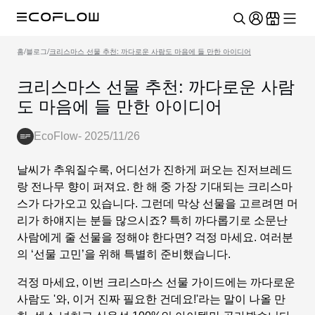
홈
/
블로그
/
크리스마스 선물 추천: 까다로운 사람도 마음에 들 만한 아이디어
크리스마스 선물 추천: 까다로운 사람
도 마음에 들 만한 아이디어
EcoFlow
-
2025/11/26
날씨가 추워질수록, 어디선가 진하게 퍼오는 진저브레드
랑 전나무 향이 퍼져요. 한 해 중 가장 기대되는 크리스마
스가 다가오고 있습니다. 그런데 막상 선물을 고르려면 머
리가 하얘지는 분들 많으시죠? 특히 까다롭기로 소문난
사람에게 줄 선물을 정해야 한다면? 걱정 마세요. 여러분
의 ‘선물 고민’을 위해 특별히 준비했습니다.
걱정 마세요, 이번 크리스마스 선물 가이드에는 까다로운
사람도 '와, 이거 진짜 필요한 건데요!'라는 말이 나올 만