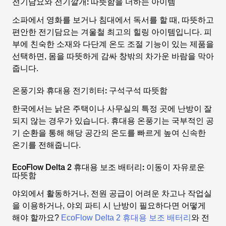
전기담요와 전기깔개: 따뜻함을 더하는 아이템
소파에서 영화를 보거나 침대에서 독서를 할 때, 따뜻하고
편안한 전기담요는 겨울철 최고의 힐링 아이템입니다. 피
부에 친숙한 소재와 다단계 온도 조절 기능이 있는 제품을
선택하면, 몸을 따뜻하게 감싸 창밖의 차가운 바람을 막아
줍니다.
온풍기와 휴대용 전기히터: 구석구석 따뜻함
한국에서는 낡은 주택이나 사무실의 특정 곳에 난방이 잘
되지 않는 경우가 있습니다. 휴대용 온풍기는 국부적인 공
기 순환을 통해 해당 공간의 온도를 빠르게 높여 신속한
온기를 전해줍니다.
EcoFlow Delta 2 휴대용 보조 배터리: 이동이 자유로운
따뜻함
야외에서 활동하거나, 전원 공급이 어려운 차고나 작업실
을 이용하거나, 야외 파티 시 난방이 필요하다면 어떻게
해야 할까요?
EcoFlow Delta 2 휴대용 보조 배터리
와 전