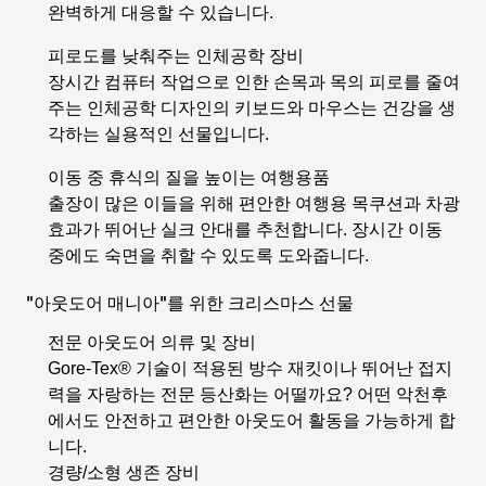
완벽하게 대응할 수 있습니다.
피로도를 낮춰주는 인체공학 장비
장시간 컴퓨터 작업으로 인한 손목과 목의 피로를 줄여
주는 인체공학 디자인의 키보드와 마우스는 건강을 생
각하는 실용적인 선물입니다.
이동 중 휴식의 질을 높이는 여행용품
출장이 많은 이들을 위해 편안한 여행용 목쿠션과 차광
효과가 뛰어난 실크 안대를 추천합니다. 장시간 이동
중에도 숙면을 취할 수 있도록 도와줍니다.
"아웃도어 매니아"를 위한 크리스마스 선물
전문 아웃도어 의류 및 장비
Gore-Tex® 기술이 적용된 방수 재킷이나 뛰어난 접지
력을 자랑하는 전문 등산화는 어떨까요? 어떤 악천후
에서도 안전하고 편안한 아웃도어 활동을 가능하게 합
니다.
경량/소형 생존 장비