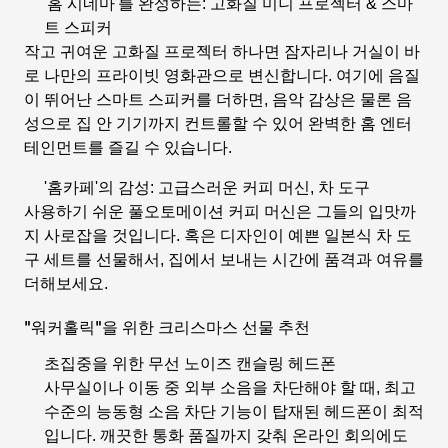
'홈 시네마'를 완성하는: 고화질 미니 프로젝터 & 스마
트 스피커
작고 귀여운 고화질 프로젝터 하나면 잠자리나 거실이 바
로 나만의 프라이빗 영화관으로 변신합니다. 여기에 음질
이 뛰어난 스마트 스피커를 더하면, 음악 감상은 물론 음
성으로 집 안 기기까지 컨트롤할 수 있어 완벽한 홈 엔터
테인먼트를 즐길 수 있습니다.
'홈카페'의 감성: 고급스러운 커피 머신, 차 도구
사용하기 쉬운 풀오토메이션 커피 머신은 그들의 입맛까
지 사로잡을 것입니다. 혹은 디자인이 예쁜 일본식 차 도
구 세트를 선물해서, 집에서 보내는 시간에 품격과 여유를
더해보세요.
"워커홀릭"을 위한 크리스마스 선물 추천
초집중을 위한 무선 노이즈 캔슬링 헤드폰
사무실이나 이동 중 외부 소음을 차단해야 할 때, 최고
수준의 능동형 소음 차단 기능이 탑재된 헤드폰이 최적
입니다. 깨끗한 통화 품질까지 갖춰 온라인 회의에도