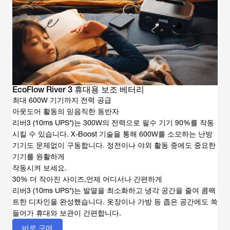
EcoFlow River 3 휴대용 보조 베터리
최대 600W 기기까지 전력 공급
아웃도어 활동의 믿음직한 동반자
리버3 (10ms UPS*)는 300W의 전력으로 필수 기기 90%를 작동
시킬 수 있습니다. X-Boost 기술을 통해 600W를 소모하는 난방
기기도 문제없이 구동합니다. 정전이나 야외 활동 중에도 중요한
기기를 원활하게
작동시켜 보세요.
30% 더 작아진 사이즈,언제 어디서나 간편하게
리버3 (10ms UPS*)는 발열을 최소화하고 냉각 공간을 줄여 콤팩
트한 디자인을 완성했습니다. 옷장이나 가방 등 좁은 공간에도 쏙
들어가 휴대와 보관이 간편합니다.
바로 구매