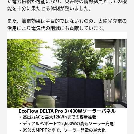
た電力供給が可能になり、災害時の情報拠点としての機
能を十分に果たせる体制が整いました。
また、節電効果は主目的ではないものの、太陽光充電の
活用により電気代の削減にも貢献しています。
EcoFlow DELTA Pro 3+400Wソーラーパネル
・高出力ACと最大12kWhまでの容量拡張
・デュアルPVポートで2,600Wの高速ソーラー充電
・99%のMPPT効率で、ソーラー発電の最大化