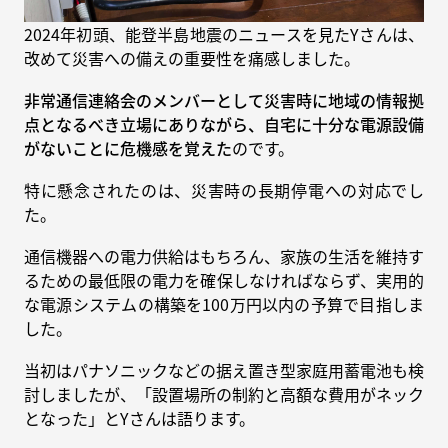
2024年初頭、能登半島地震のニュースを見たYさんは、
改めて災害への備えの重要性を痛感しました。
非常通信連絡会のメンバーとして災害時に地域の情報拠
点となるべき立場にありながら、自宅に十分な電源設備
がないことに危機感を覚えた
のです。
特に懸念されたのは、災害時の長期停電への対応でし
た。
通信機器への電力供給はもちろん、家族の生活を維持す
るための最低限の電力を確保しなければならず、実用的
な電源システムの構築を100万円以内の予算で目指しま
した。
当初はパナソニックなどの据え置き型家庭用蓄電池も検
討しましたが、「設置場所の制約と高額な費用がネック
となった」とYさんは語ります。