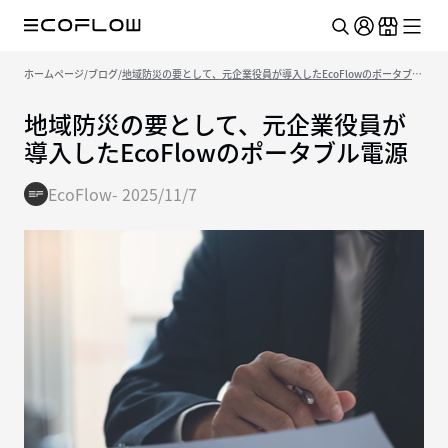
ホームページ
/
ブログ
/
地域防災の要として、元企業役員が導入したEcoFlowのポータブル
電源
地域防災の要として、元企業役員が
導入したEcoFlowのポータブル電源
EcoFlow
-
2025/11/7