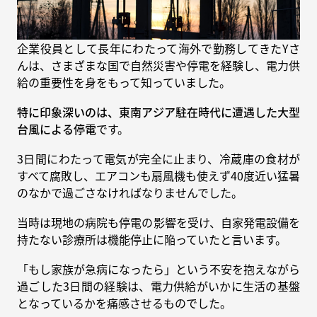
企業役員として長年にわたって海外で勤務してきたYさ
んは、さまざまな国で自然災害や停電を経験し、電力供
給の重要性を身をもって知っていました。
特に印象深いのは、東南アジア駐在時代に遭遇した大型
台風による停電
です。
3日間にわたって電気が完全に止まり、冷蔵庫の食材が
すべて腐敗し、エアコンも扇風機も使えず40度近い猛暑
のなかで過ごさなければなりませんでした。
当時は現地の病院も停電の影響を受け、自家発電設備を
持たない診療所は機能停止に陥っていたと言います。
「もし家族が急病になったら」という不安を抱えながら
過ごした3日間の経験は、電力供給がいかに生活の基盤
となっているかを痛感させるものでした。