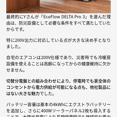
最終的にYさんが「EcoFlow DELTA Pro 3」を選んだ理
由は、防災設備として必要な条件をすべて満たしていた
からです。
特に200V出力に対応している点が大きな決め手となり
ました。
自宅のエアコンは200V仕様であり、災害時でも冷暖房
設備を使えることは高齢になってからの健康維持に欠か
せません。
切替分電盤との組み合わせにより、停電時でも家全体の
コンセントから電力供給が可能になる点も、他社製品に
はない大きな魅力
でした。
バッテリー容量は基本の4kWhにエクストラバッテリー
を追加し、さらに400Wソーラーパネル2枚も導入する
ことで、太陽光充電により長期停電時でも継続的な電力