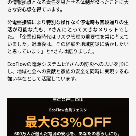
の情報拠点となる責任を果たせる体制が整ったことに大
きな安心感を得ています。
分電盤接続により特別な操作なく停電時も普段通りの生
活が可能な点も、Yさんにとって大きなメリット
でし
た。「企業役員時代はリスク管理の重要性を常に考えて
いました。退職後は、その経験を地域防災に活かしたい
と思っています」とYさんは語りました。
EcoFlowの電源システムはYさんの防災への思いを形に
し、地域社会への貢献と家族の安全を同時に実現する心
強い存在として活躍しています。