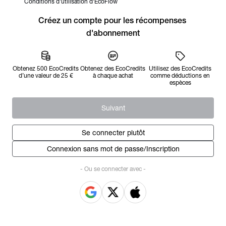
Conditions d'utilisation d'EcoFlow
Créez un compte pour les récompenses 
d'abonnement
Obtenez 500 EcoCredits
Obtenez des EcoCredits
Utilisez des EcoCredits
d’une valeur de 25 €
à chaque achat
comme déductions en
espèces
Suivant
Se connecter plutôt
Connexion sans mot de passe/Inscription
- Ou se connecter avec -