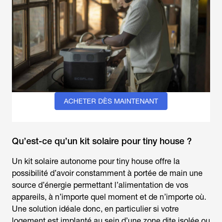
ACHETER DÈS MAINTENANT
Qu’est-ce qu’un kit solaire pour tiny house ?
Un kit solaire autonome pour tiny house offre la
possibilité d’avoir constamment à portée de main une
source d’énergie permettant l’alimentation de vos
appareils, à n’importe quel moment et de n’importe où.
Une solution idéale donc, en particulier si votre
logement est implanté au sein d’une zone dite isolée ou