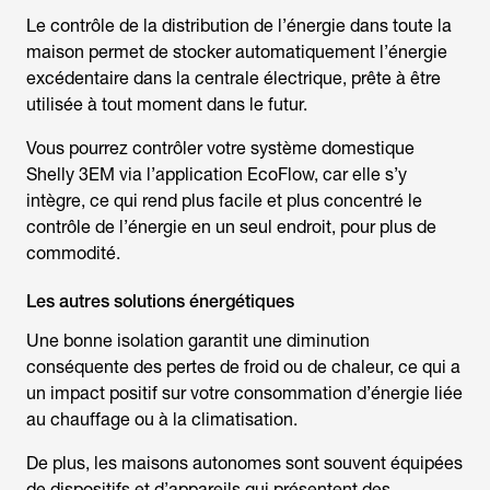
Le contrôle de la distribution de l’énergie dans toute la
maison permet de stocker automatiquement l’énergie
excédentaire dans la centrale électrique, prête à être
utilisée à tout moment dans le futur.
Vous pourrez contrôler votre système domestique
Shelly 3EM via l’application EcoFlow, car elle s’y
intègre, ce qui rend plus facile et plus concentré le
contrôle de l’énergie en un seul endroit, pour plus de
commodité.
Les autres solutions énergétiques
Une bonne isolation garantit une diminution
conséquente des pertes de froid ou de chaleur, ce qui a
un impact positif sur votre consommation d’énergie liée
au chauffage ou à la climatisation.
De plus, les maisons autonomes sont souvent équipées
de dispositifs et d’appareils qui présentent des