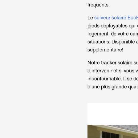
fréquents.
Le
suiveur solaire Eco
pieds déployables qui v
logement, de votre cam
situations. Disponible 
supplémentaire!
Notre tracker solaire s
d’intervenir et si vous
incontournable. Il se d
d’une plus grande quan