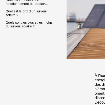
Quel est le principe de
fonctionnement du tracker
solaire?
Quel est le prix d’un suiveur
solaire ?
Quels sont les plus et les moins
du suiveur solaire ?
À l’he
énergi
des d
s’éman
orien
dispos
Décou