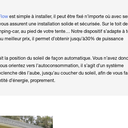
Flow
est simple à installer, il peut être fixé n’importe où avec s
ous assurent une installation solide et sécurisée. Sur le toit de
ping-car, au pied de votre tente… Notre dispositif s’adapte à t
au meilleur prix, il permet d’obtenir jusqu’à30% de puissance
uit la position du soleil de façon automatique. Vous n’avez don
 vous orientez vers l’autoconsommation, il s’agit d’un système
éclenche dès l’aube, jusqu’au coucher du soleil, afin de vous fai
tité d’énergie, proprement.