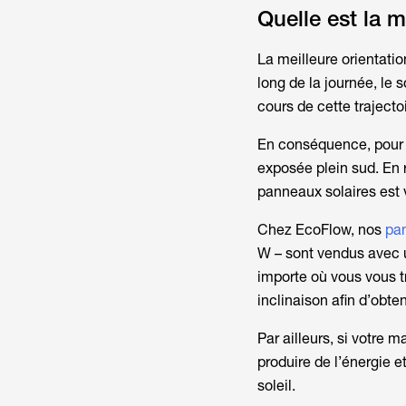
Quelle est la m
La meilleure orientatio
long de la journée, le s
cours de cette trajecto
En conséquence, pour ma
exposée plein sud. En r
panneaux solaires est 
Chez EcoFlow, nos
pa
W – sont vendus avec u
importe où vous vous tr
inclinaison afin d’obten
Par ailleurs, si votre 
produire de l’énergie e
soleil.