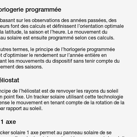
horlogerie programmée
 basant sur les observations des années passées, des
eurs font des calculs et définissent l’orientation optimale
la latitude, la saison et l’heure. Le mouvement du
au solaire est ensuite programmé selon ces calculs.
utres termes, le principe de l’horlogerie programmée
 d’optimiser le rendement sur l’année entière en
iant les mouvements du dispositif sans tenir compte du
ement des saisons.
éliostat
ncipe de l’héliostat est de renvoyer les rayons du soleil
n point fixe. Un tracker solaire utilisant cette technologie
nse le mouvement en tenant compte de la rotation de la
par rapport au soleil.
 1 axe
cker solaire 1 axe permet au panneau solaire de se