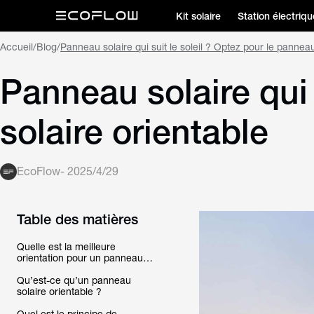
Kit solaire
Station électriqu
Accueil
/
Blog
/
Panneau solaire qui suit le soleil ? Optez pour le panneau
Panneau solaire qui 
solaire orientable
EcoFlow
-
2025/4/29
Table des matières
Quelle est la meilleure
orientation pour un panneau
solaire ?
Qu’est-ce qu’un panneau
solaire orientable ?