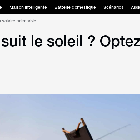
e
Maison intelligente
Batterie domestique
Scénarios
Assi
 solaire orientable
suit le soleil ? Opt