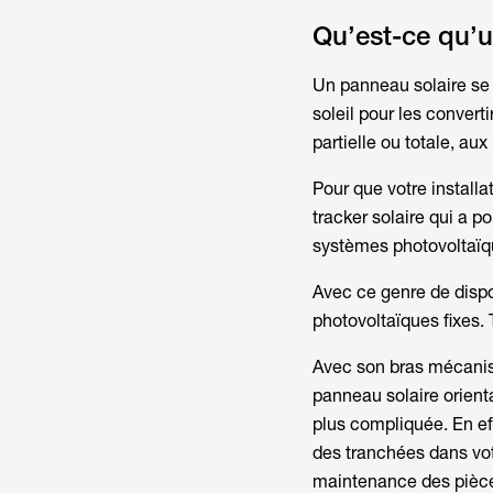
Qu’est-ce qu’u
Un panneau solaire se 
soleil pour les converti
partielle ou totale, au
Pour que votre installa
tracker solaire qui a po
systèmes photovoltaïq
Avec ce genre de dispo
photovoltaïques fixes. 
Avec son bras mécanisé
panneau solaire orienta
plus compliquée. En eff
des tranchées dans votr
maintenance des pièce