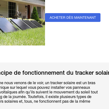
ACHETER DÈS MAINTENANT
incipe de fonctionnement du tracker solai
nous venons de le voir, un tracker solaire est un bras
ique sur lequel vous pouvez installer vos panneaux
oltaïques afin qu’ils suivent le mouvement du soleil tout
g de la journée. Toutefois, il existe plusieurs types de
rs solaires et, tous, ne fonctionnent pas de la même
.