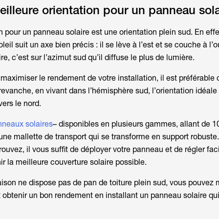
eilleure orientation pour un panneau sola
n pour un panneau solaire est une orientation plein sud. En effe
oleil suit un axe bien précis : il se lève à l’est et se couche à l’
ire, c’est sur l’azimut sud qu’il diffuse le plus de lumière.
ximiser le rendement de votre installation, il est préférable q
evanche, en vivant dans l’hémisphère sud, l’orientation idéale
vers le nord.
nneaux solaires
– disponibles en plusieurs gammes, allant de 
ne mallette de transport qui se transforme en support robuste.
ouvez, il vous suffit de déployer votre panneau et de régler fa
ir la meilleure couverture solaire possible.
maison ne dispose pas de pan de toiture plein sud, vous pouvez 
t obtenir un bon rendement en installant un panneau solaire qui 