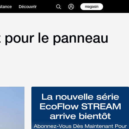
stance
Découvrir
magasin
ez pour le panneau