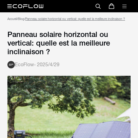
Accueil
/
Blog
/
Panneau solaire horizontal ou vertical: quelle est la meilleure inclinaison ?
Panneau solaire horizontal ou
vertical: quelle est la meilleure
inclinaison ?
EcoFlow
-
2025/4/29