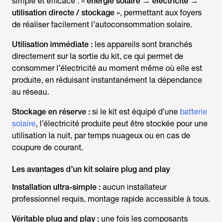
simple et efficace : «
énergie solaire → électricité →
utilisation directe / stockage
», permettant aux foyers
de réaliser facilement l’autoconsommation solaire.
Utilisation immédiate :
les appareils sont branchés
directement sur la sortie du kit, ce qui permet de
consommer l’électricité au moment même où elle est
produite, en réduisant instantanément la dépendance
au réseau.
Stockage en réserve :
si le kit est équipé d’une
batterie
solaire
, l’électricité produite peut être stockée pour une
utilisation la nuit, par temps nuageux ou en cas de
coupure de courant.
Les avantages d’un kit solaire plug and play
Installation ultra-simple :
aucun installateur
professionnel requis, montage rapide accessible à tous.
Véritable plug and play :
une fois les composants