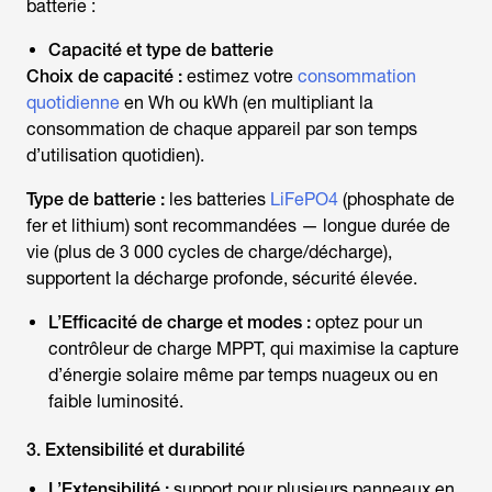
batterie :
Capacité et type de batterie
Choix de capacité :
estimez votre
consommation
quotidienne
en Wh ou kWh (en multipliant la
consommation de chaque appareil par son temps
d’utilisation quotidien).
Type de batterie :
les batteries
LiFePO4
(phosphate de
fer et lithium) sont recommandées — longue durée de
vie (plus de 3 000 cycles de charge/décharge),
supportent la décharge profonde, sécurité élevée.
L’Efficacité de charge et modes :
optez pour un
contrôleur de charge MPPT, qui maximise la capture
d’énergie solaire même par temps nuageux ou en
faible luminosité.
3. Extensibilité et durabilité
L’Extensibilité :
support pour plusieurs panneaux en