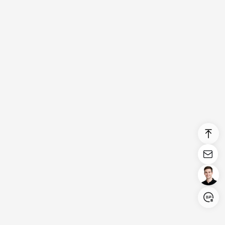
Login/Register