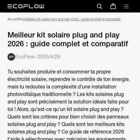
Accueil
/
Blog
/
Meilleur kit solaire plug and play 2026 : guide complet et comparatif
Meilleur kit solaire plug and play
2026 : guide complet et comparatif
EcoFlow
-
2025/4/29
Tu souhaites produire et consommer ta propre
électricité solaire, reprendre le contrôle de ton énergie,
mais tu redoutes la complexité d’une installation
photovoltaïque traditionnelle ? Les kits solaires plug
and play sont précisément la solution idéale faite pour
toi ! Alors, qu’est-ce qu’un kit solaire plug and play ?
Quels sont les critères pour bien choisir des panneaux
solaires plug and play ? Quels sont les
meilleurs kits
solaires plug and play
? Ce guide de référence 2026
t’aide à sélectionner avec précision les équipements