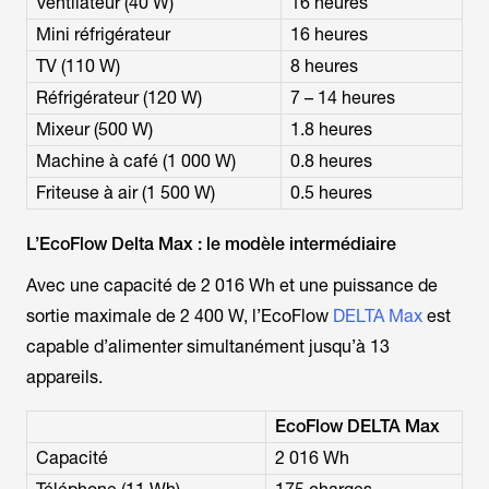
Ventilateur (40 W)
16 heures
Mini réfrigérateur
16 heures
TV (110 W)
8 heures
Réfrigérateur (120 W)
7 – 14 heures
Mixeur (500 W)
1.8 heures
Machine à café (1 000 W)
0.8 heures
Friteuse à air (1 500 W)
0.5 heures
L’EcoFlow Delta Max : le modèle intermédiaire
Avec une capacité de 2 016 Wh et une puissance de
sortie maximale de 2 400 W, l’EcoFlow
DELTA Max
est
capable d’alimenter simultanément jusqu’à 13
appareils.
EcoFlow DELTA Max
Capacité
2 016 Wh