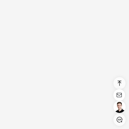
Login/Register