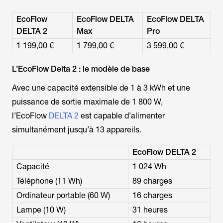
EcoFlow
EcoFlow DELTA
EcoFlow DELTA
DELTA 2
Max
Pro
1 199,00 €
1 799,00 €
3 599,00 €
L’EcoFlow Delta 2 : le modèle de base
Avec une capacité extensible de 1 à 3 kWh et une
puissance de sortie maximale de 1 800 W,
l’EcoFlow
DELTA 2
est capable d’alimenter
simultanément jusqu’à 13 appareils.
EcoFlow DELTA 2
Capacité
1 024 Wh
Téléphone (11 Wh)
89 charges
Ordinateur portable (60 W)
16 charges
Lampe (10 W)
31 heures