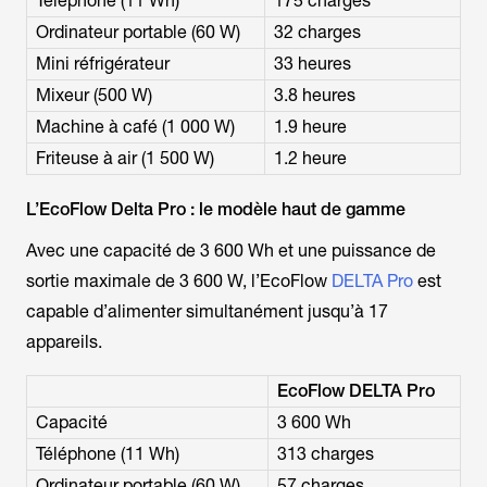
Téléphone (11 Wh)
175 charges
Ordinateur portable (60 W)
32 charges
Mini réfrigérateur
33 heures
Mixeur (500 W)
3.8 heures
Machine à café (1 000 W)
1.9 heure
Friteuse à air (1 500 W)
1.2 heure
L’EcoFlow Delta Pro : le modèle haut de gamme
Avec une capacité de 3 600 Wh et une puissance de
sortie maximale de 3 600 W, l’EcoFlow
DELTA Pro
est
capable d’alimenter simultanément jusqu’à 17
appareils.
EcoFlow DELTA Pro
Capacité
3 600 Wh
Téléphone (11 Wh)
313 charges
Ordinateur portable (60 W)
57 charges