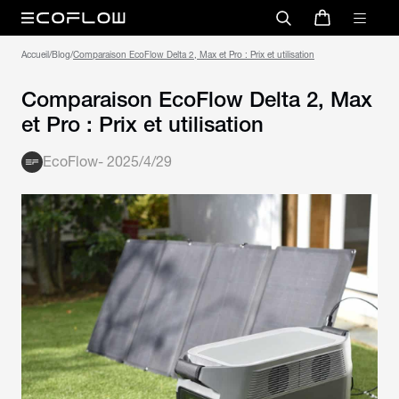
Accueil
/
Blog
/
Comparaison EcoFlow Delta 2, Max et Pro : Prix et utilisation
Comparaison EcoFlow Delta 2, Max
et Pro : Prix et utilisation
EcoFlow
-
2025/4/29