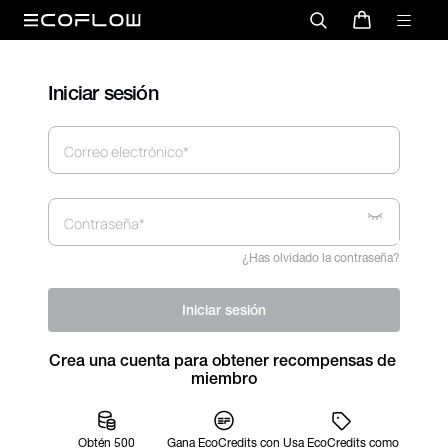
Iniciar sesión
Correo electrónico*
Contraseña*
¿Has olvidado la contraseña?
Iniciar sesión
Crea una cuenta para obtener recompensas de 
miembro
Obtén 500
Gana EcoCredits con
Usa EcoCredits como