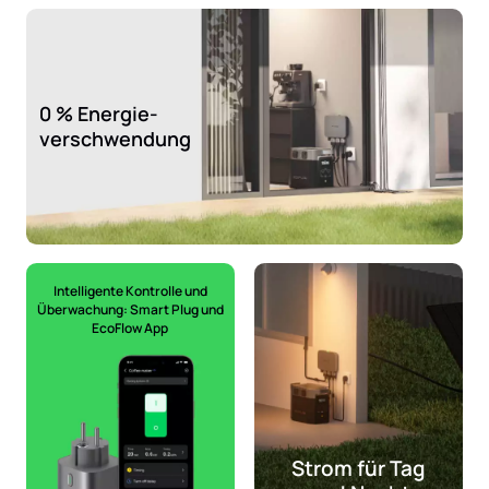
0 % Energie-
verschwendung
Intelligente Kontrolle und
Überwachung: Smart Plug und
EcoFlow App
Strom für Tag