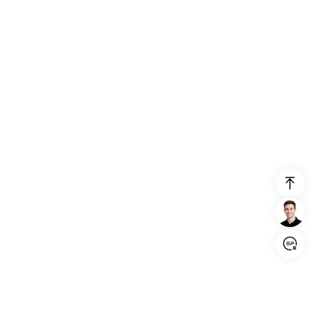
Login/Register
United States (English)