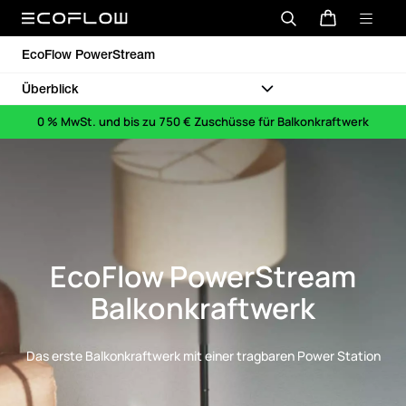
EcoFlow PowerStream
Überblick
0 % MwSt. und bis zu 750 € Zuschüsse für Balkonkraftwerk
EcoFlow PowerStream
Balkonkraftwerk
Das erste Balkonkraftwerk mit einer tragbaren Power Station