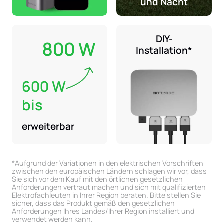
und Nacht
DIY-
800 W
Installation*
600 W
bis
erweiterbar
*Aufgrund der Variationen in den elektrischen Vorschriften
zwischen den europäischen Ländern schlagen wir vor, dass
Sie sich vor dem Kauf mit den örtlichen gesetzlichen
Anforderungen vertraut machen und sich mit qualifizierten
Elektrofachleuten in Ihrer Region beraten. Bitte stellen Sie
sicher, dass das Produkt gemäß den gesetzlichen
Anforderungen Ihres Landes/Ihrer Region installiert und
verwendet werden kann.