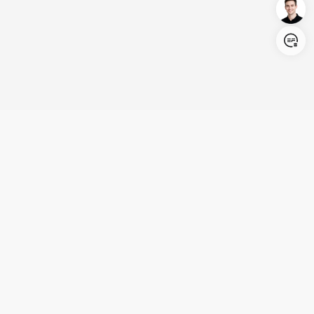
Login/Register
United States (English)
Produkte
Kundenservice
Unternehmen
Partnerschaft