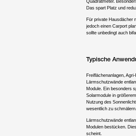
Quadratmeter. Besonders 
Das spart Platz und reduz
Für private Hausdächer m
jedoch einen Carport pla
sollte unbedingt auch bifa
Typische Anwendu
Freiflächenanlagen, Agri
Lärmschutzwände entlang 
Module. Ein besonders sp
Solarmodule in größerem A
Nutzung des Sonnenlichts
wesentlich zu schmälern
Lärmschutzwände entlang 
Modulen bestücken. Dies
scheint.