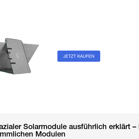
JETZT KAUFEN
fazialer Solarmodule ausführlich erklärt –
kömmlichen Modulen