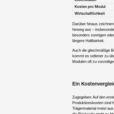
Kosten pro Modul
Wirtschaftlichkeit
Darüber hinaus zeichnen 
hinweg aus – insbesonder
besonders sonnigen oder 
längere Haltbarkeit.
Auch die gleichmäßige Be
kommt es seltener zu übe
Modulen oft zu vorzeitig
Ein Kostenverglei
Zugegeben: Auf den ersten
Produktionskosten sind h
Trägermaterial meist aus 