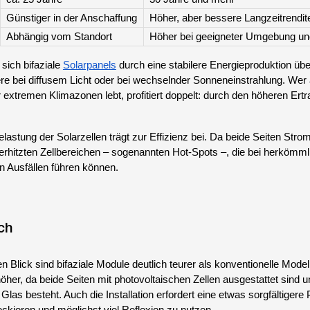
Günstiger in der Anschaffung
Höher, aber bessere Langzeitrendit
Abhängig vom Standort
Höher bei geeigneter Umgebung un
sich bifaziale
Solarpanels
durch eine stabilere Energieproduktion üb
e bei diffusem Licht oder bei wechselnder Sonneneinstrahlung. Wer 
extremen Klimazonen lebt, profitiert doppelt: durch den höheren Ertr
lastung der Solarzellen trägt zur Effizienz bei. Da beide Seiten Stro
rhitzten Zellbereichen – sogenannten Hot-Spots –, die bei herkömml
en Ausfällen führen können.
ch
 Blick sind bifaziale Module deutlich teurer als konventionelle Model
öher, da beide Seiten mit photovoltaischen Zellen ausgestattet sind 
Glas besteht. Auch die Installation erfordert eine etwas sorgfältigere