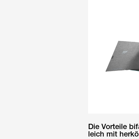
Die Vorteile bi
leich mit her