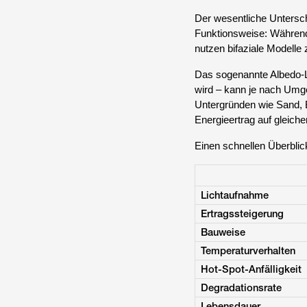
Der wesentliche Untersch
Funktionsweise: Während
nutzen bifaziale Modelle z
Das sogenannte Albedo-L
wird – kann je nach Umg
Untergründen wie Sand, Be
Energieertrag auf gleiche
Einen schnellen Überblick
Lichtaufnahme
Ertragssteigerung
Bauweise
Temperaturverhalten
Hot-Spot-Anfälligkeit
Degradationsrate
Lebensdauer