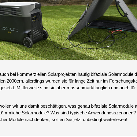
ch bei kommerziellen Solarprojekten häufig bifaziale Solarmodule 
 den 2000ern, allerdings wurden sie für lange Zeit nur im Forschungsk
setzt. Mittlerweile sind sie aber massenmarkttauglich und auch für I
 wollen wir uns damit beschäftigen, was genau bifaziale Solarmodule 
erkömmliche Solarmodule? Was sind typische Anwendungsszenarien? 
cher Module nachdenken, sollten Sie jetzt unbedingt weiterlesen!