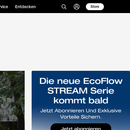
vice
Entdecken
Store