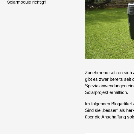
Solarmodule richtig?
Zunehmend setzen sich au
gibt es zwar bereits seit
Spezialanwendungen einge
Solarprojekt erhältlich.
Im folgenden Blogartikel
Sind sie „besser“ als h
über die Anschaffung sol