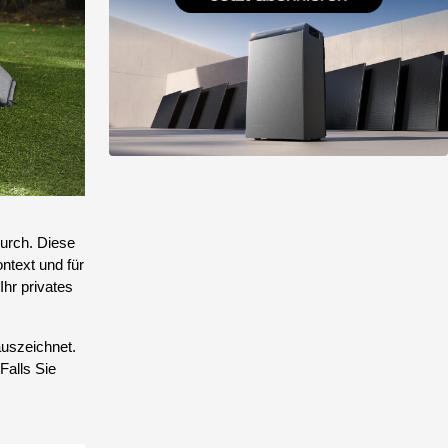
durch. Diese
ontext und für
hr privates
auszeichnet.
Falls Sie