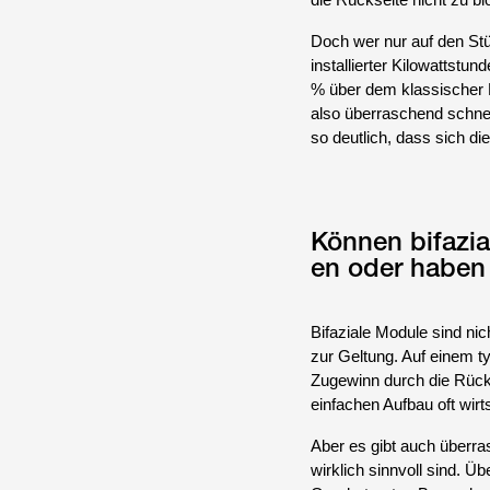
die Rückseite nicht zu bl
Doch wer nur auf den Stü
installierter Kilowattst
% über dem klassischer M
also überraschend schnel
so deutlich, dass sich d
Können bifazi
en oder haben
Bifaziale Module sind nic
zur Geltung. Auf einem t
Zugewinn durch die Rück
einfachen Aufbau oft wirts
Aber es gibt auch überras
wirklich sinnvoll sind. Üb