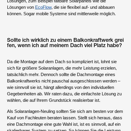
Lösungen, zum Beispiel faltbare Solarpanels wie die
Lösungen von
EcoFlow
, die sie flexibel auf- und abbauen
können. Sogar mobile Systeme sind mittlerweile möglich.
Sollte ich wirklich zu einem Balkonkraftwerk grei
fen, wenn ich auf meinem Dach viel Platz habe?
Da die Montage auf dem Dach so kompliziert ist, lohnt sie
sich für größere Solaranlagen, die mehr Leistung erzielen,
tatsächlich mehr. Dennoch sollte die Dachmontage eines
Balkonkraftwerks nicht pauschal ausgeschlossen werden –
wie sinnvoll sie ist, hängt allerdings von den individuellen
Gegebenheiten ab. Wir raten dazu, die einfachste Lösung zu
wählen, die auf Ihrem Grundstück realisierbar ist.
Als Solaranlagen-Neuling sollten Sie sich am besten vor dem
Kauf von Fachleuten beraten lassen. Stellt sich heraus, dass
eine Dachmontage eine gute Wahl ist, ist es sinnvoll, auf ein
skalierbares System zu setzen. So können Sie die Leistung