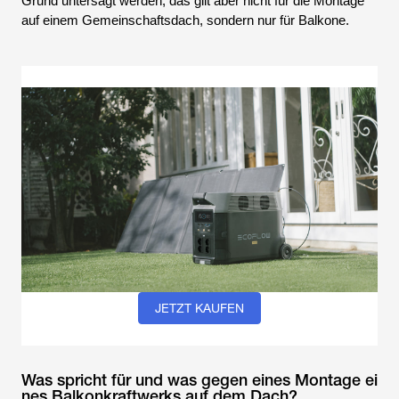
Grund untersagt werden, das gilt aber nicht für die Montage
auf einem Gemeinschaftsdach, sondern nur für Balkone.
JETZT KAUFEN
Was spricht für und was gegen eines Montage ei
nes Balkonkraftwerks auf dem Dach?