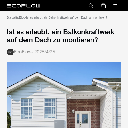
Startseite
/
Blog
/
Ist es erlaubt, ein Balkonkraftwerk auf dem Dach zu montieren?
Ist es erlaubt, ein Balkonkraftwerk
auf dem Dach zu montieren?
EcoFlow
-
2025/4/25