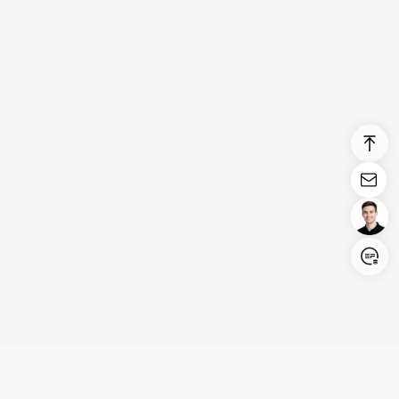
Login/Register
United States (English)